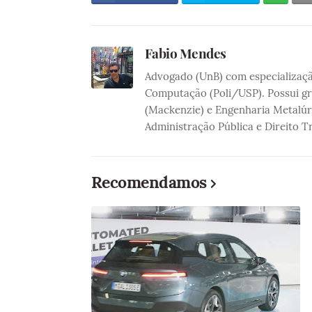
Fabio Mendes
Advogado (UnB) com especialização
Computação (Poli/USP). Possui gra
(Mackenzie) e Engenharia Metalúr
Administração Pública e Direito T
Recomendamos