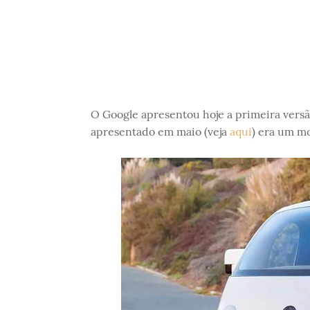
O Google apresentou hoje a primeira vers
apresentado em maio (veja
aqui
) era um mo