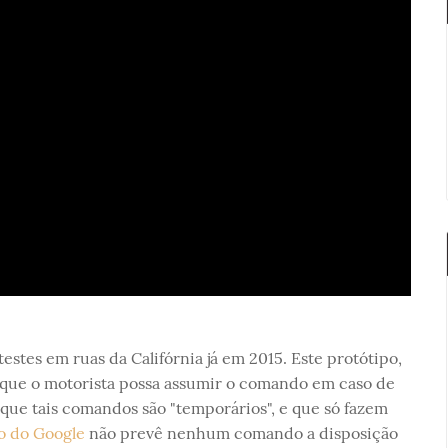
estes em ruas da Califórnia já em 2015. Este protótipo,
que o motorista possa assumir o comando em caso de
que tais comandos são "temporários", e que só fazem
o do Google
não prevê nenhum comando a disposição