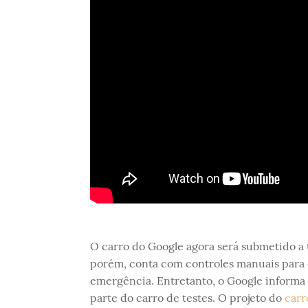
O carro do Google agora será submetido a t
porém, conta com controles manuais para 
emergência. Entretanto, o Google informa 
parte do carro de testes. O projeto do
carr