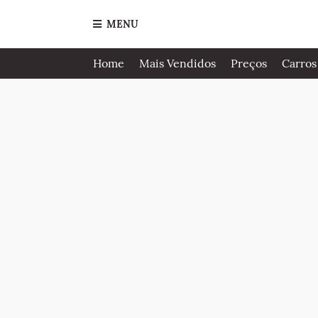
MENU
Home
Mais Vendidos
Preços
Carros