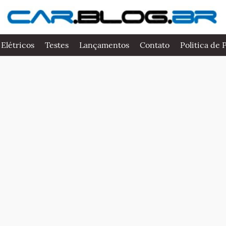
 Elétricos
Testes
Lançamentos
Contato
Politica de 