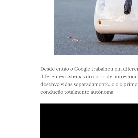
Desde então o Google trabalhou em diferen
diferentes sistemas do
carro
de auto-condu
desenvolvidas separadamente, e é o primei
condução totalmente autônoma.