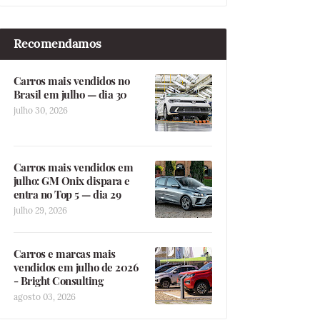
Recomendamos
Carros mais vendidos no
Brasil em julho — dia 30
julho 30, 2026
Carros mais vendidos em
julho: GM Onix dispara e
entra no Top 5 — dia 29
julho 29, 2026
Carros e marcas mais
vendidos em julho de 2026
- Bright Consulting
agosto 03, 2026