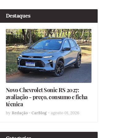
Destaques
Novo Chevrolet Sonic RS 2027:
avaliação - preço, consumo e ficha
técnica
by
Redação - CarBlog
-
agosto 01, 2026