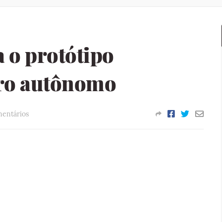
 o protótipo
rro autônomo
entários