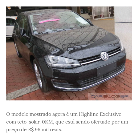
O modelo mostrado agora é um Highline Exclusive
com teto-solar, 0KM, que está sendo ofertado por um
preço de R$ 96 mil reais.