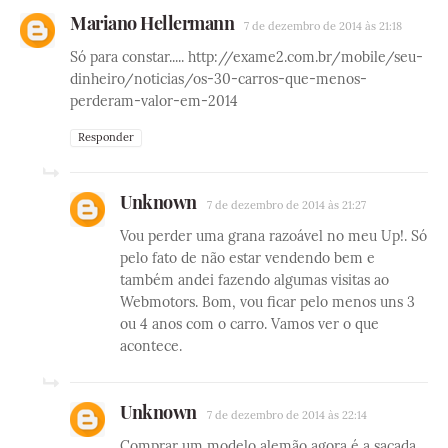
Mariano Hellermann
7 de dezembro de 2014 às 21:18
Só para constar..... http://exame2.com.br/mobile/seu-
dinheiro/noticias/os-30-carros-que-menos-
perderam-valor-em-2014
Responder
Unknown
7 de dezembro de 2014 às 21:27
Vou perder uma grana razoável no meu Up!. Só
pelo fato de não estar vendendo bem e
também andei fazendo algumas visitas ao
Webmotors. Bom, vou ficar pelo menos uns 3
ou 4 anos com o carro. Vamos ver o que
acontece.
Unknown
7 de dezembro de 2014 às 22:14
Comprar um modelo alemão agora é a sacada,