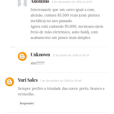
Anônimo
8 de dezembro de 2014 às 12:16
Interessante que um carro igual a esse,
alemão, custava 85.500 reais (com pintura
metálica) no ano passado.
Agora está custando 95.000, mexicano (sem
freio de mão eletrônico, auto-hold), com
acabamento um pouco mais simples.
Unknown
12 de junho de 2016 às 10:33
sim!!!!!!!!
Yuri Sales
7 de dezembro de 2014 às 20:48
Sempre prefiro a trindade das cores: preto, branco e
vermelho.
Responder