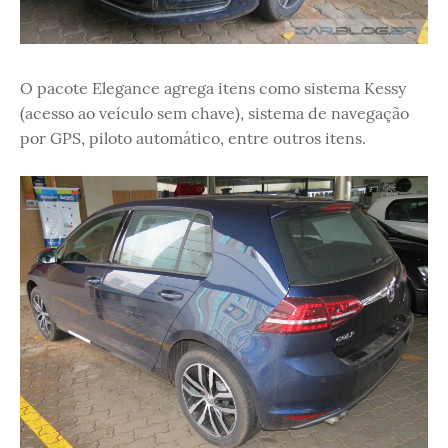
O pacote Elegance agrega itens como sistema Kessy
(acesso ao veículo sem chave), sistema de navegação
por GPS, piloto automático, entre outros itens.