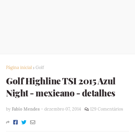
Página inicial
Golf
Golf Highline TSI 2015 Azul
Night - mexicano - detalhes
by
Fabio Mendes
-
dezembro 07, 2014
129 Comentários