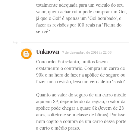
totalmente adequada para um veículo do seu
valor, quem achar ruim pode comprar um Gol,
já que o Golf é apenas um "Gol bombado", e
fazer as revisões por 100 reais na "Ficina do
seu zé".
Unknown
7 de dezembro de 2014 às 22:06
Concordo. Entretanto, muitos fazem
exatamente o contrário. Compra um carro de
90k e na hora de fazer a apólice de seguro ou
fazer uma revisão, leva um verdadeiro "susto".
Quanto ao valor do seguro de um carro médio
aqui em SP, dependendo da região, o valor da
apólice pode chegar a quase 8k (Jovem de 28
anos, solteiro e sem classe de bônus). Por isso
nem cogito a compra de um carro desse porte
a curto e médio prazo.