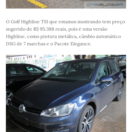
O Golf Highline TSI que estamos mostrando tem preço
sugerido de R$ 95.388 reais, pois é uma versão
Highline, como pintura metálica, câmbio automático
DSG de 7 marchas e o Pacote Elegance.