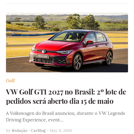
Golf
VW Golf GTI 2027 no Brasil: 2º lote de
pedidos será aberto dia 15 de maio
A Volkswagen do Brasil anunciou, durante o VW Legends
Driving Experience, event…
by
Redação - CarBlog
-
May 11, 2026