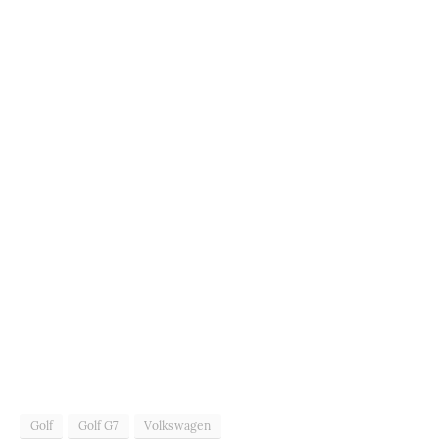
Golf
Golf G7
Volkswagen