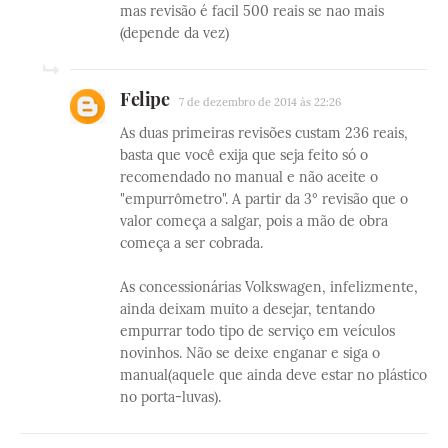
mas revisão é facil 500 reais se nao mais
(depende da vez)
Felipe
7 de dezembro de 2014 às 22:26
As duas primeiras revisões custam 236 reais,
basta que você exija que seja feito só o
recomendado no manual e não aceite o
"empurrômetro". A partir da 3° revisão que o
valor começa a salgar, pois a mão de obra
começa a ser cobrada.
As concessionárias Volkswagen, infelizmente,
ainda deixam muito a desejar, tentando
empurrar todo tipo de serviço em veículos
novinhos. Não se deixe enganar e siga o
manual(aquele que ainda deve estar no plástico
no porta-luvas).