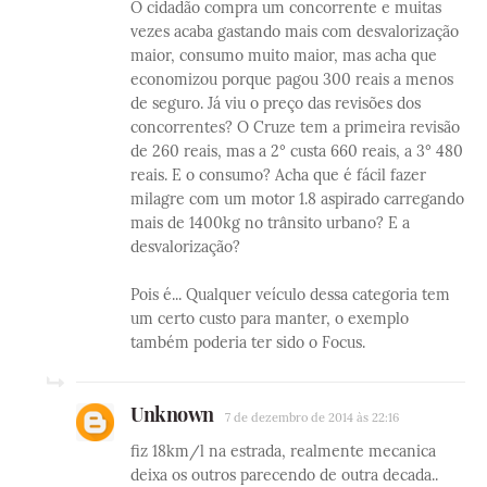
O cidadão compra um concorrente e muitas
vezes acaba gastando mais com desvalorização
maior, consumo muito maior, mas acha que
economizou porque pagou 300 reais a menos
de seguro. Já viu o preço das revisões dos
concorrentes? O Cruze tem a primeira revisão
de 260 reais, mas a 2° custa 660 reais, a 3° 480
reais. E o consumo? Acha que é fácil fazer
milagre com um motor 1.8 aspirado carregando
mais de 1400kg no trânsito urbano? E a
desvalorização?
Pois é... Qualquer veículo dessa categoria tem
um certo custo para manter, o exemplo
também poderia ter sido o Focus.
Unknown
7 de dezembro de 2014 às 22:16
fiz 18km/l na estrada, realmente mecanica
deixa os outros parecendo de outra decada..