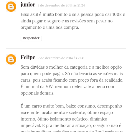
junior
7 de dezembro de 2014 às 21:24
Esse azul é muito bonito e se a pessoa pode dar 100k e
ainda pagar o seguro e as revisões sem pesar no
orçamento é uma boa compra.
Responder
Felipe
7 de dezembro de 2014 às 21:41
Sem dúvidas o melhor da categoria e a melhor opção
para quem pode pagar. Só não levaria as versões mais
caras, pois acaba ficando com preço fora da realidade.
É um mal da VW, nenhum deles vale a pena com
opcionais demais.
É um carro muito bom, baixo consumo, desempenho
excelente, acabamento excelente, ótimo espaço
interno, ótimo isolamento acústico, dinâmica
impecável. E pra melhorar a situação, o seguro não é