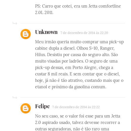
PS: Carro que cotei, era um Jetta comfortline
2.0L 2011.
Unknown
7 de dezembro de 2014 às 22:20
Meu irmão queria muito comprar uma pick-up
cabine dupla a diesel. Olhou S-10, Ranger,
Hilux. Desistiu por causa do seguro alto. São
muito visadas por ladrões. O seguro de uma
pick-up dessas, em Porto Alegre, chega a
custar 8 mil reais. E sem contar que o diesel,
hoje, já não é tão atrativo, custando mais que o
etanol e próximo da gasolina comum.
Felipe
7 de dezembro de 2014 às 22:22
No seu caso, se o valor foi esse para um Jetta
2.0 aspirado usado, talvez devesse recorrer a
outras seguradoras, não é tão raro uma