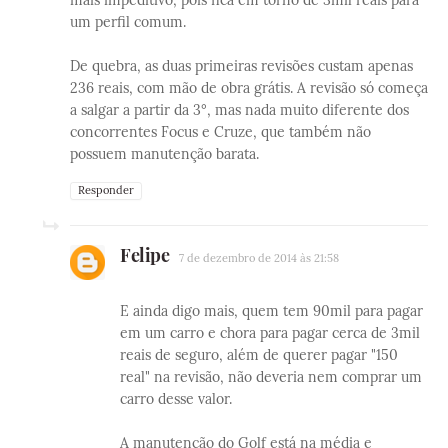
mais impeditivo, pois fica em torno de 3mil reais para
um perfil comum.
De quebra, as duas primeiras revisões custam apenas
236 reais, com mão de obra grátis. A revisão só começa
a salgar a partir da 3°, mas nada muito diferente dos
concorrentes Focus e Cruze, que também não
possuem manutenção barata.
Responder
Felipe
7 de dezembro de 2014 às 21:58
E ainda digo mais, quem tem 90mil para pagar
em um carro e chora para pagar cerca de 3mil
reais de seguro, além de querer pagar "150
real" na revisão, não deveria nem comprar um
carro desse valor.
A manutenção do Golf está na média e