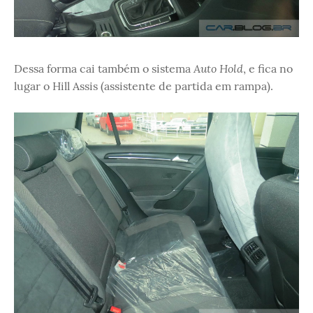
Auto Hold
Dessa forma cai também o sistema
, e fica no
lugar o Hill Assis (assistente de partida em rampa).