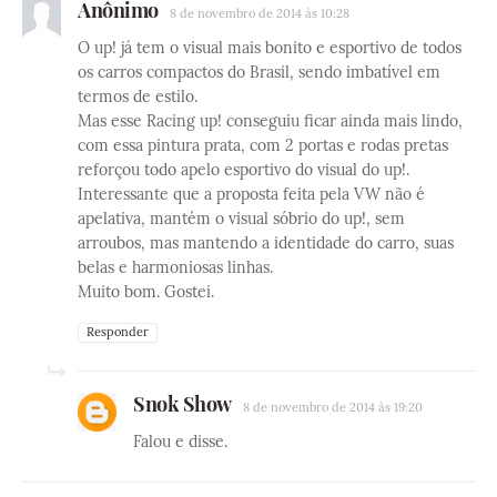
Anônimo
8 de novembro de 2014 às 10:28
O up! já tem o visual mais bonito e esportivo de todos
os carros compactos do Brasil, sendo imbatível em
termos de estilo.
Mas esse Racing up! conseguiu ficar ainda mais lindo,
com essa pintura prata, com 2 portas e rodas pretas
reforçou todo apelo esportivo do visual do up!.
Interessante que a proposta feita pela VW não é
apelativa, mantém o visual sóbrio do up!, sem
arroubos, mas mantendo a identidade do carro, suas
belas e harmoniosas linhas.
Muito bom. Gostei.
Responder
Snok Show
8 de novembro de 2014 às 19:20
Falou e disse.