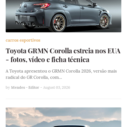
carros esportivos
Toyota GRMN Corolla estreia nos EUA
- fotos, vídeo e ficha técnica
A Toyota apresentou o GRMN Corolla 2026, versão mais
radical do GR Corolla, com…
by
Mendes - Editor
-
August 03, 2026