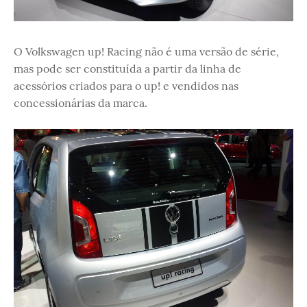
O Volkswagen up! Racing não é uma versão de série,
mas pode ser constituída a partir da linha de
acessórios criados para o up! e vendidos nas
concessionárias da marca.