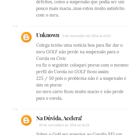
defeitos, como a suspensão que podia ser um
pouco mais macia...mas estou muito satisfeito
com o meu.
Unknown
9 de novembro de 2014 às 11:03
Colega tenho uma noticia boa para lhe dar o
meu GOLF não perde na suspensão para o
Corola ou Civic
eu fiz o seguinte coloquei pneus com o mesmo
perfil do Corola no GOLF ficou assim
225 / 50 pois o problema não é a suspensão e
sim os pneus
no meu carro ficou muito macio e não perde
para o corola.
Na Dúvida, Acelera!
10 de novembro de 2014 às 16:28
Sobre o Golf ser superior ao Corolla XEI em