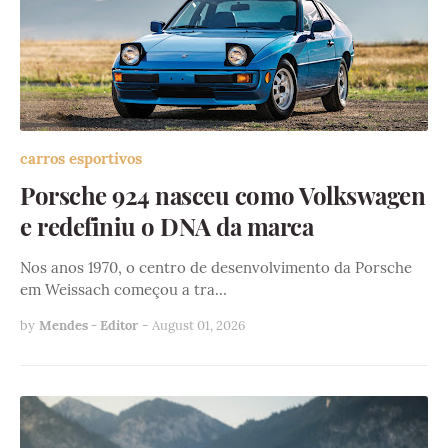
carros esportivos
Porsche 924 nasceu como Volkswagen
e redefiniu o DNA da marca
Nos anos 1970, o centro de desenvolvimento da Porsche
em Weissach começou a tra…
by
Mendes - Editor
-
August 01, 2026