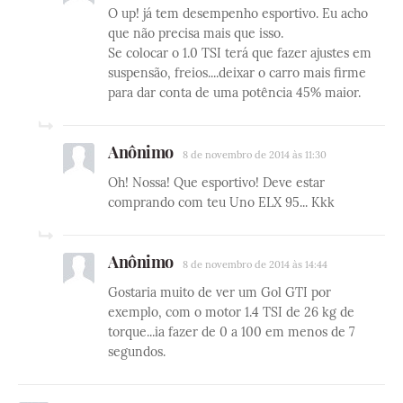
O up! já tem desempenho esportivo. Eu acho
que não precisa mais que isso.
Se colocar o 1.0 TSI terá que fazer ajustes em
suspensão, freios....deixar o carro mais firme
para dar conta de uma potência 45% maior.
Anônimo
8 de novembro de 2014 às 11:30
Oh! Nossa! Que esportivo! Deve estar
comprando com teu Uno ELX 95... Kkk
Anônimo
8 de novembro de 2014 às 14:44
Gostaria muito de ver um Gol GTI por
exemplo, com o motor 1.4 TSI de 26 kg de
torque...ia fazer de 0 a 100 em menos de 7
segundos.