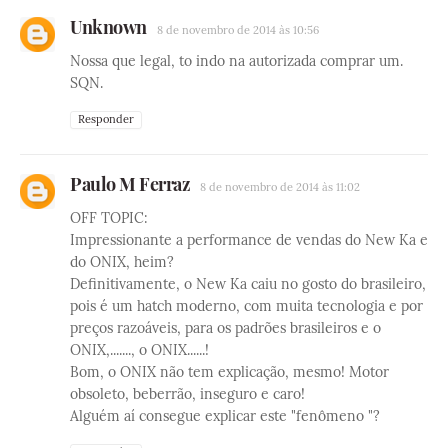
Unknown
8 de novembro de 2014 às 10:56
Nossa que legal, to indo na autorizada comprar um.
SQN.
Responder
Paulo M Ferraz
8 de novembro de 2014 às 11:02
OFF TOPIC:
Impressionante a performance de vendas do New Ka e
do ONIX, heim?
Definitivamente, o New Ka caiu no gosto do brasileiro,
pois é um hatch moderno, com muita tecnologia e por
preços razoáveis, para os padrões brasileiros e o
ONIX,......., o ONIX......!
Bom, o ONIX não tem explicação, mesmo! Motor
obsoleto, beberrão, inseguro e caro!
Alguém aí consegue explicar este "fenômeno "?