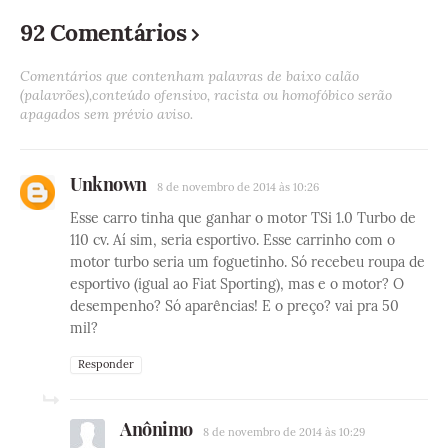
92 Comentários
Comentários que contenham palavras de baixo calão
(palavrões),conteúdo ofensivo, racista ou homofóbico serão
apagados sem prévio aviso.
Unknown
8 de novembro de 2014 às 10:26
Esse carro tinha que ganhar o motor TSi 1.0 Turbo de
110 cv. Aí sim, seria esportivo. Esse carrinho com o
motor turbo seria um foguetinho. Só recebeu roupa de
esportivo (igual ao Fiat Sporting), mas e o motor? O
desempenho? Só aparências! E o preço? vai pra 50
mil?
Responder
Anônimo
8 de novembro de 2014 às 10:29