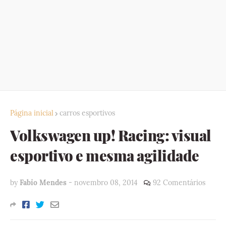
Página inicial
carros esportivos
Volkswagen up! Racing: visual
esportivo e mesma agilidade
by
Fabio Mendes
-
novembro 08, 2014
92 Comentários