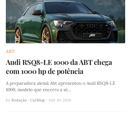
ABT
Audi RSQ8-LE 1000 da ABT chega
com 1000 hp de potência
A preparadora alemã Abt apresentou o Audi RSQ8-LE
1000, modelo que encerra a sé…
by
Redação - CarBlog
-
July 30, 2026