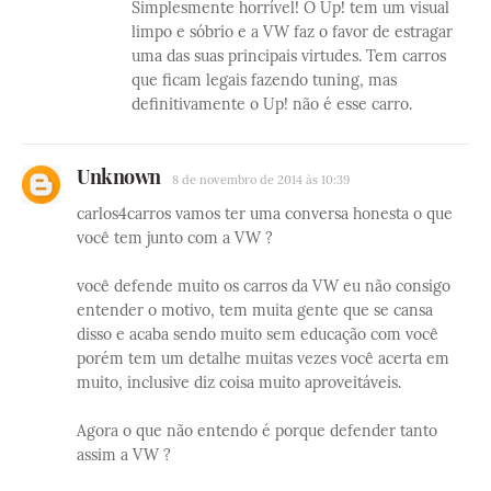
Simplesmente horrível! O Up! tem um visual
limpo e sóbrio e a VW faz o favor de estragar
uma das suas principais virtudes. Tem carros
que ficam legais fazendo tuning, mas
definitivamente o Up! não é esse carro.
Unknown
8 de novembro de 2014 às 10:39
carlos4carros vamos ter uma conversa honesta o que
você tem junto com a VW ?
você defende muito os carros da VW eu não consigo
entender o motivo, tem muita gente que se cansa
disso e acaba sendo muito sem educação com você
porém tem um detalhe muitas vezes você acerta em
muito, inclusive diz coisa muito aproveitáveis.
Agora o que não entendo é porque defender tanto
assim a VW ?