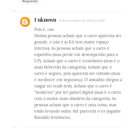
Responder
Unknown
8 de novembro de 2014 às 11:29
Pois é, cao.
Muitas pessoas acham que o carro aparenta ser
grande, e não é (o KA tem maior espaço
interno). As pessoas acham que o carro é
esportivo (mas perde em desempenho para o
UP). Acham que o carro é econômico (mas é o
mais beberrão da categoria). Acham que o
carro é seguro, pois aparenta ser robusto (mas
é medíocre em segurança. O assoalho chegou a
rasgar no crash test). Acham que o carro é
"moderno" por ter painel digital (mas é o carro
com o motor mais obsoleto da categoria). As
pessoas acham que o carro é uma coisa, mas
estão levando outra. Até parecem o ex-jogador
Ronaldo fenômeno.