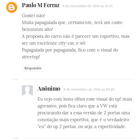
Paulo M Ferraz
8 de novembro de 2014 às 10:31
Gostei não!
Muita papagaiada que, certamente, terá um custo
bemmmm alto!
A proposta do carro não é parecer um esportivo, mas
ser um excelente city-car, e só!
Papagaiada por papagaiada, fico com o visual do
streetup!
Responder
Anônimo
8 de novembro de 2014 às 10:40
Eu vejo com bons olhos esse visual do up! mais
agressivo, pois fica claro que a VW está
procurando dar a essa versão de 2 portas uma
conotação mais esportiva, que é o verdadeiro
"eu" do up 2 portas, ou seja, a esportividade.