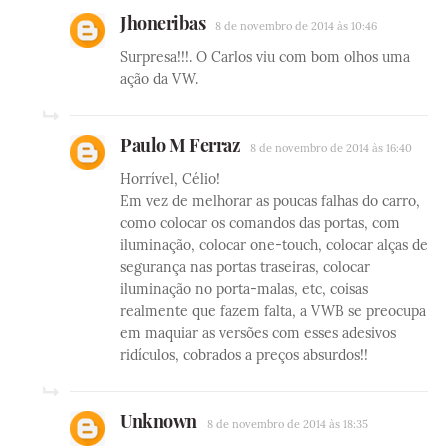
Jhoneribas
8 de novembro de 2014 às 10:46
Surpresa!!!. O Carlos viu com bom olhos uma
ação da VW.
Paulo M Ferraz
8 de novembro de 2014 às 16:40
Horrível, Célio!
Em vez de melhorar as poucas falhas do carro,
como colocar os comandos das portas, com
iluminação, colocar one-touch, colocar alças de
segurança nas portas traseiras, colocar
iluminação no porta-malas, etc, coisas
realmente que fazem falta, a VWB se preocupa
em maquiar as versões com esses adesivos
ridículos, cobrados a preços absurdos!!
Unknown
8 de novembro de 2014 às 18:35