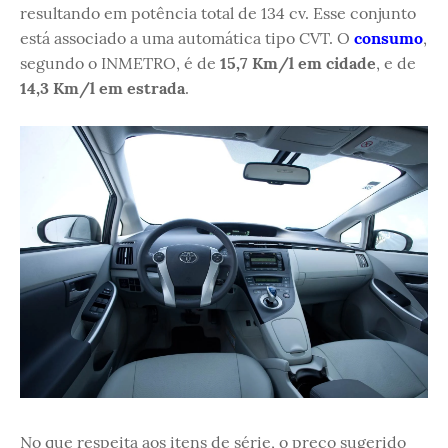
resultando em potência total de 134 cv. Esse conjunto
está associado a uma automática tipo CVT. O
consumo
,
segundo o INMETRO, é de
15,7 Km/l em cidade
, e de
14,3 Km/l em estrada
.
No que respeita aos itens de série, o preço sugerido