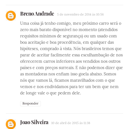
Breno Andrade
5 de novembro de 2014 às 10:56
Uma coisa já tenho comigo, meu próximo carro será o
zero mais barato disponível no momento (atendidos
requisitos mínimos de segurança) ou um usado com
boa aceitação e boa procedência, em qualquer das
hipóteses, comprado à vista. Nós brasileiros temos que
parar de aceitar facilmente essa esculhambação de nos
oferecerem carros inferiores aos vendidos nos outros
países e com preços surreais. E não podemos dizer que
as montadoras nos enfiam isso goela abaixo. Somos
nós que vamos lá, ficamos maravilhados com o que
vemos e nos endividamos para ter um bem que nem
de longe vale o que pedem dele.
Responder
Joao Silveira
10 de abril de 2015 às 11:38