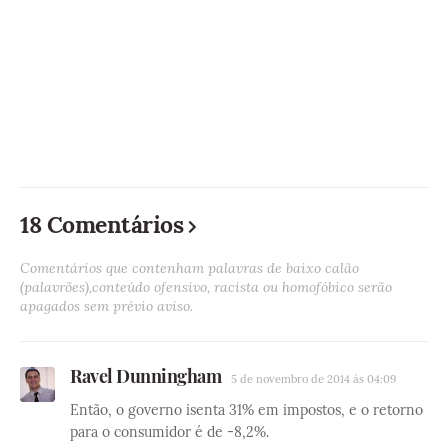
18 Comentários
Comentários que contenham palavras de baixo calão
(palavrões),conteúdo ofensivo, racista ou homofóbico serão
apagados sem prévio aviso.
Ravel Dunningham
5 de novembro de 2014 às 04:09
Então, o governo isenta 31% em impostos, e o retorno
para o consumidor é de -8,2%.