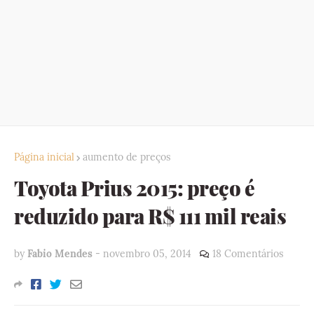
Página inicial
aumento de preços
Toyota Prius 2015: preço é
reduzido para R$ 111 mil reais
by
Fabio Mendes
-
novembro 05, 2014
18 Comentários