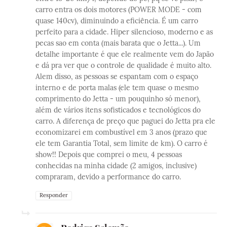
carro entra os dois motores (POWER MODE - com
quase 140cv), diminuindo a eficiência. É um carro
perfeito para a cidade. Hiper silencioso, moderno e as
pecas sao em conta (mais barata que o Jetta...). Um
detalhe importante é que ele realmente vem do Japão
e dá pra ver que o controle de qualidade é muito alto.
Alem disso, as pessoas se espantam com o espaço
interno e de porta malas (ele tem quase o mesmo
comprimento do Jetta - um pouquinho só menor),
além de vários itens sofisticados e tecnológicos do
carro. A diferença de preço que paguei do Jetta pra ele
economizarei em combustível em 3 anos (prazo que
ele tem Garantia Total, sem limite de km). O carro é
show!! Depois que comprei o meu, 4 pessoas
conhecidas na minha cidade (2 amigos, inclusive)
compraram, devido a performance do carro.
Responder