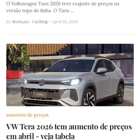
O Volkswagen Taos 2026 teve reajuste de preços na
versão topo de linha. O Taos …
by
Redação - CarBlog
-
April 02, 2026
aumento de preços
VW Tera 2026 tem aumento de preços
em abril - veja tabela