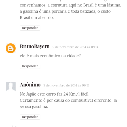
convenhamos, a estrutura aqui no Brasil é uma lástima,
a gasolina é uma porcaria e toda batizada, o custo
Brasil um absurdo.
Responder
BrunoBayern
5 de novembro de 2014 às 09:14
ele é mais econômico na cidade?
Responder
Anônimo
5 de novembro de 2014 às 09:51
No Japão este carro faz 24 Km/l fácil.
Certamente é por causa do combustível diferente, lá
se usa gasolina.
Responder