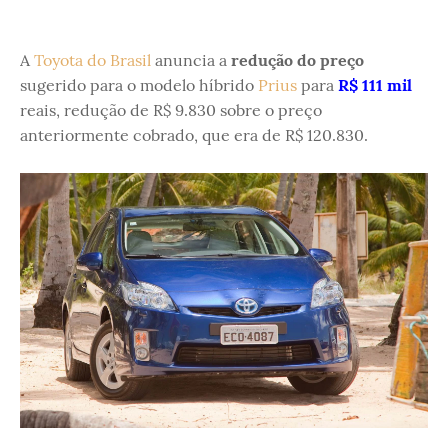
A
Toyota do Brasil
anuncia a
redução do preço
sugerido para o modelo híbrido
Prius
para
R$ 111 mil
reais, redução de R$ 9.830 sobre o preço
anteriormente cobrado, que era de R$ 120.830.