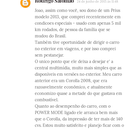
Rodrigo Salomão
24 de junho de 2015 às 11:48
Joao, assim como você, sou dono de um Prius
modelo 2013, que comprei recentemente em
condicoes especiais - usado com apenas 5 mil
km rodados, de pessoa da família que se
mudou do Brasil.
Também tive oportunidade de dirigir o carro
no exterior em viagens, e por isso comprei
sem pestanejar.
O unico ponto que ele deixa a desejar e' a
central multimídia, muito mais simples que as
disponíveis em versões no exterior. Meu carro
anterior era um Corolla 2008, que era
razoavelmente econômico, e atualmente
economizo quase a metade do que gastava em
combustível.
Quanto ao desempenho do carro, com o
POWER MODE ligado ele arranca bem mais
que o Corolla, da impressão de ter mais de 140
cvs. Estou muito satisfeito e planejo ficar com o