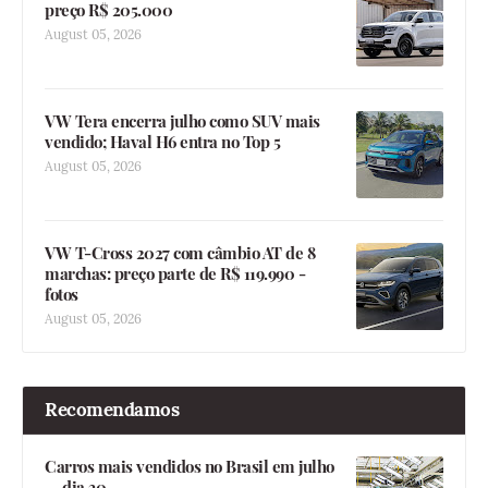
preço R$ 205.000
August 05, 2026
VW Tera encerra julho como SUV mais
vendido; Haval H6 entra no Top 5
August 05, 2026
VW T-Cross 2027 com câmbio AT de 8
marchas: preço parte de R$ 119.990 -
fotos
August 05, 2026
Recomendamos
Carros mais vendidos no Brasil em julho
— dia 30