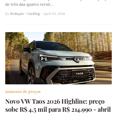
de três das quatro versõ…
by
Redação - CarBlog
-
April 03, 2026
aumento de preços
Novo VW Taos 2026 Highline: preço
sobe R$ 4,5 mil para R$ 214.990 - abril