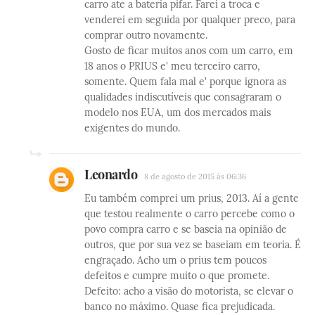
carro ate a bateria pifar. Farei a troca e
venderei em seguida por qualquer preco, para
comprar outro novamente.
Gosto de ficar muitos anos com um carro, em
18 anos o PRIUS e' meu terceiro carro,
somente. Quem fala mal e' porque ignora as
qualidades indiscutíveis que consagraram o
modelo nos EUA, um dos mercados mais
exigentes do mundo.
Leonardo
8 de agosto de 2015 às 06:36
Eu também comprei um prius, 2013. Aí a gente
que testou realmente o carro percebe como o
povo compra carro e se baseia na opinião de
outros, que por sua vez se baseiam em teoria. É
engraçado. Acho um o prius tem poucos
defeitos e cumpre muito o que promete.
Defeito: acho a visão do motorista, se elevar o
banco no máximo. Quase fica prejudicada.