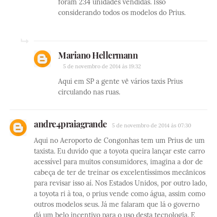
foram 234 unidades vendidas. Isso
considerando todos os modelos do Prius.
Mariano Hellermann
5 de novembro de 2014 às 19:32
Aqui em SP a gente vê vários taxis Prius
circulando nas ruas.
andre4praiagrande
5 de novembro de 2014 às 07:30
Aqui no Aeroporto de Congonhas tem um Prius de um
taxista. Eu duvido que a toyota queira lançar este carro
acessível para muitos consumidores, imagina a dor de
cabeça de ter de treinar os excelentíssimos mecânicos
para revisar isso aí. Nos Estados Unidos, por outro lado,
a toyota ri à toa, o prius vende como água, assim como
outros modelos seus. Já me falaram que lá o governo
dá um belo incentivo para o uso desta tecnologia. E