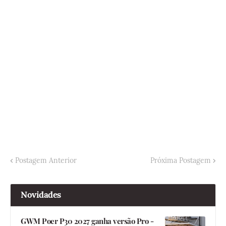
Postagem Anterior
Próxima Postagem
Novidades
GWM Poer P30 2027 ganha versão Pro -