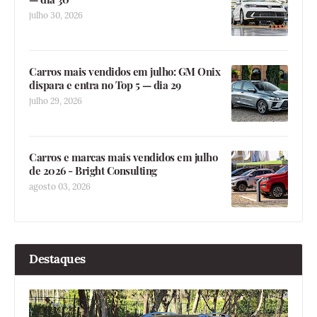
julho 30, 2026
Carros mais vendidos em julho: GM Onix
dispara e entra no Top 5 — dia 29
julho 29, 2026
Carros e marcas mais vendidos em julho
de 2026 - Bright Consulting
agosto 03, 2026
Destaques