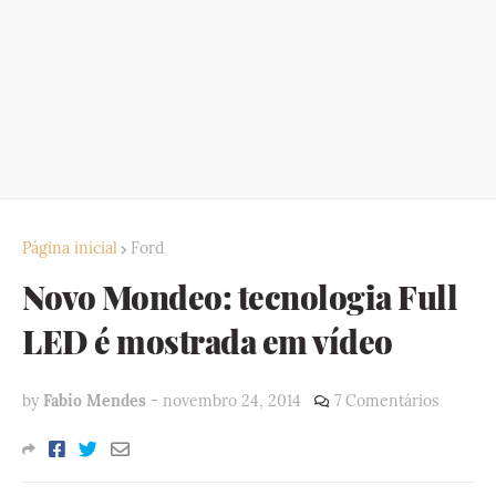
Página inicial
Ford
Novo Mondeo: tecnologia Full
LED é mostrada em vídeo
by
Fabio Mendes
-
novembro 24, 2014
7 Comentários