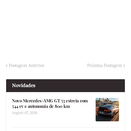
Postagem Anterior
Próxima Postagem
Novidades
Novo Mercedes-AMG GT 53 estreia com
544 cv e autonomia de 800 km
August 07, 2026