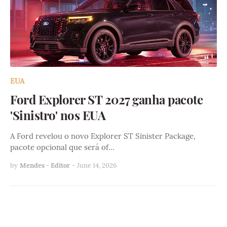
EUA
Ford Explorer ST 2027 ganha pacote
'Sinistro' nos EUA
A Ford revelou o novo Explorer ST Sinister Package,
pacote opcional que será of…
by
Mendes - Editor
-
June 14, 2026