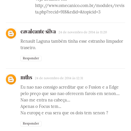
http://www.omecanico.com.br/modules/revis
ta.php?recid=918&edid=&topicid=3
cavalcante silva
24 de novembro de 2014 às 11:20
Renault Laguna também tinha esse estranho limpador
traseiro.
Responder
mths
24 de novembro de 2014 às 12:31
Eu nao nao consigo acreditar que o Fusion e a Edge
pelo preço que sao nao oferecem farois em xenon....
Nao me entra na cabeça....
Apenas o Focus tem...
Na europq e eua sera que os dois tem xenon ?
Responder