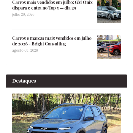
Carros mais vendidos em julho: GM Onix
dispara e entra no Top 5 — dia 29
julho 29, 2026
Carros e marcas mais vendidos em julho
de 2026 - Bright Consulting
agosto 03, 2026
Destaques