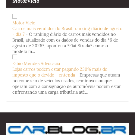
MotorVicio
Motor Vício
Carros mais vendidos do Brasil: ranking diário de agosto
- dia 7
-
O ranking diário de carros mais vendidos no
Brasil, atualizado com os dados de vendas do dia *6 de
agosto de 2026*, apontou a *Fiat Strada* como o
modelo m...
Fabio Mendes Advocacia
Lojas carros podem estar pagando 230% mais de
imposto que o devido - entenda
-
Empresas que atuam
no comércio de veículos usados, seminovos ou que
operam com a consignação de automóveis podem estar
enfrentando uma carga tributária até...