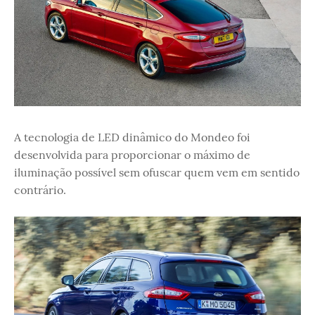
A tecnologia de LED dinâmico do Mondeo foi
desenvolvida para proporcionar o máximo de
iluminação possível sem ofuscar quem vem em sentido
contrário.