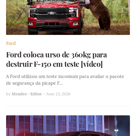
Ford
Ford coloca urso de 360kg para
destruir F-150 em teste [vídeo]
A Ford utilizou um teste incomum para avaliar o pacote
de segurança da picape F…
by
Mendes - Editor
-
June 23, 2026