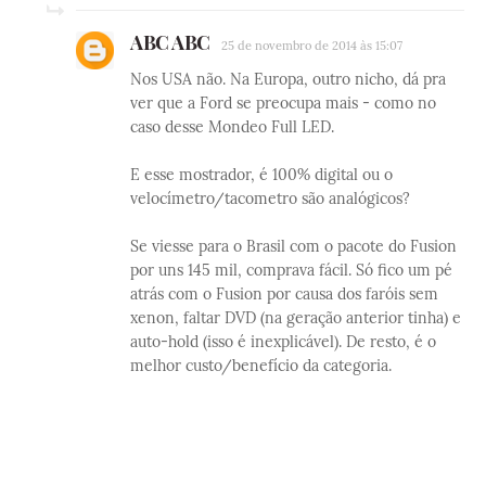
ABC ABC
25 de novembro de 2014 às 15:07
Nos USA não. Na Europa, outro nicho, dá pra
ver que a Ford se preocupa mais - como no
caso desse Mondeo Full LED.
E esse mostrador, é 100% digital ou o
velocímetro/tacometro são analógicos?
Se viesse para o Brasil com o pacote do Fusion
por uns 145 mil, comprava fácil. Só fico um pé
atrás com o Fusion por causa dos faróis sem
xenon, faltar DVD (na geração anterior tinha) e
auto-hold (isso é inexplicável). De resto, é o
melhor custo/benefício da categoria.