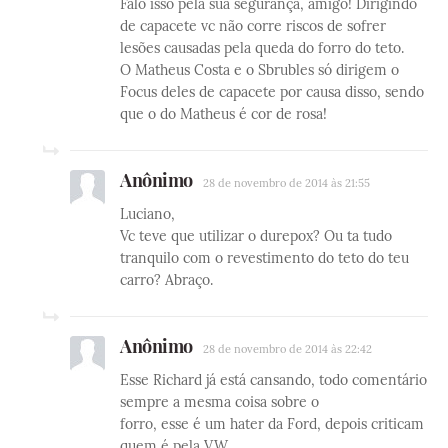
Falo isso pela sua segurança, amigo! Dirigindo
de capacete vc não corre riscos de sofrer
lesões causadas pela queda do forro do teto.
O Matheus Costa e o Sbrubles só dirigem o
Focus deles de capacete por causa disso, sendo
que o do Matheus é cor de rosa!
Anônimo
28 de novembro de 2014 às 21:55
Luciano,
Vc teve que utilizar o durepox? Ou ta tudo
tranquilo com o revestimento do teto do teu
carro? Abraço.
Anônimo
28 de novembro de 2014 às 22:42
Esse Richard já está cansando, todo comentário
sempre a mesma coisa sobre o
forro, esse é um hater da Ford, depois criticam
quem é pela VW