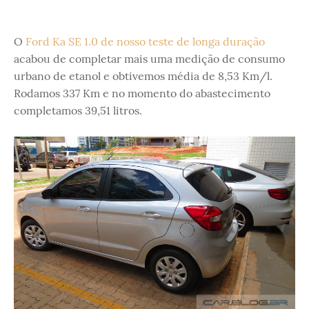
O
Ford Ka SE 1.0 de nosso teste de longa duração
acabou de completar mais uma medição de consumo
urbano de etanol e obtivemos média de 8,53 Km/l.
Rodamos 337 Km e no momento do abastecimento
completamos 39,51 litros.