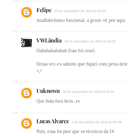
Felipe
29 de novembro de 2014 às 00:07
Analfabetismo funcional, a gente vê por aqui.
VWLândia
29 de novembro de 2014 às 01:28
Hahahahahahah Essa foi cruel.
Dessa vez eu admito que fiquei com pena dele
=/
Unknown
29 de novembro de 2014 às 01:39
Que bola fora hein...rs
Lucas Alvarez
1 de dezembro de 2014 às 00:38
Putz, essa foi pior que os técnicos da Oi