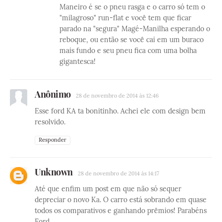
Maneiro é se o pneu rasga e o carro só tem o
"milagroso" run-flat e você tem que ficar
parado na "segura" Magé-Manilha esperando o
reboque, ou então se você cai em um buraco
mais fundo e seu pneu fica com uma bolha
gigantesca!
Anônimo
28 de novembro de 2014 às 12:46
Esse ford KA ta bonitinho. Achei ele com design bem
resolvido.
Responder
Unknown
28 de novembro de 2014 às 14:17
Até que enfim um post em que não só sequer
depreciar o novo Ka. O carro está sobrando em quase
todos os comparativos e ganhando prêmios! Parabéns
Ford