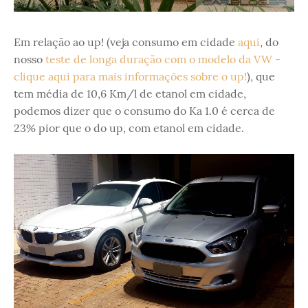
Em relação ao up! (veja consumo em cidade
aqui
, do
nosso
teste de longa duração com o modelo da VW -
clique aqui para mais informações sobre o up!
), que
tem média de 10,6 Km/l de etanol em cidade,
podemos dizer que o consumo do Ka 1.0 é cerca de
23% pior que o do up, com etanol em cidade.