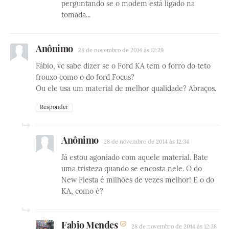
perguntando se o modem está ligado na
tomada...
Anônimo
28 de novembro de 2014 às 12:29
Fábio, vc sabe dizer se o Ford KA tem o forro do teto
frouxo como o do ford Focus?
Ou ele usa um material de melhor qualidade? Abraços.
Responder
Anônimo
28 de novembro de 2014 às 12:34
Já estou agoniado com aquele material. Bate
uma tristeza quando se encosta nele. O do
New Fiesta é milhões de vezes melhor! E o do
KA, como é?
Fabio Mendes
28 de novembro de 2014 às 12:38