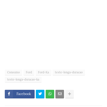
Consumo
Ford
Ford-Ka
teste-longa-duracao
teste-longa-duracao-ka
Facebook