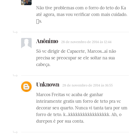
Não tive problemas com o forro do teto do Ka
até agora, mas vou verificar com mais cuidado.
[]s.
Anônimo
28 de novembro de 2014 às 12:44
Só vc dirigir de Capacete, Marcos...aí não
precisa se preocupar se ele soltar na sua
cabeça.
Unknown
28 de novembro de 2014 às 16:55
Marcos Freitas vc acaba de ganhar
inteiramente gratis um forro de teto pra vc
decorar seu quarto. Nunca vi tanta tara por um
forro de teto. k...kkkkkkkkkkkkkkkkk. Ah, o
durepox é por sua conta.