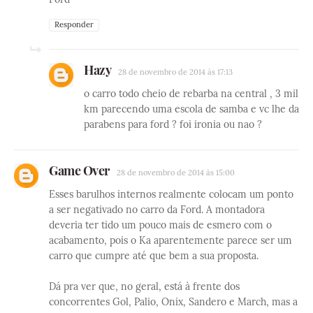
Responder
Hazy
28 de novembro de 2014 às 17:13
o carro todo cheio de rebarba na central , 3 mil
km parecendo uma escola de samba e vc lhe da
parabens para ford ? foi ironia ou nao ?
Game Over
28 de novembro de 2014 às 15:00
Esses barulhos internos realmente colocam um ponto
a ser negativado no carro da Ford. A montadora
deveria ter tido um pouco mais de esmero com o
acabamento, pois o Ka aparentemente parece ser um
carro que cumpre até que bem a sua proposta.
Dá pra ver que, no geral, está à frente dos
concorrentes Gol, Palio, Onix, Sandero e March, mas a