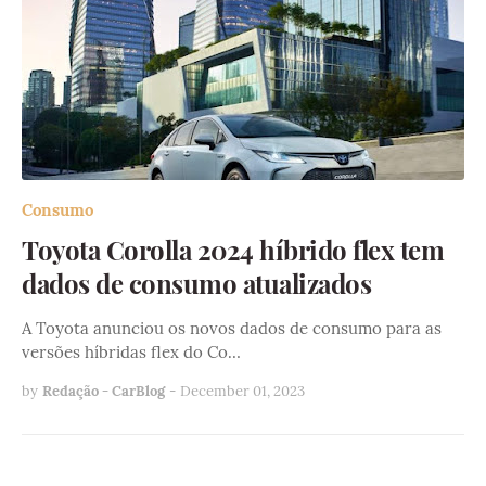
Consumo
Toyota Corolla 2024 híbrido flex tem
dados de consumo atualizados
A Toyota anunciou os novos dados de consumo para as
versões híbridas flex do Co…
by
Redação - CarBlog
-
December 01, 2023