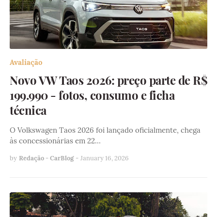
Avaliação
Novo VW Taos 2026: preço parte de R$
199.990 - fotos, consumo e ficha
técnica
O Volkswagen Taos 2026 foi lançado oficialmente, chega
às concessionárias em 22…
by
Redação - CarBlog
-
January 16, 2026