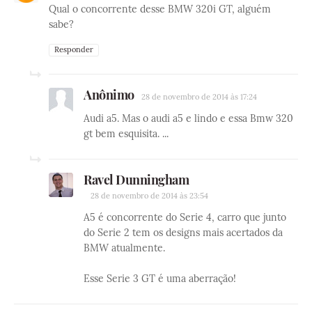
Qual o concorrente desse BMW 320i GT, alguém
sabe?
Responder
Anônimo
28 de novembro de 2014 às 17:24
Audi a5. Mas o audi a5 e lindo e essa Bmw 320
gt bem esquisita. ...
Ravel Dunningham
28 de novembro de 2014 às 23:54
A5 é concorrente do Serie 4, carro que junto
do Serie 2 tem os designs mais acertados da
BMW atualmente.
Esse Serie 3 GT é uma aberração!