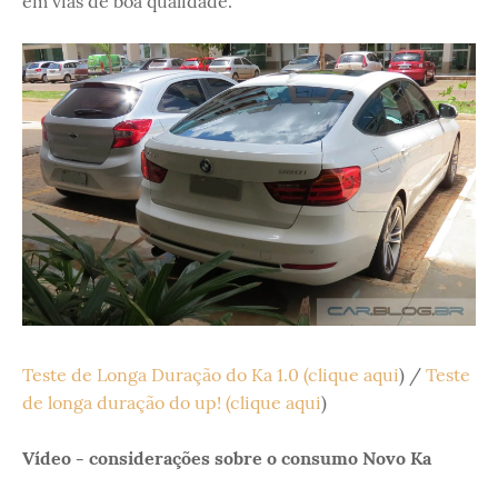
em vias de boa qualidade.
Teste de Longa Duração do Ka 1.0 (clique aqui
) /
Teste
de longa duração do up! (clique aqui
)
Vídeo - considerações sobre o consumo Novo Ka