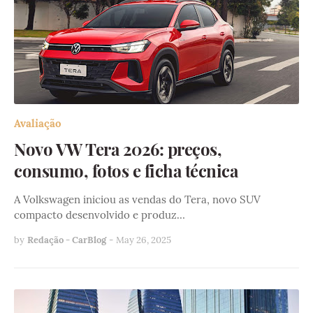
Avaliação
Novo VW Tera 2026: preços,
consumo, fotos e ficha técnica
A Volkswagen iniciou as vendas do Tera, novo SUV
compacto desenvolvido e produz…
by
Redação - CarBlog
-
May 26, 2025