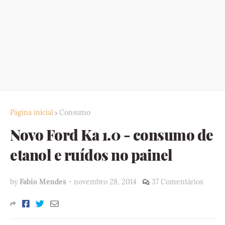
Página inicial
Consumo
Novo Ford Ka 1.0 - consumo de
etanol e ruídos no painel
by
Fabio Mendes
-
novembro 28, 2014
37 Comentários