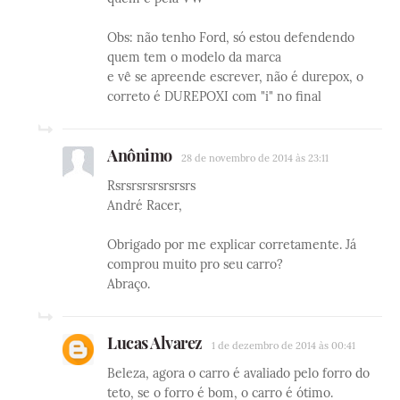
Obs: não tenho Ford, só estou defendendo
quem tem o modelo da marca
e vê se apreende escrever, não é durepox, o
correto é DUREPOXI com "i" no final
Anônimo
28 de novembro de 2014 às 23:11
Rsrsrsrsrsrsrsrs
André Racer,
Obrigado por me explicar corretamente. Já
comprou muito pro seu carro?
Abraço.
Lucas Alvarez
1 de dezembro de 2014 às 00:41
Beleza, agora o carro é avaliado pelo forro do
teto, se o forro é bom, o carro é ótimo.