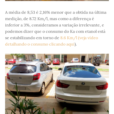
A média de 8,53 é 2,16% menor que a obtida na última
medição, de 8.72 Km/l, mas como a diferença é
inferior a 3%, consideramos a variação irrelevante, e
podemos dizer que o consumo do Ka com etanol está
se estabilizando em torno de
8.6 Km/l (veja vídeo
detalhando o consumo clicando aqui
).