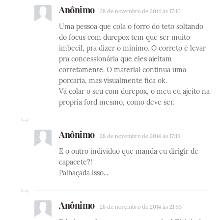
Anônimo
28 de novembro de 2014 às 17:10
Uma pessoa que cola o forro do teto soltando
do focus com durepox tem que ser muito
imbecil, pra dizer o mínimo. O correto é levar
pra concessionária que eles ajeitam
corretamente. O material continua uma
porcaria, mas visualmente fica ok.
Vá colar o seu com durepox, o meu eu ajeito na
propria ford mesmo, como deve ser.
Anônimo
28 de novembro de 2014 às 17:16
E o outro indivíduo que manda eu dirigir de
capacete?!
Palhaçada isso...
Anônimo
28 de novembro de 2014 às 21:53