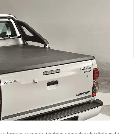
ta e branca, trazendo também controles eletrônicos de