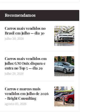
Recomendamos
Carros mais vendidos no
Brasil em julho — dia 30
julho 30, 2026
Carros mais vendidos em
julho: GM Onix dispara e
entra no Top 5 — dia 29
julho 29, 2026
Carros e marcas mais
vendidos em julho de 2026
- Bright Consulting
agosto 03, 2026