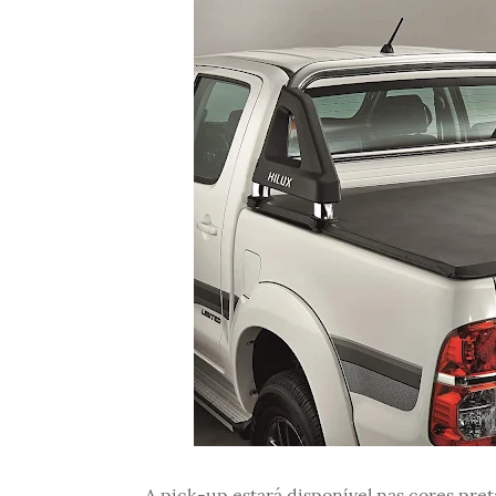
A pick-up estará disponível nas cores pre