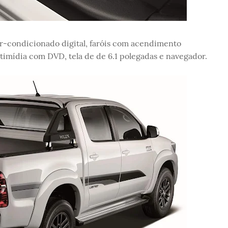
 ar-condicionado digital, faróis com acendimento
timídia com DVD, tela de de 6.1 polegadas e navegador.