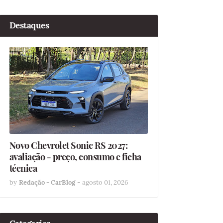
Destaques
Novo Chevrolet Sonic RS 2027:
avaliação - preço, consumo e ficha
técnica
by
Redação - CarBlog
-
agosto 01, 2026