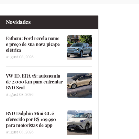
Novidades
Fathom: Ford revela nome
e preço de sua nova picape
elétrica
August 08, 2026
VW ID. ERA 5S: autonomia
de 2.000 km para enfrentar
BYD Seal
August 08, 2026
BYD Dolphin Mini GL é
oferecido por R$ 109.990
para motoristas de app
August 08, 2026