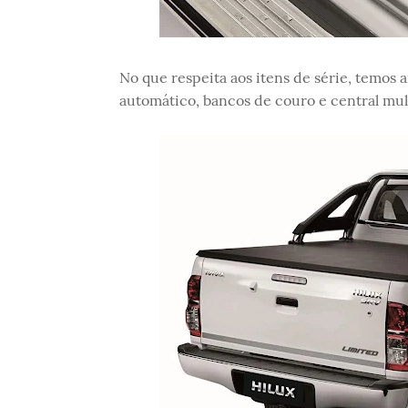
No que respeita aos itens de série, temos
automático, bancos de couro e central mul