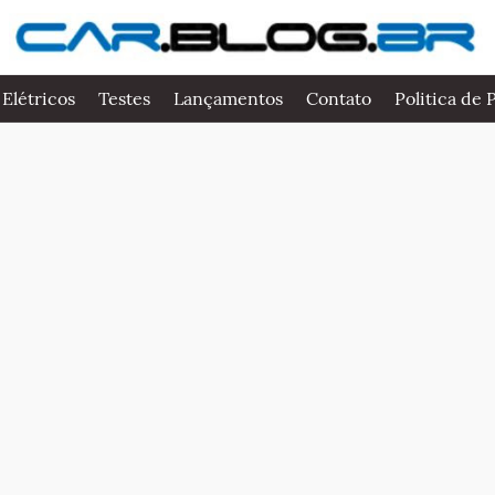
 Elétricos
Testes
Lançamentos
Contato
Politica de 