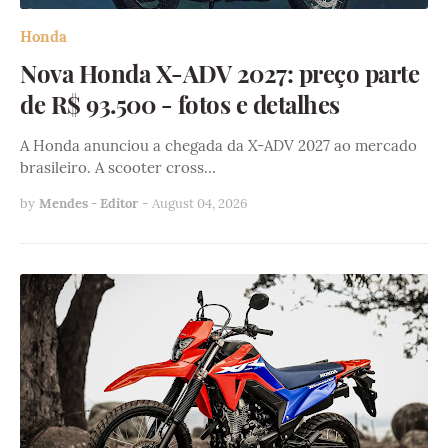
Honda
Nova Honda X-ADV 2027: preço parte
de R$ 93.500 - fotos e detalhes
A Honda anunciou a chegada da X-ADV 2027 ao mercado
brasileiro. A scooter cross…
by
Mendes - Editor
-
August 04, 2026