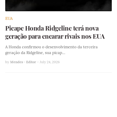
EUA
Picape Honda Ridgeline terá nova
geração para encarar rivais nos EUA
A Honda confirmou o desenvolvimento da terceira
geração da Ridgeline, sua picap…
by
Mendes - Editor
-
July 24, 2026