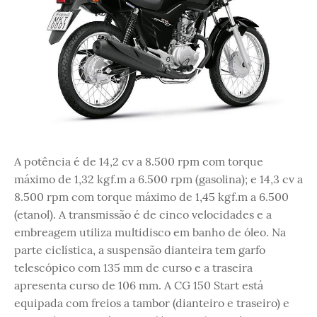
A potência é de 14,2 cv a 8.500 rpm com torque
máximo de 1,32 kgf.m a 6.500 rpm (gasolina); e 14,3 cv a
8.500 rpm com torque máximo de 1,45 kgf.m a 6.500
(etanol). A transmissão é de cinco velocidades e a
embreagem utiliza multidisco em banho de óleo. Na
parte ciclística, a suspensão dianteira tem garfo
telescópico com 135 mm de curso e a traseira
apresenta curso de 106 mm. A CG 150 Start está
equipada com freios a tambor (dianteiro e traseiro) e