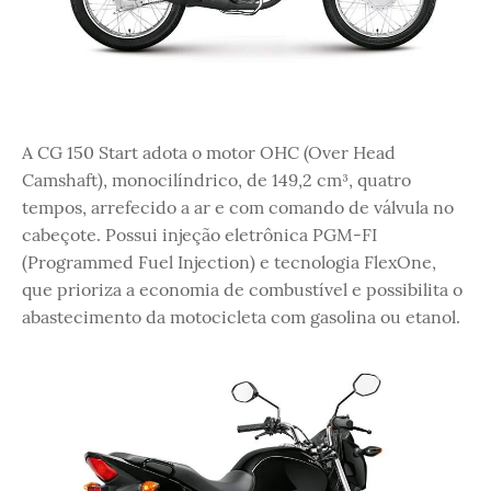
A CG 150 Start adota o motor OHC (Over Head
Camshaft), monocilíndrico, de 149,2 cm³, quatro
tempos, arrefecido a ar e com comando de válvula no
cabeçote. Possui injeção eletrônica PGM-FI
(Programmed Fuel Injection) e tecnologia FlexOne,
que prioriza a economia de combustível e possibilita o
abastecimento da motocicleta com gasolina ou etanol.