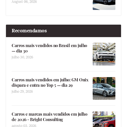
August 06, 2026
Recomendamos
Carros mais vendidos no Brasil em julho
— dia 30
julho 30, 2026
Carros mais vendidos em julho: GM Onix
dispara e entra no Top 5 — dia 29
julho 29, 2026
Carros e marcas mais vendidos em julho
de 2026 - Bright Consulting
agosto 03, 2026