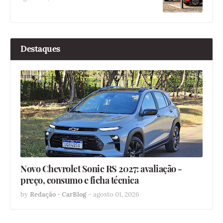
Destaques
Novo Chevrolet Sonic RS 2027: avaliação -
preço, consumo e ficha técnica
by
Redação - CarBlog
-
agosto 01, 2026