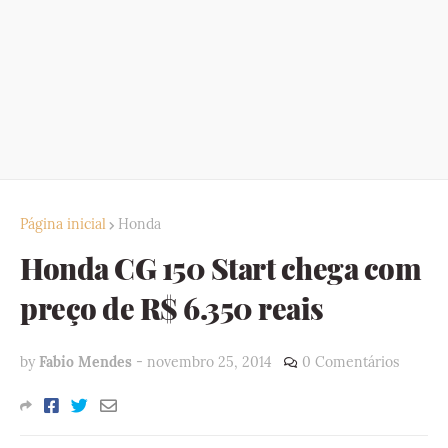
Página inicial
Honda
Honda CG 150 Start chega com
preço de R$ 6.350 reais
by
Fabio Mendes
-
novembro 25, 2014
0 Comentários