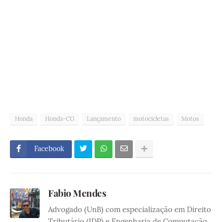
Honda
Honda-CG
Lançamento
motocicletas
Motos
Facebook
Fabio Mendes
Advogado (UnB) com especialização em Direito
Tributário (IDP) e Engenharia de Computação