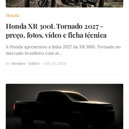
Honda
Honda XR 300L Tornado 2027 -
preço, fotos, vídeo e ficha técnica
A Honda apresentou a linha 2027 da XR 300L Tornado no
mercado brasileiro com at…
by
Mendes - Editor
-
July 25, 2026