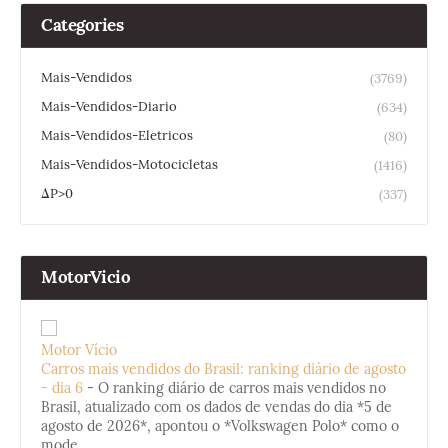
Categories
Mais-Vendidos
(3769)
Mais-Vendidos-Diario
(634)
Mais-Vendidos-Eletricos
(80)
Mais-Vendidos-Motocicletas
(1416)
ΔP>0
(337)
MotorVicio
Motor Vício
Carros mais vendidos do Brasil: ranking diário de agosto
- dia 6
-
O ranking diário de carros mais vendidos no
Brasil, atualizado com os dados de vendas do dia *5 de
agosto de 2026*, apontou o *Volkswagen Polo* como o
mode...