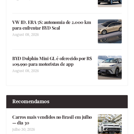
VW ID. ERA 5S: autonomia de 2.000 km
para enfrentar BYD Seal
August 08, 2026
BYD Dolphin Mini GL é oferecido por R$
109.990 para motoristas de app
August 08, 2026
Recomendamos
Carros mais vendidos no Brasil em julho
— dia 30
julho 30, 2026