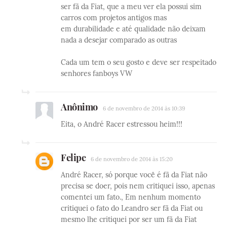
ser fã da Fiat, que a meu ver ela possui sim
carros com projetos antigos mas
em durabilidade e até qualidade não deixam
nada a desejar comparado as outras
Cada um tem o seu gosto e deve ser respeitado
senhores fanboys VW
Anônimo
6 de novembro de 2014 às 10:39
Eita, o André Racer estressou heim!!!
Felipe
6 de novembro de 2014 às 15:20
André Racer, só porque você é fã da Fiat não
precisa se doer, pois nem critiquei isso, apenas
comentei um fato., Em nenhum momento
critiquei o fato do Leandro ser fã da Fiat ou
mesmo lhe critiquei por ser um fã da Fiat