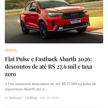
Abarth
Fiat Pulse e Fastback Abarth 2026:
descontos de até R$ 27,6 mil e taxa
zero
A Fiat anunciou descontos de até R$ 27.598 na linha de
esportivos Abarth até o …
by
Redação - CarBlog
-
July 28, 2026