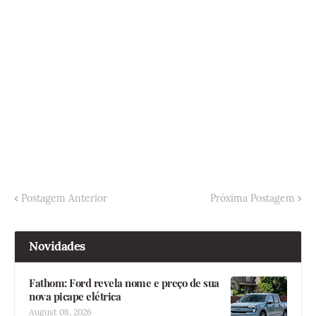
Postagem Anterior
Próxima Postagem
Novidades
Fathom: Ford revela nome e preço de sua
nova picape elétrica
August 08, 2026