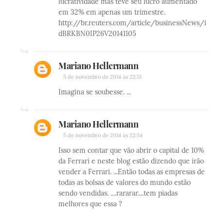
lucratividade mas teve seu lucro aumentado
em 32% em apenas um trimestre.
http://br.reuters.com/article/businessNews/i
dBRKBN0IP26V20141105
Mariano Hellermann
5 de novembro de 2014 às 22:51
Imagina se soubesse. ...
Mariano Hellermann
5 de novembro de 2014 às 22:54
Isso sem contar que vão abrir o capital de 10%
da Ferrari e neste blog estão dizendo que irão
vender a Ferrari. ...Então todas as empresas de
todas as bolsas de valores do mundo estão
sendo vendidas. ....rararar....tem piadas
melhores que essa ?