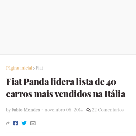
Página inicial
Fiat
Fiat Panda lidera lista de 40
carros mais vendidos na Itália
by
Fabio Mendes
-
novembro 05, 2014
22 Comentários