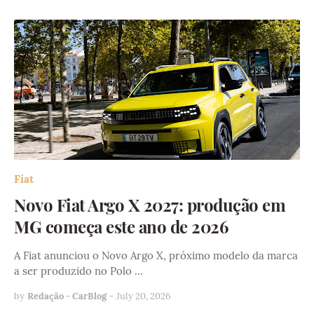
Fiat
Novo Fiat Argo X 2027: produção em
MG começa este ano de 2026
A Fiat anunciou o Novo Argo X, próximo modelo da marca
a ser produzido no Polo …
by
Redação - CarBlog
-
July 20, 2026