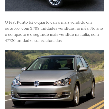
O Fiat Punto foi o quarto carro mais vendido em
outubro, com 3.708 unidades vendidas no mês. No ano
o compacto é o segundo mais vendido na Itália, com
47.720 unidades transacionadas.