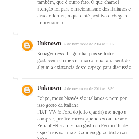
também, que é outro fato. O que chamei
atenção foi para o nacionalismo dos italianos e
descendentes, o que é até positivo e chega a
impressionar.
Unknown
6 de novembro de 2014 às 21:02
Bobagem essa briguinha, pois se todos
gostassem da mesma marca, não faria sentido
algum à existência deste espaço para discussão.
Unknown
8 de novembro de 2014 às 18:50
Felipe, meus bisavós são italianos e nem por
isso gosto da italiana.
FIAT, VW (e Ford do jeito q anda) me nego a
comprar, prefiro carros japoneses ou mesmo
Renault-Nissan. E não gosto da Ferrari tb, de
esportivos sou mais Koenigsegg ou McLaren