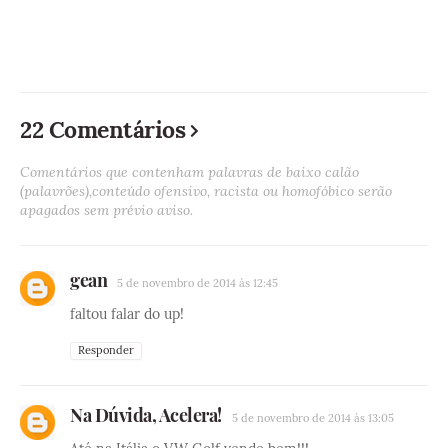
22 Comentários
Comentários que contenham palavras de baixo calão
(palavrões),conteúdo ofensivo, racista ou homofóbico serão
apagados sem prévio aviso.
gean
5 de novembro de 2014 às 12:45
faltou falar do up!
Responder
Na Dúvida, Acelera!
5 de novembro de 2014 às 13:05