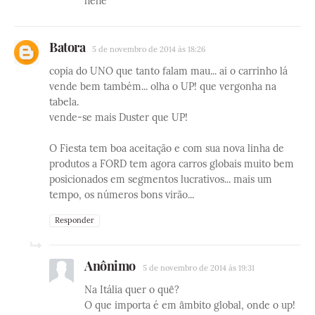
hehe
Batora
5 de novembro de 2014 às 18:26
copia do UNO que tanto falam mau... ai o carrinho lá
vende bem também... olha o UP! que vergonha na
tabela.
vende-se mais Duster que UP!
O Fiesta tem boa aceitação e com sua nova linha de
produtos a FORD tem agora carros globais muito bem
posicionados em segmentos lucrativos... mais um
tempo, os números bons virão...
Responder
Anônimo
5 de novembro de 2014 às 19:31
Na Itália quer o quê?
O que importa é em âmbito global, onde o up!