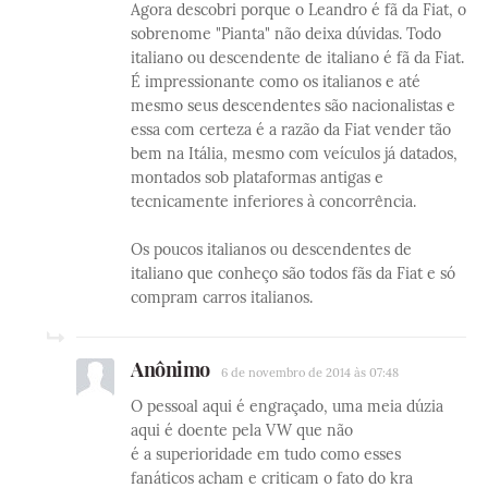
Agora descobri porque o Leandro é fã da Fiat, o
sobrenome "Pianta" não deixa dúvidas. Todo
italiano ou descendente de italiano é fã da Fiat.
É impressionante como os italianos e até
mesmo seus descendentes são nacionalistas e
essa com certeza é a razão da Fiat vender tão
bem na Itália, mesmo com veículos já datados,
montados sob plataformas antigas e
tecnicamente inferiores à concorrência.
Os poucos italianos ou descendentes de
italiano que conheço são todos fãs da Fiat e só
compram carros italianos.
Anônimo
6 de novembro de 2014 às 07:48
O pessoal aqui é engraçado, uma meia dúzia
aqui é doente pela VW que não
é a superioridade em tudo como esses
fanáticos acham e criticam o fato do kra