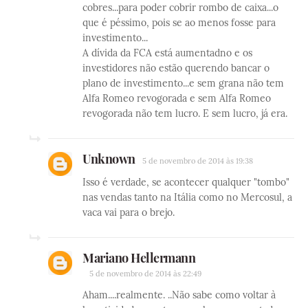
cobres...para poder cobrir rombo de caixa...o
que é péssimo, pois se ao menos fosse para
investimento...
A dívida da FCA está aumentadno e os
investidores não estão querendo bancar o
plano de investimento...e sem grana não tem
Alfa Romeo revogorada e sem Alfa Romeo
revogorada não tem lucro. E sem lucro, já era.
Unknown
5 de novembro de 2014 às 19:38
Isso é verdade, se acontecer qualquer "tombo"
nas vendas tanto na Itália como no Mercosul, a
vaca vai para o brejo.
Mariano Hellermann
5 de novembro de 2014 às 22:49
Aham....realmente. ..Não sabe como voltar à