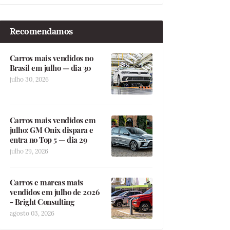
Recomendamos
Carros mais vendidos no
Brasil em julho — dia 30
julho 30, 2026
Carros mais vendidos em
julho: GM Onix dispara e
entra no Top 5 — dia 29
julho 29, 2026
Carros e marcas mais
vendidos em julho de 2026
- Bright Consulting
agosto 03, 2026