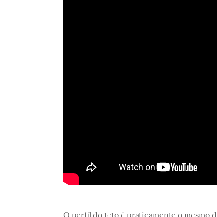
O perfil do teto é praticamente o mesmo d