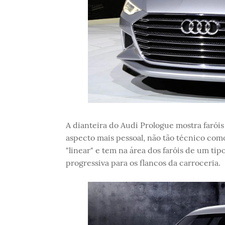
A dianteira do Audi Prologue mostra faróis
aspecto mais pessoal, não tão técnico como
"linear" e tem na área dos faróis de um ti
progressiva para os flancos da carroceria.