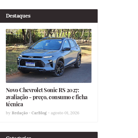
Destaques
Novo Chevrolet Sonic RS 2027:
avaliação - preço, consumo e ficha
técnica
by
Redação - CarBlog
-
agosto 01, 2026