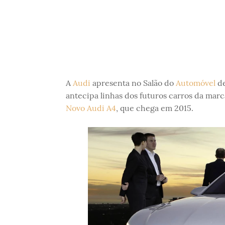
A
Audi
apresenta no Salão do
Automóvel
de
antecipa linhas dos futuros carros da mar
Novo Audi A4
, que chega em 2015.