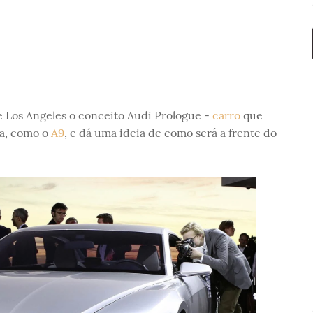
 Los Angeles o conceito Audi Prologue -
carro
que
ca, como o
A9
, e dá uma ideia de como será a frente do