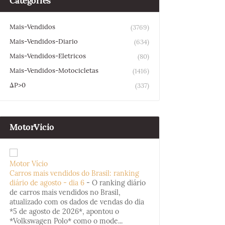
Categories
Mais-Vendidos
(3769)
Mais-Vendidos-Diario
(634)
Mais-Vendidos-Eletricos
(80)
Mais-Vendidos-Motocicletas
(1416)
ΔP>0
(337)
MotorVicio
Motor Vício
Carros mais vendidos do Brasil: ranking
diário de agosto - dia 6
-
O ranking diário
de carros mais vendidos no Brasil,
atualizado com os dados de vendas do dia
*5 de agosto de 2026*, apontou o
*Volkswagen Polo* como o mode...