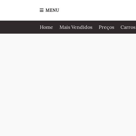
MENU
Home
Mais Vendidos
Preços
Carros