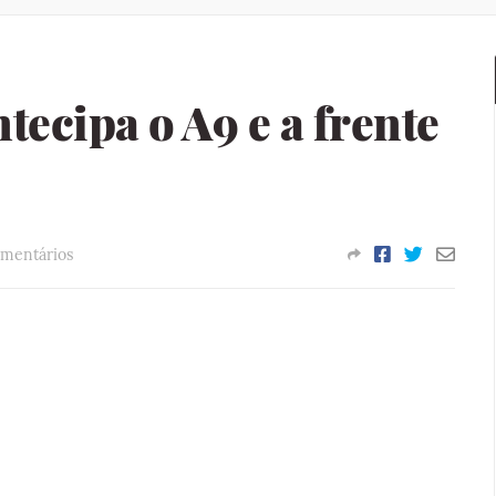
tecipa o A9 e a frente
mentários