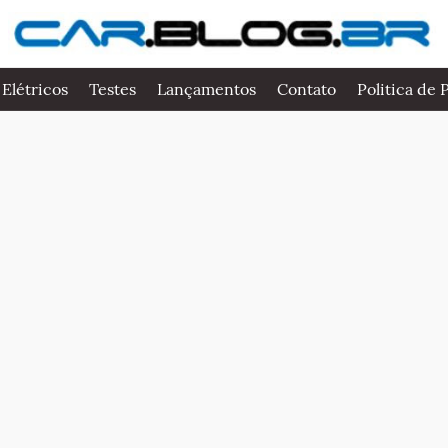
 Elétricos
Testes
Lançamentos
Contato
Politica de 