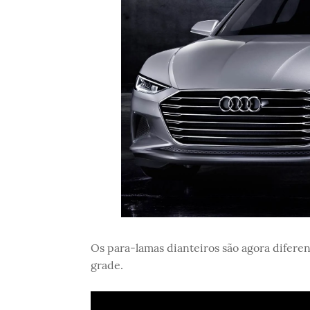
Os para-lamas dianteiros são agora difere
grade.