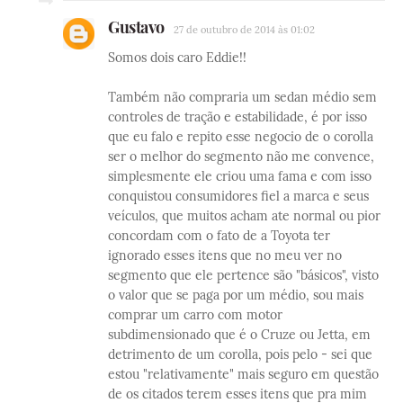
Gustavo
27 de outubro de 2014 às 01:02
Somos dois caro Eddie!!
Também não compraria um sedan médio sem
controles de tração e estabilidade, é por isso
que eu falo e repito esse negocio de o corolla
ser o melhor do segmento não me convence,
simplesmente ele criou uma fama e com isso
conquistou consumidores fiel a marca e seus
veículos, que muitos acham ate normal ou pior
concordam com o fato de a Toyota ter
ignorado esses itens que no meu ver no
segmento que ele pertence são "básicos", visto
o valor que se paga por um médio, sou mais
comprar um carro com motor
subdimensionado que é o Cruze ou Jetta, em
detrimento de um corolla, pois pelo - sei que
estou "relativamente" mais seguro em questão
de os citados terem esses itens que pra mim