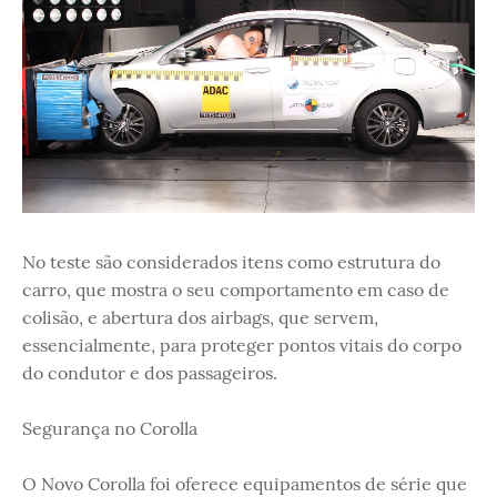
No teste são considerados itens como estrutura do
carro, que mostra o seu comportamento em caso de
colisão, e abertura dos airbags, que servem,
essencialmente, para proteger pontos vitais do corpo
do condutor e dos passageiros.
Segurança no Corolla
O Novo Corolla foi oferece equipamentos de série que