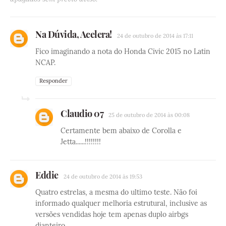
Na Dúvida, Acelera!
24 de outubro de 2014 às 17:11
Fico imaginando a nota do Honda Civic 2015 no Latin
NCAP.
Responder
Claudio 07
25 de outubro de 2014 às 00:08
Certamente bem abaixo de Corolla e
Jetta......!!!!!!!!
Eddie
24 de outubro de 2014 às 19:53
Quatro estrelas, a mesma do ultimo teste. Não foi
informado qualquer melhoria estrutural, inclusive as
versões vendidas hoje tem apenas duplo airbgs
dianteiro.