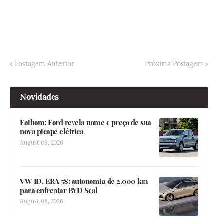
Postagem Anterior
Próxima Postagem
Novidades
Fathom: Ford revela nome e preço de sua
nova picape elétrica
August 08, 2026
VW ID. ERA 5S: autonomia de 2.000 km
para enfrentar BYD Seal
August 08, 2026