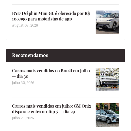
BYD Dolphin Mini GL é oferecido por R$
109.990 para motoristas de app
August 08, 2026
Recomendamos
Carros mais vendidos no Brasil em julho
— dia 30
julho 30, 2026
Carros mais vendidos em julho: GM Onix
dispara e entra no Top 5 — dia 29
julho 29, 2026