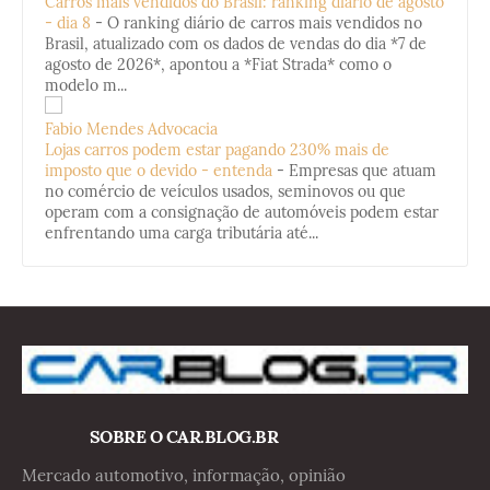
Carros mais vendidos do Brasil: ranking diário de agosto
- dia 8
-
O ranking diário de carros mais vendidos no
Brasil, atualizado com os dados de vendas do dia *7 de
agosto de 2026*, apontou a *Fiat Strada* como o
modelo m...
Fabio Mendes Advocacia
Lojas carros podem estar pagando 230% mais de
imposto que o devido - entenda
-
Empresas que atuam
no comércio de veículos usados, seminovos ou que
operam com a consignação de automóveis podem estar
enfrentando uma carga tributária até...
SOBRE O CAR.BLOG.BR
Mercado automotivo, informação, opinião