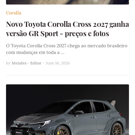
Corolla
Novo Toyota Corolla Cross 2027 ganha
versão GR Sport - preços e fotos
O Toyota Corolla Cross 2027 chega ao mercado brasileiro
com mudanças em toda a …
by
Mendes - Editor
-
June 16, 2026