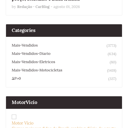
by
Redação - CarBlog
-
agosto 01, 2026
Categories
Mais-Vendidos
(3773)
Mais-Vendidos-Diario
(634)
Mais-Vendidos-Eletricos
(80)
Mais-Vendidos-Motocicletas
(1418)
ΔP>0
(337)
MotorVicio
Motor Vício