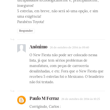
ultrapassados tecnologicamente e, principalmente,
inseguros!
5 estrelas, em breve, não será só uma opção, e sim
uma exigência!
Parabéns Toyota!
Responder
Anônimo
26 de outubro de 2014 às 09:40
O New Fiesta não pode ser colocado nessa
lista, já que tem sérios problemas de
manufatura, com peças de carroceria
desalinhadas, e etc. Fora que o New Fiesta que
recebeu 5 estrelas foi o Mexicano. O brasileiro
não foi testado.
Paulo M Ferraz
26 de outubro de 2014 às 10:25
Corrigindo, Carlos :