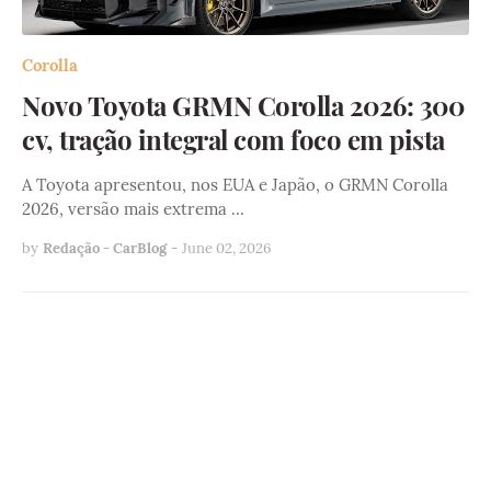
Corolla
Novo Toyota GRMN Corolla 2026: 300
cv, tração integral com foco em pista
A Toyota apresentou, nos EUA e Japão, o GRMN Corolla
2026, versão mais extrema …
by
Redação - CarBlog
-
June 02, 2026