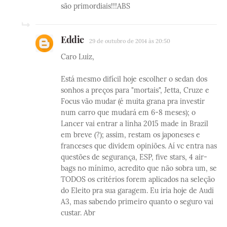
são primordiais!!!ABS
Eddie
29 de outubro de 2014 às 20:50
Caro Luiz,
Está mesmo difícil hoje escolher o sedan dos
sonhos a preços para "mortais", Jetta, Cruze e
Focus vão mudar (é muita grana pra investir
num carro que mudará em 6-8 meses); o
Lancer vai entrar a linha 2015 made in Brazil
em breve (?); assim, restam os japoneses e
franceses que dividem opiniões. Aí vc entra nas
questões de segurança, ESP, five stars, 4 air-
bags no mínimo, acredito que não sobra um, se
TODOS os critérios forem aplicados na seleção
do Eleito pra sua garagem. Eu iria hoje de Audi
A3, mas sabendo primeiro quanto o seguro vai
custar. Abr