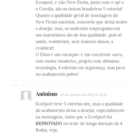
Ecosport, e não New Fiesta, junto com o up! e
o Corolla, são os únicos brasileiros 5 estrelas!
Quanto a qualidade geral de montagem do
New Fiesta nacional, concordo que deixa muito
a desejar, mas, os materiais empregados em
sua manufatura são de boa qualidade, pois só
assim, resistiriam, sem maiores danos, a
crashtest!
O Étios é um exemplo: é um excelente carro,
com motor moderno, projeto com altíssima
tecnologia, 4 estrelas em segurança, mas peca
no acabamento pobre!
Anônimo
26 de outubro de 2014 às 10:29
EcoSport teve 5 estrelas sim, mas a qualidade
do acabamento deixa a desejar, especialmente
na montagem, tanto que o EcoSport foi
REPROVADO
no teste de longa duração da 4
Rodas, veja: