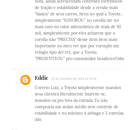
nota, ainda acrescentam controles eletrônicos
de tração e estabilidade desde a versão mais
"básica" de seus carros, itens no qual a Toyota ,
simplesmente "IGNOROU" no corolla ate no
mais caro no valor astronômico de mais de 92
mil, simplesmente por eles acharem que o
corolla não "PRECISA" desse item bem mais
importante no meu ver que por exemplo um
relógio tipo del rey, que a Toyota
"PRESENTEOU" pro consumidor brasileiro!!Abs
Eddie
25 de outubro de 2014 às 12:54
Correto Luiz, a Toyota simplesmente mandou
seus clientes literalmente lixarem-se,
mandou-os pra fora da estrada. Eu não
compraria um sedan médio sem controle de
estabilidade e no mínimo 4 airbags e 5 estrelas.
Abr.