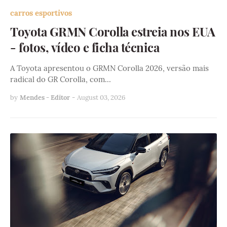
carros esportivos
Toyota GRMN Corolla estreia nos EUA
- fotos, vídeo e ficha técnica
A Toyota apresentou o GRMN Corolla 2026, versão mais
radical do GR Corolla, com…
by
Mendes - Editor
-
August 03, 2026