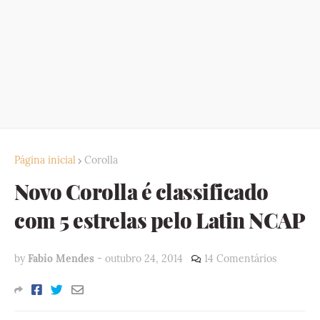
Página inicial
Corolla
Novo Corolla é classificado
com 5 estrelas pelo Latin NCAP
by
Fabio Mendes
-
outubro 24, 2014
14 Comentários