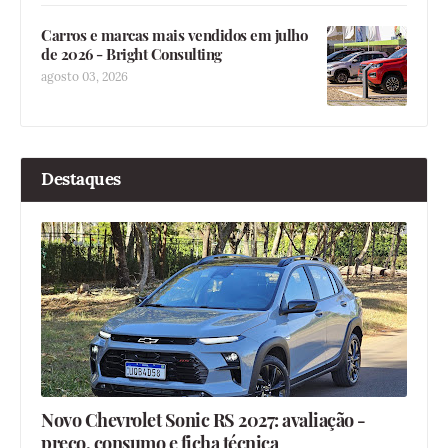
Carros e marcas mais vendidos em julho
de 2026 - Bright Consulting
agosto 03, 2026
Destaques
Novo Chevrolet Sonic RS 2027: avaliação -
preço, consumo e ficha técnica