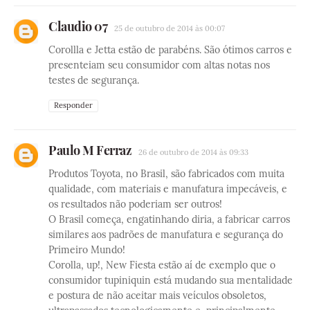
Claudio 07
25 de outubro de 2014 às 00:07
Corollla e Jetta estão de parabéns. São ótimos carros e
presenteiam seu consumidor com altas notas nos
testes de segurança.
Responder
Paulo M Ferraz
26 de outubro de 2014 às 09:33
Produtos Toyota, no Brasil, são fabricados com muita
qualidade, com materiais e manufatura impecáveis, e
os resultados não poderiam ser outros!
O Brasil começa, engatinhando diria, a fabricar carros
similares aos padrões de manufatura e segurança do
Primeiro Mundo!
Corolla, up!, New Fiesta estão aí de exemplo que o
consumidor tupiniquin está mudando sua mentalidade
e postura de não aceitar mais veículos obsoletos,