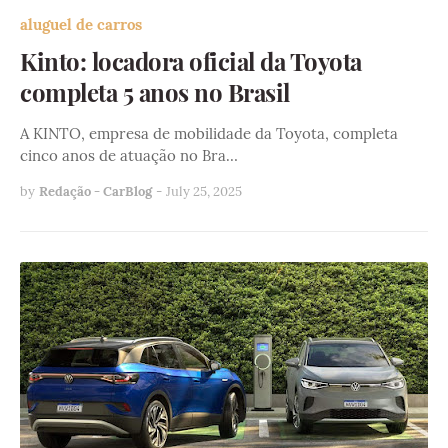
aluguel de carros
Kinto: locadora oficial da Toyota
completa 5 anos no Brasil
A KINTO, empresa de mobilidade da Toyota, completa
cinco anos de atuação no Bra…
by
Redação - CarBlog
-
July 25, 2025