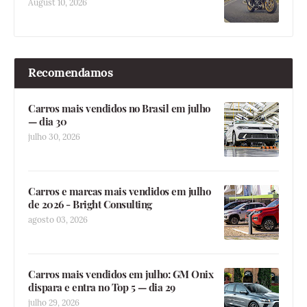
August 10, 2026
Recomendamos
Carros mais vendidos no Brasil em julho
— dia 30
julho 30, 2026
Carros e marcas mais vendidos em julho
de 2026 - Bright Consulting
agosto 03, 2026
Carros mais vendidos em julho: GM Onix
dispara e entra no Top 5 — dia 29
julho 29, 2026