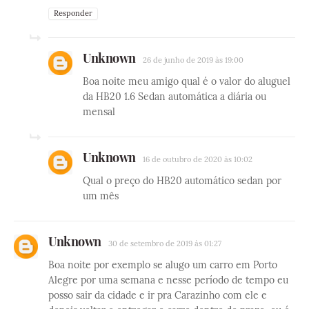
Responder
Unknown
26 de junho de 2019 às 19:00
Boa noite meu amigo qual é o valor do aluguel
da HB20 1.6 Sedan automática a diária ou
mensal
Unknown
16 de outubro de 2020 às 10:02
Qual o preço do HB20 automático sedan por
um mês
Unknown
30 de setembro de 2019 às 01:27
Boa noite por exemplo se alugo um carro em Porto
Alegre por uma semana e nesse período de tempo eu
posso sair da cidade e ir pra Carazinho com ele e