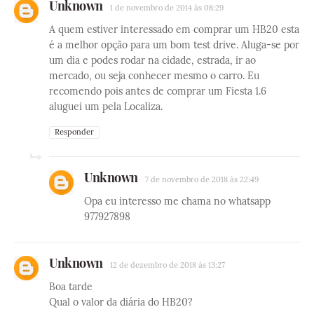
Unknown
1 de novembro de 2014 às 08:29
A quem estiver interessado em comprar um HB20 esta
é a melhor opção para um bom test drive. Aluga-se por
um dia e podes rodar na cidade, estrada, ir ao
mercado, ou seja conhecer mesmo o carro. Eu
recomendo pois antes de comprar um Fiesta 1.6
aluguei um pela Localiza.
Responder
Unknown
7 de novembro de 2018 às 22:49
Opa eu interesso me chama no whatsapp
977927898
Unknown
12 de dezembro de 2018 às 13:27
Boa tarde
Qual o valor da diária do HB20?