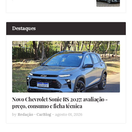
Destaques
Novo Chevrolet Sonic RS 2027: avaliação -
preço, consumo e ficha técnica
by
Redação - CarBlog
-
agosto 01, 2026