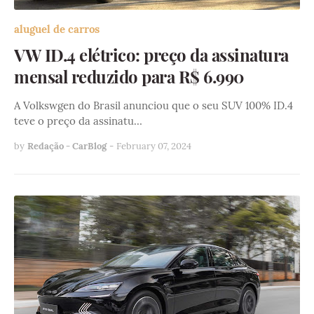
aluguel de carros
VW ID.4 elétrico: preço da assinatura
mensal reduzido para R$ 6.990
A Volkswgen do Brasil anunciou que o seu SUV 100% ID.4
teve o preço da assinatu…
by
Redação - CarBlog
-
February 07, 2024