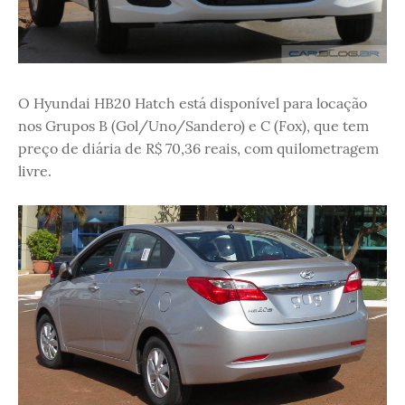
O Hyundai HB20 Hatch está disponível para locação
nos Grupos B (Gol/Uno/Sandero) e C (Fox), que tem
preço de diária de R$ 70,36 reais, com quilometragem
livre.