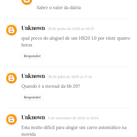
Saber o valor da diária
Unknown
28 de junho de 2020 às 09:35
qual preco do aluguel de um HB20 1.0 por vinte quatro
horas
Responder
Unknown
30 de julho de 2020 às 17:34
Quando é a mensal da hb 20?
Responder
Unknown
5 de novembro de 2020 às 18:04
Esta muito difícil para alugar um carro automático na
movida