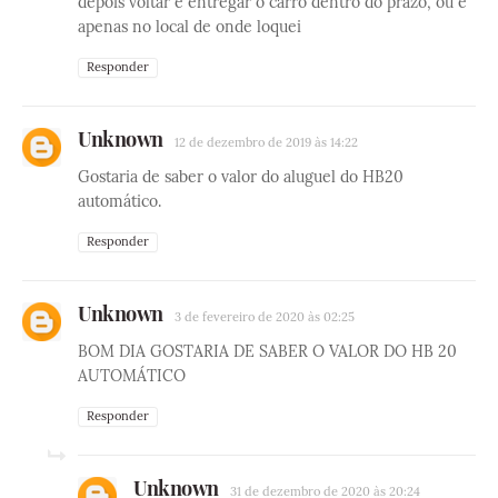
depois voltar e entregar o carro dentro do prazo, ou é
apenas no local de onde loquei
Responder
Unknown
12 de dezembro de 2019 às 14:22
Gostaria de saber o valor do aluguel do HB20
automático.
Responder
Unknown
3 de fevereiro de 2020 às 02:25
BOM DIA GOSTARIA DE SABER O VALOR DO HB 20
AUTOMÁTICO
Responder
Unknown
31 de dezembro de 2020 às 20:24