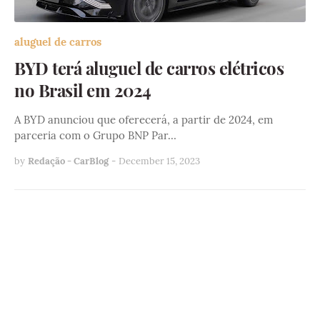
aluguel de carros
BYD terá aluguel de carros elétricos
no Brasil em 2024
A BYD anunciou que oferecerá, a partir de 2024, em
parceria com o Grupo BNP Par…
by
Redação - CarBlog
-
December 15, 2023