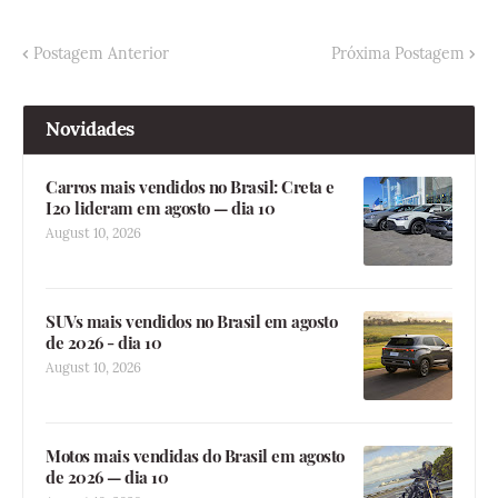
Postagem Anterior
Próxima Postagem
Novidades
Carros mais vendidos no Brasil: Creta e
I20 lideram em agosto — dia 10
August 10, 2026
SUVs mais vendidos no Brasil em agosto
de 2026 - dia 10
August 10, 2026
Motos mais vendidas do Brasil em agosto
de 2026 — dia 10