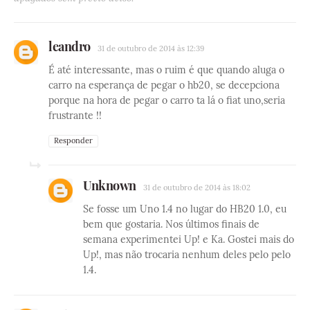
leandro
31 de outubro de 2014 às 12:39
É até interessante, mas o ruim é que quando aluga o
carro na esperança de pegar o hb20, se decepciona
porque na hora de pegar o carro ta lá o fiat uno,seria
frustrante !!
Responder
Unknown
31 de outubro de 2014 às 18:02
Se fosse um Uno 1.4 no lugar do HB20 1.0, eu
bem que gostaria. Nos últimos finais de
semana experimentei Up! e Ka. Gostei mais do
Up!, mas não trocaria nenhum deles pelo pelo
1.4.