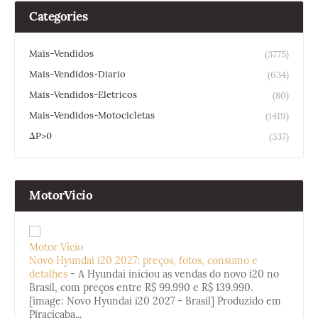
Categories
Mais-Vendidos
(3775)
Mais-Vendidos-Diario
(634)
Mais-Vendidos-Eletricos
(80)
Mais-Vendidos-Motocicletas
(1419)
ΔP>0
(337)
MotorVicio
Motor Vício
Novo Hyundai i20 2027: preços, fotos, consumo e
detalhes
-
A Hyundai iniciou as vendas do novo i20 no
Brasil, com preços entre R$ 99.990 e R$ 139.990.
[image: Novo Hyundai i20 2027 - Brasil] Produzido em
Piracicaba...