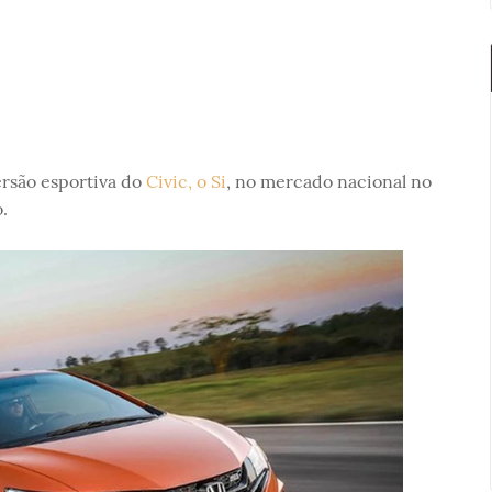
ersão esportiva do
Civic, o Si
, no mercado nacional no
.