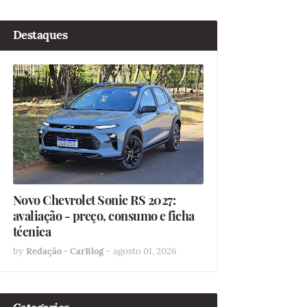
Destaques
Novo Chevrolet Sonic RS 2027:
avaliação - preço, consumo e ficha
técnica
by
Redação - CarBlog
-
agosto 01, 2026