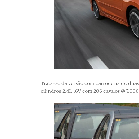
Trata-se da versão com carroceria de dua
cilindros 2.4L 16V com 206 cavalos @ 7.00