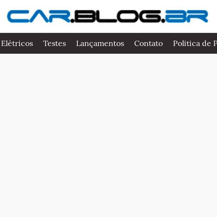
 Elétricos
Testes
Lançamentos
Contato
Politica de 