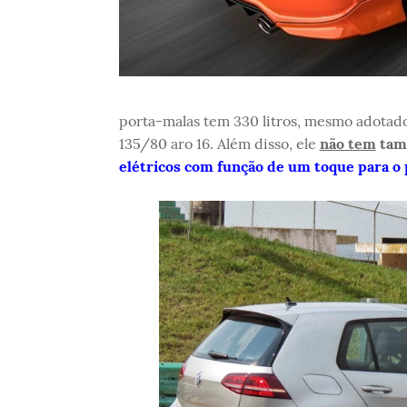
porta-malas tem 330 litros, mesmo adotad
135/80 aro 16. Além disso, ele
não tem
tamb
elétricos com função de um toque para o 