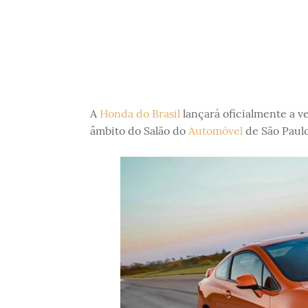
A
Honda do Brasil
lançará oficialmente a v
âmbito do Salão do
Automóvel
de São Paulo