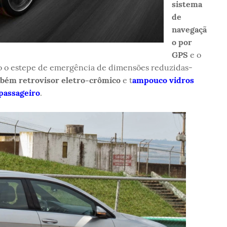
sistema
de
navegaçã
o por
GPS
e o
o o estepe de emergência de dimensões reduzidas-
ém retrovisor eletro-crômico
e t
ampouco vidros
passageiro
.