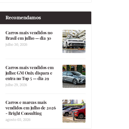
Recomendamos
Carros mais vendidos no
Brasil em julho — dia 30
julho 30, 2026
Carros mais vendidos em
julho: GM Onix dispara e
entra no Top 5 — dia 29
julho 29, 2026
Carros e marcas mais
vendidos em julho de 2026
- Bright Consulting
agosto 03, 2026