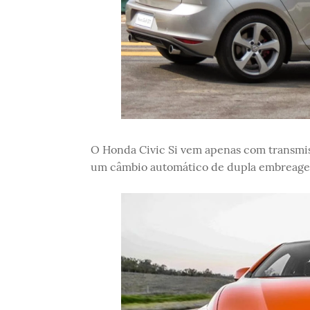
O Honda Civic Si vem apenas com transmi
um câmbio automático de dupla embreag