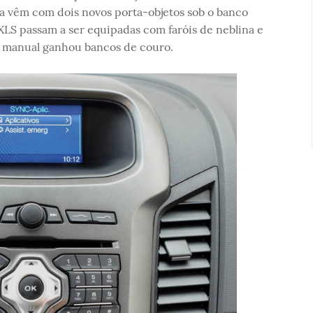
a vêm com dois novos porta-objetos sob o banco
 XLS passam a ser equipadas com faróis de neblina e
o manual ganhou bancos de couro.