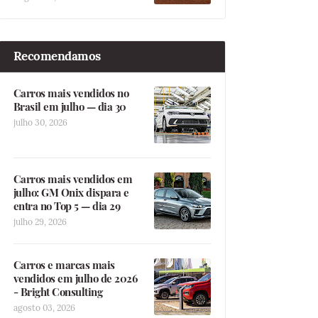
Recomendamos
Carros mais vendidos no
Brasil em julho — dia 30
julho 30, 2026
Carros mais vendidos em
julho: GM Onix dispara e
entra no Top 5 — dia 29
julho 29, 2026
Carros e marcas mais
vendidos em julho de 2026
- Bright Consulting
agosto 03, 2026