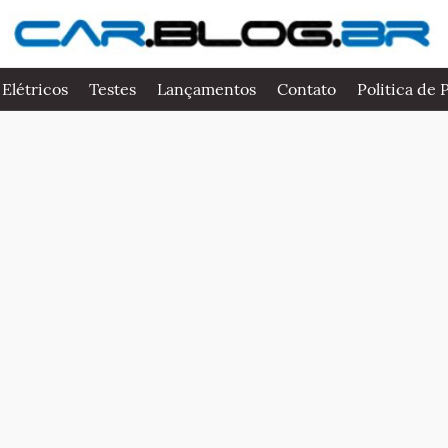
 Elétricos
Testes
Lançamentos
Contato
Politica de 