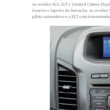
As versões XLS, XLT e Limited Cabine Dupl
traseiro e tapetes de borracha. As versões
piloto automático e a XLT com transmissã