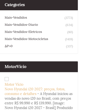
Categories
Mais-Vendidos
(3773)
Mais-Vendidos-Diario
(634)
Mais-Vendidos-Eletricos
(80)
Mais-Vendidos-Motocicletas
(1418)
ΔP>0
(337)
MotorVicio
Motor Vício
Novo Hyundai i20 2027: preços, fotos,
consumo e detalhes
-
A Hyundai iniciou as
vendas do novo i20 no Brasil, com preços
entre R$ 99.990 e R$ 139.990. [image:
Novo Hyundai i20 2027 - Brasil] Produzido