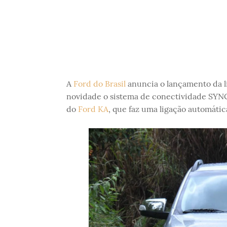
A
Ford do Brasil
anuncia o lançamento da l
novidade o sistema de conectividade SYN
do
Ford KA
, que faz uma ligação automáti