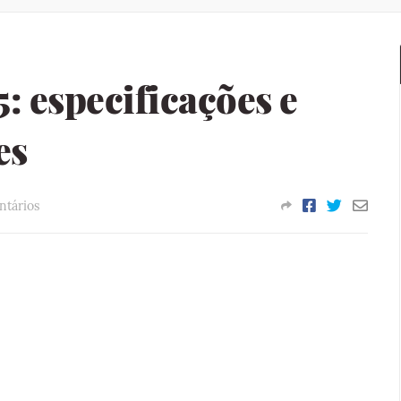
: especificações e
es
ntários