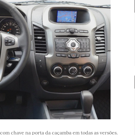
 com chave na porta da caçamba em todas as versões.