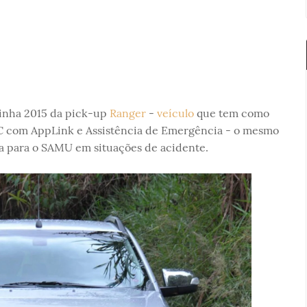
inha 2015 da pick-up
Ranger
-
veículo
que tem como
C com AppLink e Assistência de Emergência - o mesmo
ca para o SAMU em situações de acidente.