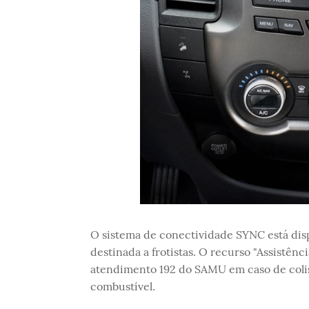
O sistema de conectividade SYNC está disp
destinada a frotistas. O recurso "Assistên
atendimento 192 do SAMU em caso de coli
combustível.