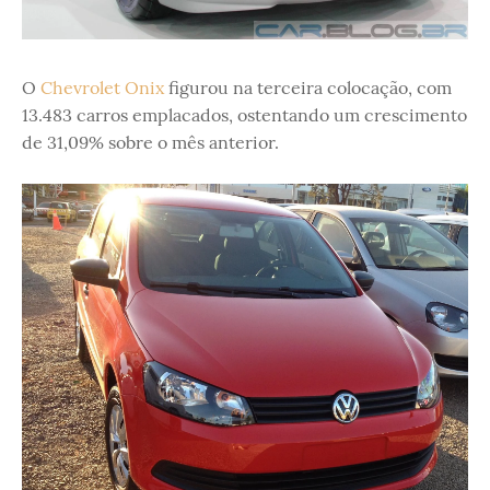
O
Chevrolet Onix
figurou na terceira colocação, com
13.483 carros emplacados, ostentando um crescimento
de 31,09% sobre o mês anterior.