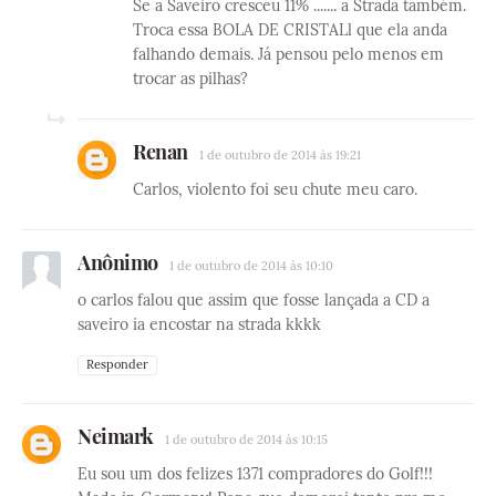
Se a Saveiro cresceu 11% ....... a Strada também.
Troca essa BOLA DE CRISTALl que ela anda
falhando demais. Já pensou pelo menos em
trocar as pilhas?
Renan
1 de outubro de 2014 às 19:21
Carlos, violento foi seu chute meu caro.
Anônimo
1 de outubro de 2014 às 10:10
o carlos falou que assim que fosse lançada a CD a
saveiro ia encostar na strada kkkk
Responder
Neimark
1 de outubro de 2014 às 10:15
Eu sou um dos felizes 1371 compradores do Golf!!!