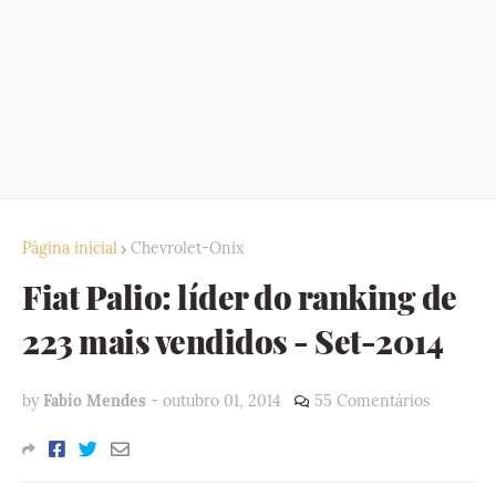
Página inicial
Chevrolet-Onix
Fiat Palio: líder do ranking de
223 mais vendidos - Set-2014
by
Fabio Mendes
-
outubro 01, 2014
55 Comentários