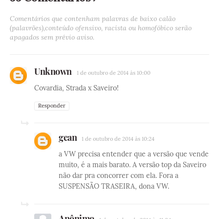
Comentários que contenham palavras de baixo calão
(palavrões),conteúdo ofensivo, racista ou homofóbico serão
apagados sem prévio aviso.
Unknown
1 de outubro de 2014 às 10:00
Covardia, Strada x Saveiro!
Responder
gean
1 de outubro de 2014 às 10:24
a VW precisa entender que a versão que vende
muito, é a mais barato. A versão top da Saveiro
não dar pra concorrer com ela. Fora a
SUSPENSÃO TRASEIRA, dona VW.
Anônimo