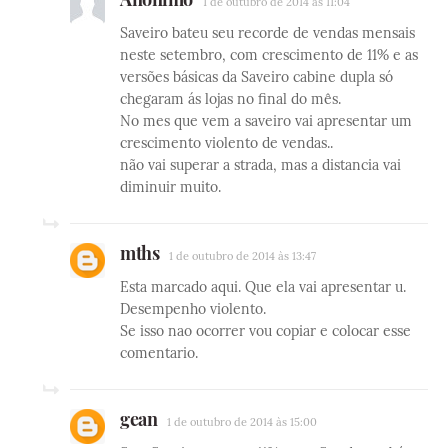
1 de outubro de 2014 às 11:04
Saveiro bateu seu recorde de vendas mensais
neste setembro, com crescimento de 11% e as
versões básicas da Saveiro cabine dupla só
chegaram ás lojas no final do mês.
No mes que vem a saveiro vai apresentar um
crescimento violento de vendas..
não vai superar a strada, mas a distancia vai
diminuir muito.
mths
1 de outubro de 2014 às 13:47
Esta marcado aqui. Que ela vai apresentar u.
Desempenho violento.
Se isso nao ocorrer vou copiar e colocar esse
comentario.
gean
1 de outubro de 2014 às 15:00