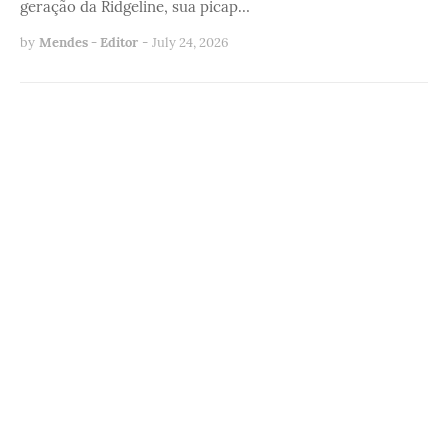
geração da Ridgeline, sua picap…
by
Mendes - Editor
-
July 24, 2026