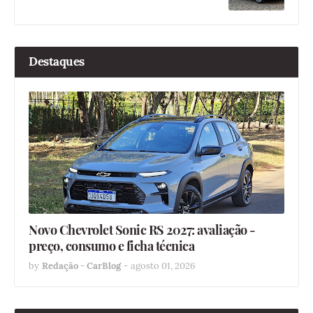
Destaques
Novo Chevrolet Sonic RS 2027: avaliação -
preço, consumo e ficha técnica
by
Redação - CarBlog
-
agosto 01, 2026