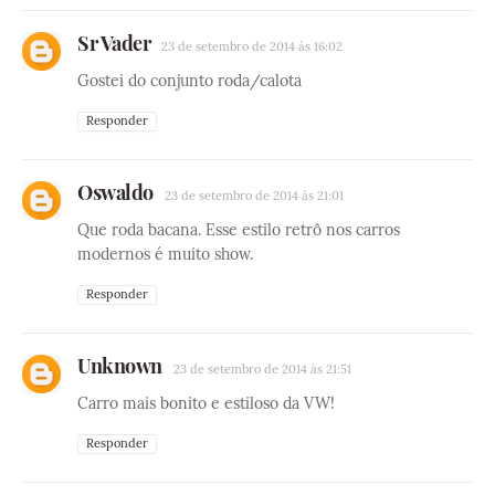
Sr Vader
23 de setembro de 2014 às 16:02
Gostei do conjunto roda/calota
Responder
Oswaldo
23 de setembro de 2014 às 21:01
Que roda bacana. Esse estilo retrô nos carros
modernos é muito show.
Responder
Unknown
23 de setembro de 2014 às 21:51
Carro mais bonito e estiloso da VW!
Responder