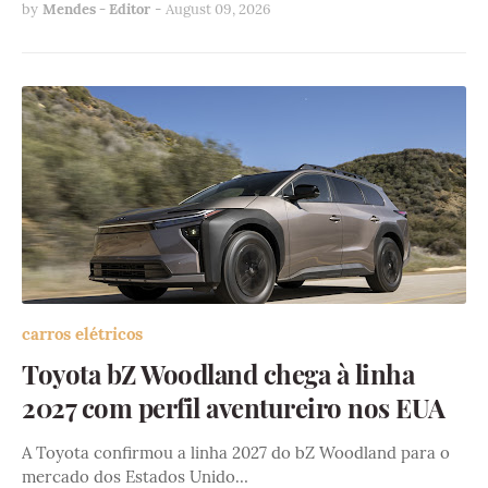
by
Mendes - Editor
-
August 09, 2026
carros elétricos
Toyota bZ Woodland chega à linha
2027 com perfil aventureiro nos EUA
A Toyota confirmou a linha 2027 do bZ Woodland para o
mercado dos Estados Unido…