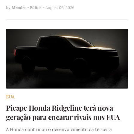
by
Mendes - Editor
-
August 06, 2026
EUA
Picape Honda Ridgeline terá nova
geração para encarar rivais nos EUA
A Honda confirmou o desenvolvimento da terceira