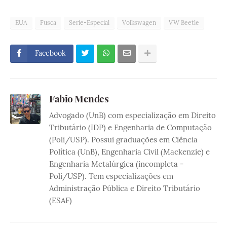
EUA
Fusca
Serie-Especial
Volkswagen
VW Beetle
Facebook
Fabio Mendes
Advogado (UnB) com especialização em Direito
Tributário (IDP) e Engenharia de Computação
(Poli/USP). Possui graduações em Ciência
Política (UnB), Engenharia Civil (Mackenzie) e
Engenharia Metalúrgica (incompleta -
Poli/USP). Tem especializações em
Administração Pública e Direito Tributário
(ESAF)