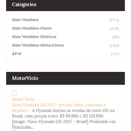
Categories
Mais-Vendidos
(3773)
Mais-Vendidos-Diario
(634)
Mais-Vendidos-Eletricos
(80)
Mais-Vendidos-Motocicletas
(1418)
ΔP>0
(337)
MotorVicio
Motor Vício
Novo Hyundai i20 2027: preços, fotos, consumo e
detalhes
-
A Hyundai iniciou as vendas do novo i20 no
Brasil, com preços entre R$ 99.990 e R$ 139.990.
[image: Novo Hyundai i20 2027 - Brasil] Produzido em
Piracicaba...