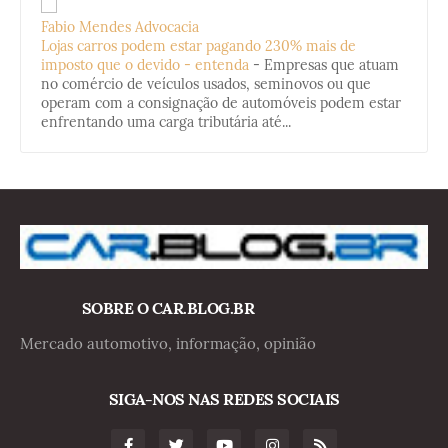
Fabio Mendes Advocacia
Lojas carros podem estar pagando 230% mais de
imposto que o devido - entenda
-
Empresas que atuam
no comércio de veículos usados, seminovos ou que
operam com a consignação de automóveis podem estar
enfrentando uma carga tributária até...
SOBRE O CAR.BLOG.BR
Mercado automotivo, informação, opinião
SIGA-NOS NAS REDES SOCIAIS