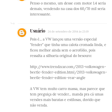
Penso o mesmo, um desse com motor 1.4 seria
demais, vendendo na casa dos 60/70 mil seria
interessante.
Usuário
24 de setembro de 2014 às 23:19
Pois é... a VW lançou uma versão especial
"fender" que tinha uma calota cromada linda, e
ficou melhor ainda sem o aerofólio, pois
ressalta a silhueta original do besouro:
http://www.trendzcar.com/2013-volkswagen-
beetle-fender-edition.html/2013-volkswagen-
beetle-fender-edition-rear-angle
A VW tem muito carro massa, mas parece que
tem preguiça de vender... manda pra cá umas
versões mais baratas e estilosas, duvido que
não venda.