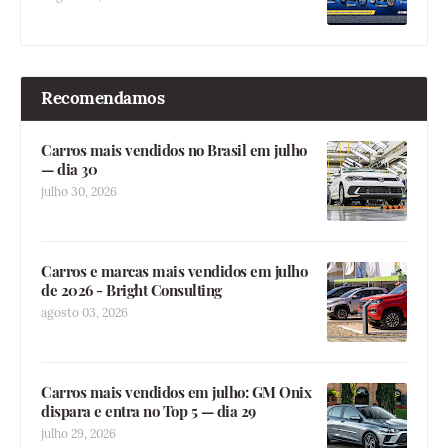
Recomendamos
Carros mais vendidos no Brasil em julho
— dia 30
julho 30, 2026
Carros e marcas mais vendidos em julho
de 2026 - Bright Consulting
agosto 03, 2026
Carros mais vendidos em julho: GM Onix
dispara e entra no Top 5 — dia 29
julho 29, 2026