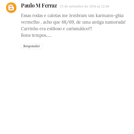
Paulo M Ferraz
23 de setembro de 2014 às 22:46
Essas rodas e calotas me lembram um karmann-ghia
vermelho , acho que 68/69, de uma antiga namorada!
Carrinho era estiloso e carismático!!!
Bons tempos......
Responder