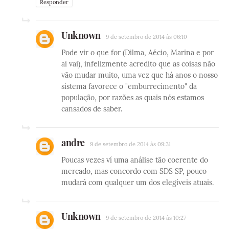
Responder
Unknown
9 de setembro de 2014 às 06:10
Pode vir o que for (Dilma, Aécio, Marina e por
ai vai), infelizmente acredito que as coisas não
vão mudar muito, uma vez que há anos o nosso
sistema favorece o "emburrecimento" da
população, por razões as quais nós estamos
cansados de saber.
andre
9 de setembro de 2014 às 09:31
Poucas vezes ví uma análise tão coerente do
mercado, mas concordo com SDS SP, pouco
mudará com qualquer um dos elegíveis atuais.
Unknown
9 de setembro de 2014 às 10:27