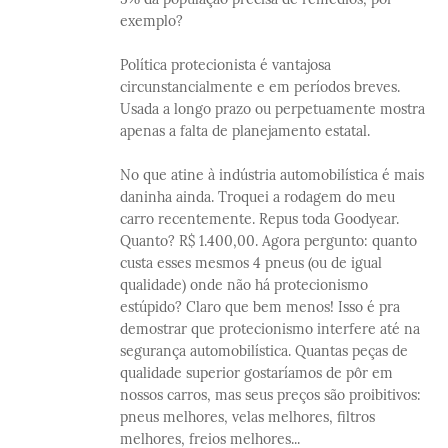
exemplo?
Política protecionista é vantajosa
circunstancialmente e em períodos breves.
Usada a longo prazo ou perpetuamente mostra
apenas a falta de planejamento estatal.
No que atine à indústria automobilística é mais
daninha ainda. Troquei a rodagem do meu
carro recentemente. Repus toda Goodyear.
Quanto? R$ 1.400,00. Agora pergunto: quanto
custa esses mesmos 4 pneus (ou de igual
qualidade) onde não há protecionismo
estúpido? Claro que bem menos! Isso é pra
demostrar que protecionismo interfere até na
segurança automobilística. Quantas peças de
qualidade superior gostaríamos de pôr em
nossos carros, mas seus preços são proibitivos:
pneus melhores, velas melhores, filtros
melhores, freios melhores...