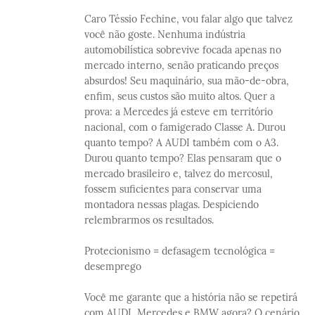
Caro Téssio Fechine, vou falar algo que talvez
você não goste. Nenhuma indústria
automobilística sobrevive focada apenas no
mercado interno, senão praticando preços
absurdos! Seu maquinário, sua mão-de-obra,
enfim, seus custos são muito altos. Quer a
prova: a Mercedes já esteve em território
nacional, com o famigerado Classe A. Durou
quanto tempo? A AUDI também com o A3.
Durou quanto tempo? Elas pensaram que o
mercado brasileiro e, talvez do mercosul,
fossem suficientes para conservar uma
montadora nessas plagas. Despiciendo
relembrarmos os resultados.
Protecionismo = defasagem tecnológica =
desemprego
Você me garante que a história não se repetirá
com AUDI, Mercedes e BMW agora? O cenário