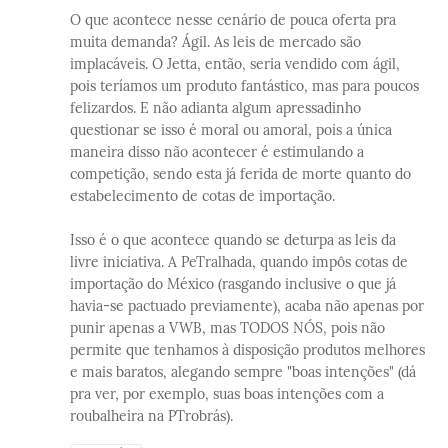
O que acontece nesse cenário de pouca oferta pra
muita demanda? Ágil. As leis de mercado são
implacáveis. O Jetta, então, seria vendido com ágil,
pois teríamos um produto fantástico, mas para poucos
felizardos. E não adianta algum apressadinho
questionar se isso é moral ou amoral, pois a única
maneira disso não acontecer é estimulando a
competição, sendo esta já ferida de morte quanto do
estabelecimento de cotas de importação.
Isso é o que acontece quando se deturpa as leis da
livre iniciativa. A PeTralhada, quando impôs cotas de
importação do México (rasgando inclusive o que já
havia-se pactuado previamente), acaba não apenas por
punir apenas a VWB, mas TODOS NÓS, pois não
permite que tenhamos à disposição produtos melhores
e mais baratos, alegando sempre "boas intenções" (dá
pra ver, por exemplo, suas boas intenções com a
roubalheira na PTrobrás).