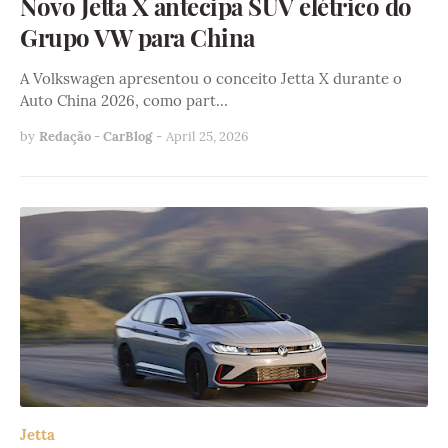
Novo Jetta X antecipa SUV elétrico do
Grupo VW para China
A Volkswagen apresentou o conceito Jetta X durante o
Auto China 2026, como part…
by
Redação - CarBlog
-
April 25, 2026
Jetta