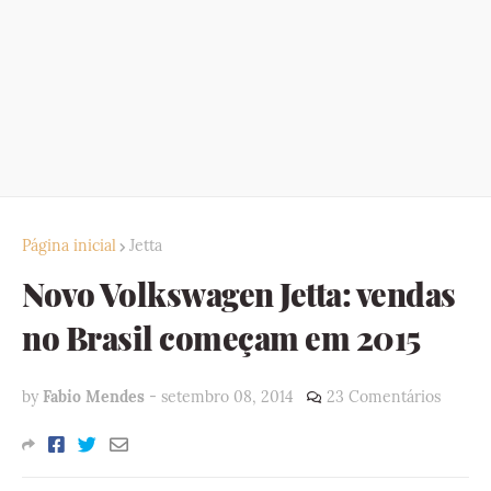
Página inicial
Jetta
Novo Volkswagen Jetta: vendas
no Brasil começam em 2015
by
Fabio Mendes
-
setembro 08, 2014
23 Comentários