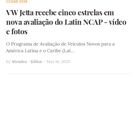
crash test
VW Jetta recebe cinco estrelas em
nova avaliação do Latin NCAP - vídeo
e fotos
O Programa de Avaliação de Veículos Novos para a
América Latina e o Caribe (Lat…
by
Mendes - Editor
-
May 16, 2025