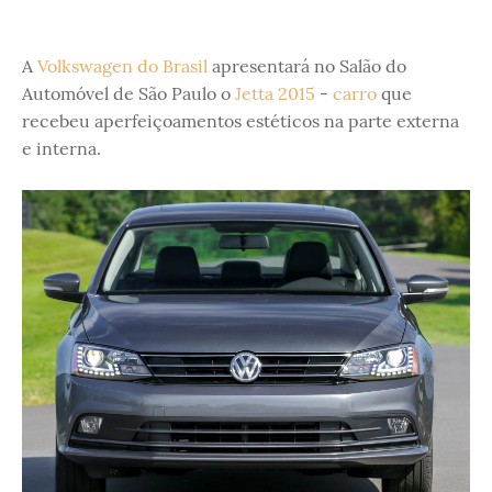
A
Volkswagen do Brasil
apresentará no Salão do
Automóvel de São Paulo o
Jetta 2015
-
carro
que
recebeu aperfeiçoamentos estéticos na parte externa
e interna.