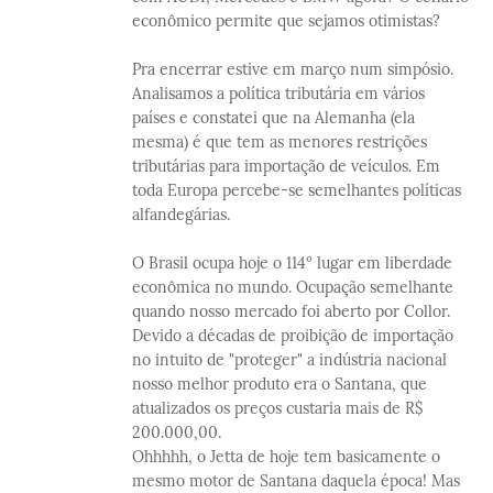
econômico permite que sejamos otimistas?
Pra encerrar estive em março num simpósio.
Analisamos a política tributária em vários
países e constatei que na Alemanha (ela
mesma) é que tem as menores restrições
tributárias para importação de veículos. Em
toda Europa percebe-se semelhantes políticas
alfandegárias.
O Brasil ocupa hoje o 114º lugar em liberdade
econômica no mundo. Ocupação semelhante
quando nosso mercado foi aberto por Collor.
Devido a décadas de proibição de importação
no intuito de "proteger" a indústria nacional
nosso melhor produto era o Santana, que
atualizados os preços custaria mais de R$
200.000,00.
Ohhhhh, o Jetta de hoje tem basicamente o
mesmo motor de Santana daquela época! Mas