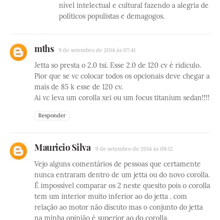
nível intelectual e cultural fazendo a alegria de
políticos populistas e demagogos.
mths
9 de setembro de 2014 às 07:41
Jetta so presta o 2.0 tsi. Esse 2.0 de 120 cv é ridiculo.
Pior que se vc colocar todos os opcionais deve chegar a
mais de 85 k esse de 120 cv.
Ai vc leva um corolla xei ou um focus titanium sedan!!!!
Responder
Mauricio Silva
9 de setembro de 2014 às 08:12
Vejo alguns comentários de pessoas que certamente
nunca entraram dentro de um jetta ou do novo corolla.
É impossível comparar os 2 neste quesito pois o corolla
tem um interior muito inferior ao do jetta . com
relação ao motor não discuto mas o conjunto do jetta
na minha opinião é superior ao do corolla.