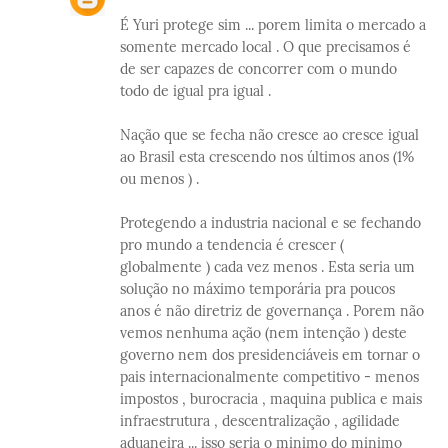
É Yuri protege sim ... porem limita o mercado a
somente mercado local . O que precisamos é
de ser capazes de concorrer com o mundo
todo de igual pra igual .
Nação que se fecha não cresce ao cresce igual
ao Brasil esta crescendo nos últimos anos (1%
ou menos ) .
Protegendo a industria nacional e se fechando
pro mundo a tendencia é crescer (
globalmente ) cada vez menos . Esta seria um
solução no máximo temporária pra poucos
anos é não diretriz de governança . Porem não
vemos nenhuma ação (nem intenção ) deste
governo nem dos presidenciáveis em tornar o
pais internacionalmente competitivo - menos
impostos , burocracia , maquina publica e mais
infraestrutura , descentralização , agilidade
aduaneira ... isso seria o minimo do minimo