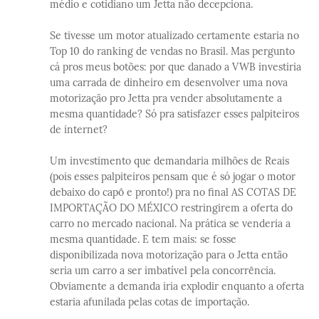
médio e cotidiano um Jetta não decepciona.
Se tivesse um motor atualizado certamente estaria no
Top 10 do ranking de vendas no Brasil. Mas pergunto
cá pros meus botões: por que danado a VWB investiria
uma carrada de dinheiro em desenvolver uma nova
motorização pro Jetta pra vender absolutamente a
mesma quantidade? Só pra satisfazer esses palpiteiros
de internet?
Um investimento que demandaria milhões de Reais
(pois esses palpiteiros pensam que é só jogar o motor
debaixo do capô e pronto!) pra no final AS COTAS DE
IMPORTAÇÃO DO MÉXICO restringirem a oferta do
carro no mercado nacional. Na prática se venderia a
mesma quantidade. E tem mais: se fosse
disponibilizada nova motorização para o Jetta então
seria um carro a ser imbatível pela concorrência.
Obviamente a demanda iria explodir enquanto a oferta
estaria afunilada pelas cotas de importação.