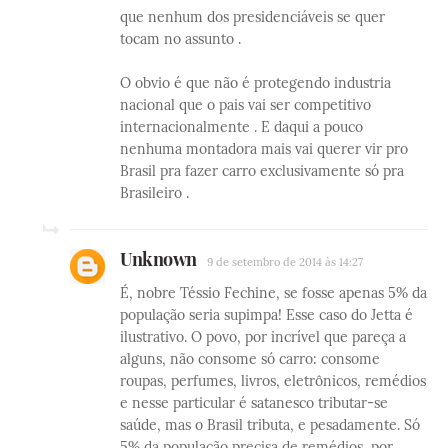
que nenhum dos presidenciáveis se quer
tocam no assunto .
O obvio é que não é protegendo industria
nacional que o pais vai ser competitivo
internacionalmente . E daqui a pouco
nenhuma montadora mais vai querer vir pro
Brasil pra fazer carro exclusivamente só pra
Brasileiro .
Unknown
9 de setembro de 2014 às 14:27
É, nobre Téssio Fechine, se fosse apenas 5% da
população seria supimpa! Esse caso do Jetta é
ilustrativo. O povo, por incrível que pareça a
alguns, não consome só carro: consome
roupas, perfumes, livros, eletrônicos, remédios
e nesse particular é satanesco tributar-se
saúde, mas o Brasil tributa, e pesadamente. Só
5% da população precisa de remédios, por