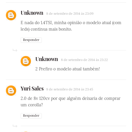
Unknown
8 de setembro de 2014 às 23:09
E nada do 1.4TSI, minha opinião o modelo atual (com
leds) continua mais bonito.
Responder
Unknown
8 de setembro de 2014 às 23:22
2 Prefiro o modelo atual também!
Yuri Sales
8 de setembro de 2014 às 23:45
2.0 de 8v 120cv por que alguém deixaria de comprar
um corolla?
Responder