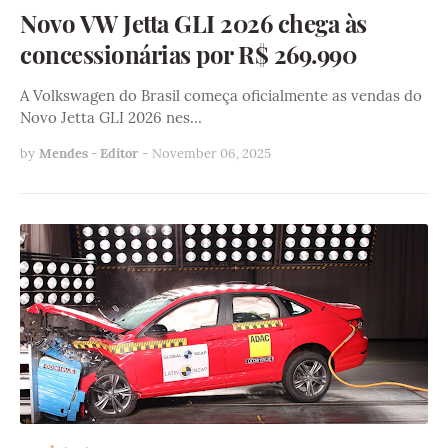
Novo VW Jetta GLI 2026 chega às
concessionárias por R$ 269.990
A Volkswagen do Brasil começa oficialmente as vendas do
Novo Jetta GLI 2026 nes…
by
Mendes - Editor
-
November 06, 2025