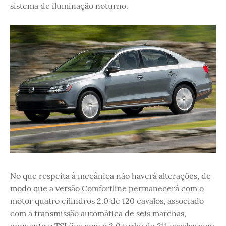
sistema de iluminação noturno.
No que respeita à mecânica não haverá alterações, de
modo que a versão Comfortline permanecerá com o
motor quatro cilindros 2.0 de 120 cavalos, associado
com a transmissão automática de seis marchas,
enquanto o TSI fica com o 2.0 turbo de 211 cavalos com