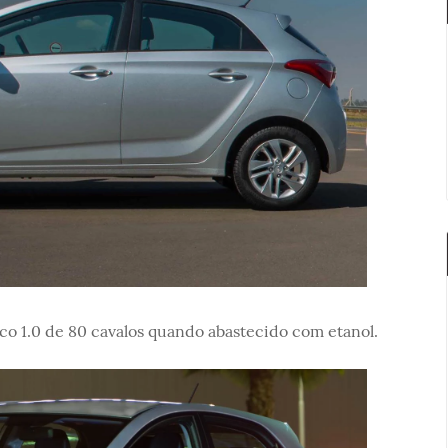
ico 1.0 de 80 cavalos quando abastecido com etanol.