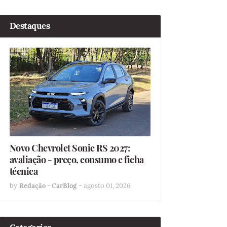
Destaques
Novo Chevrolet Sonic RS 2027:
avaliação - preço, consumo e ficha
técnica
by
Redação - CarBlog
-
agosto 01, 2026