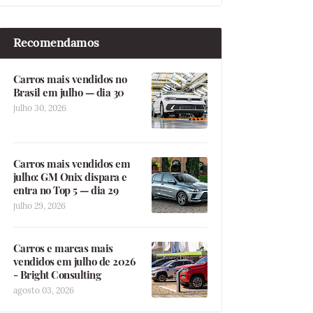
Recomendamos
Carros mais vendidos no
Brasil em julho — dia 30
julho 30, 2026
Carros mais vendidos em
julho: GM Onix dispara e
entra no Top 5 — dia 29
julho 29, 2026
Carros e marcas mais
vendidos em julho de 2026
- Bright Consulting
agosto 03, 2026