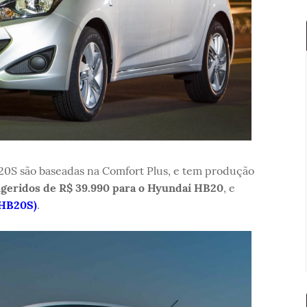
0S são baseadas na Comfort Plus, e tem produção
geridos de R$ 39.990 para o Hyundai HB20
, e
(HB20S)
.