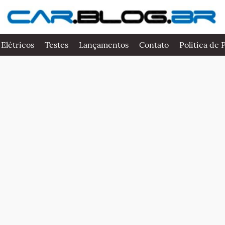
 Elétricos
Testes
Lançamentos
Contato
Politica de 