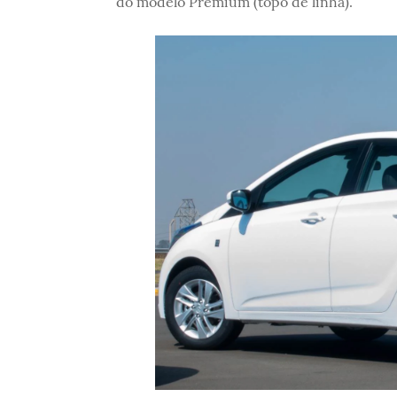
do modelo Premium (topo de linha).