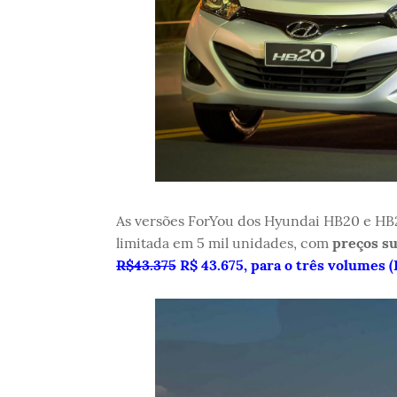
As versões ForYou dos Hyundai HB20 e HB2
limitada em 5 mil unidades, com
preços su
R$43.375
R$ 43.675, para o três volumes 