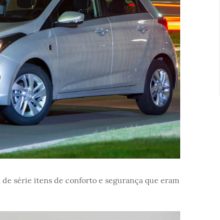
 de série itens de conforto e segurança que eram