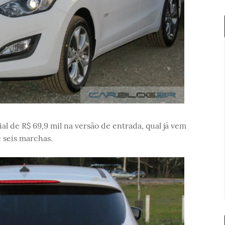
l de R$ 69,9 mil na versão de entrada, qual já vem
 seis marchas.