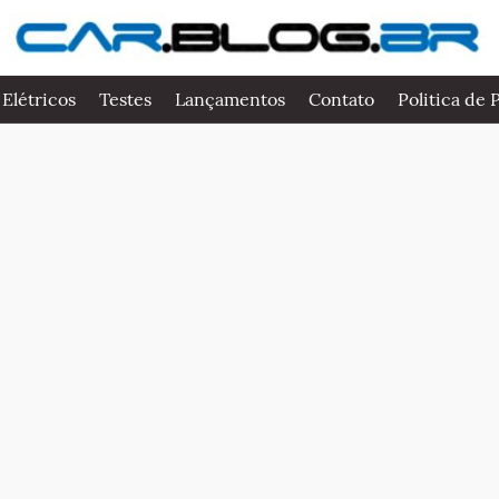
 Elétricos
Testes
Lançamentos
Contato
Politica de 