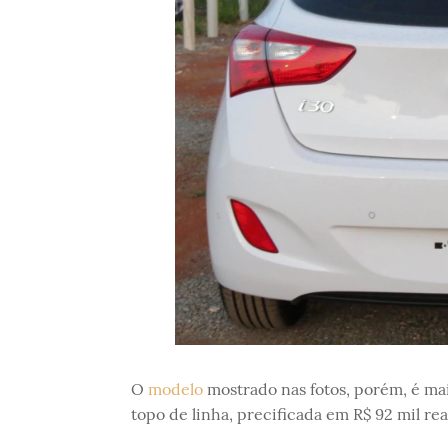
O
modelo
mostrado nas fotos, porém, é mai
topo de linha, precificada em R$ 92 mil rea