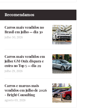
Recomendamos
Carros mais vendidos no
Brasil em julho — dia 30
julho 30, 2026
Carros mais vendidos em
julho: GM Onix dispara e
entra no Top 5 — dia 29
julho 29, 2026
Carros e marcas mais
vendidos em julho de 2026
- Bright Consulting
agosto 03, 2026