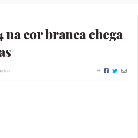
4 na cor branca chega
as
ários