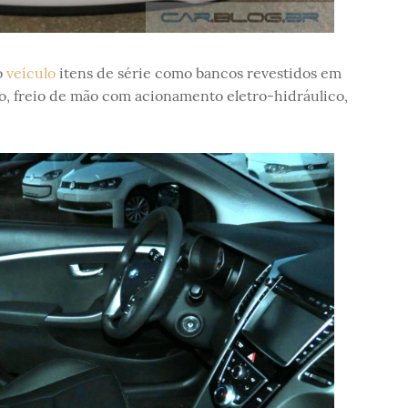
o
veículo
itens de série como bancos revestidos em
o, freio de mão com acionamento eletro-hidráulico,