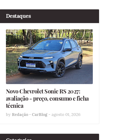
Destaques
Novo Chevrolet Sonic RS 2027:
avaliação - preço, consumo e ficha
técnica
by
Redação - CarBlog
-
agosto 01, 2026