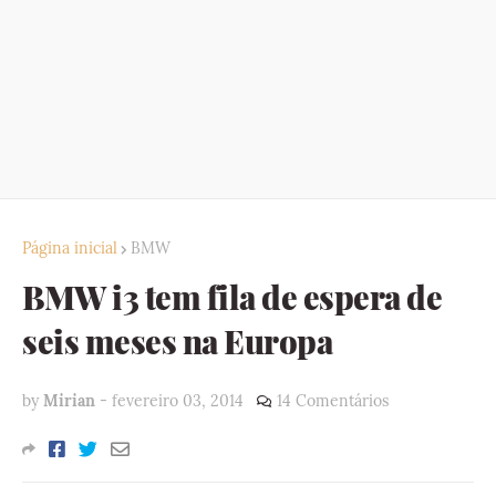
Página inicial
BMW
BMW i3 tem fila de espera de
seis meses na Europa
by
Mirian
-
fevereiro 03, 2014
14 Comentários