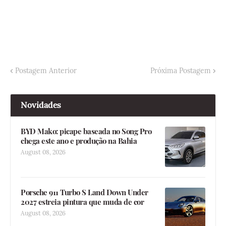
Postagem Anterior
Próxima Postagem
Novidades
BYD Mako: picape baseada no Song Pro
chega este ano e produção na Bahia
August 08, 2026
Porsche 911 Turbo S Land Down Under
2027 estreia pintura que muda de cor
August 08, 2026