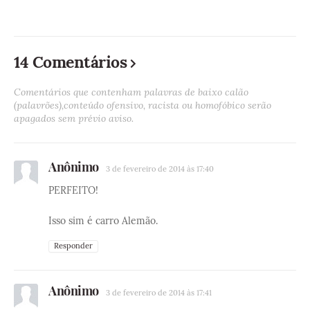
14 Comentários
Comentários que contenham palavras de baixo calão
(palavrões),conteúdo ofensivo, racista ou homofóbico serão
apagados sem prévio aviso.
Anônimo
3 de fevereiro de 2014 às 17:40
PERFEITO!
Isso sim é carro Alemão.
Responder
Anônimo
3 de fevereiro de 2014 às 17:41