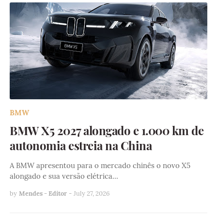
BMW
BMW X5 2027 alongado e 1.000 km de
autonomia estreia na China
A BMW apresentou para o mercado chinês o novo X5
alongado e sua versão elétrica…
by
Mendes - Editor
-
July 27, 2026