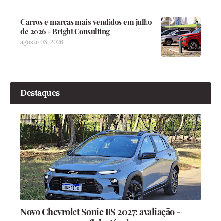
Carros e marcas mais vendidos em julho
de 2026 - Bright Consulting
agosto 03, 2026
Destaques
Novo Chevrolet Sonic RS 2027: avaliação -