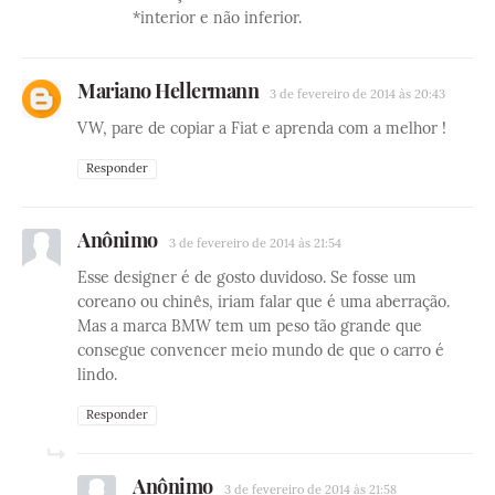
*interior e não inferior.
Mariano Hellermann
3 de fevereiro de 2014 às 20:43
VW, pare de copiar a Fiat e aprenda com a melhor !
Responder
Anônimo
3 de fevereiro de 2014 às 21:54
Esse designer é de gosto duvidoso. Se fosse um
coreano ou chinês, iriam falar que é uma aberração.
Mas a marca BMW tem um peso tão grande que
consegue convencer meio mundo de que o carro é
lindo.
Responder
Anônimo
3 de fevereiro de 2014 às 21:58