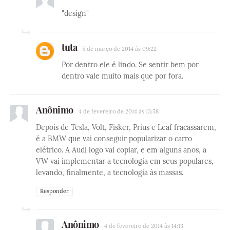
"design"
tuta
5 de março de 2014 às 09:22
Por dentro ele é lindo. Se sentir bem por
dentro vale muito mais que por fora.
Anônimo
4 de fevereiro de 2014 às 13:58
Depois de Tesla, Volt, Fisker, Prius e Leaf fracassarem,
é a BMW que vai conseguir popularizar o carro
elétrico. A Audi logo vai copiar, e em alguns anos, a
VW vai implementar a tecnologia em seus populares,
levando, finalmente, a tecnologia às massas.
Responder
Anônimo
4 de fevereiro de 2014 às 14:13