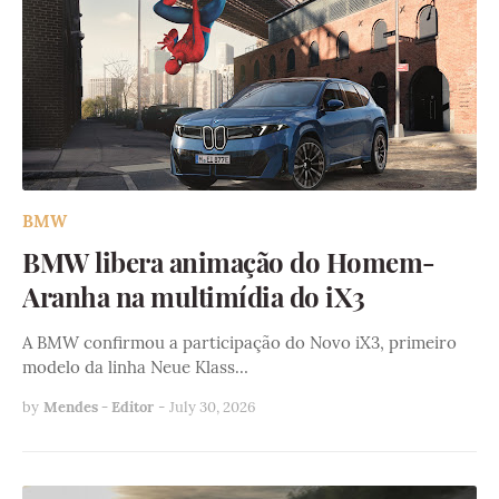
BMW
BMW libera animação do Homem-
Aranha na multimídia do iX3
A BMW confirmou a participação do Novo iX3, primeiro
modelo da linha Neue Klass…
by
Mendes - Editor
-
July 30, 2026