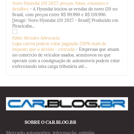
Novo Hyundai i20 2027: preços, fotos, consumo e
detalhes
-
A Hyundai iniciou as vendas do novo i20 no
Brasil, com preços entre R$ 99.990 e R$ 139.990.
[image: Novo Hyundai i20 2027 - Brasil] Produzido em
Piracicaba...
Fabio Mendes Advocacia
Lojas carros podem estar pagando 230% mais de
imposto que o devido - entenda
-
Empresas que atuam
no comércio de veículos usados, seminovos ou que
operam com a consignação de automóveis podem estar
enfrentando uma carga tributária até...
SOBRE O CAR.BLOG.BR
Mercado automotivo, informação, opinião