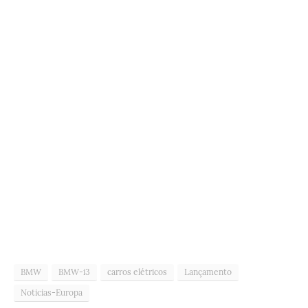
BMW
BMW-i3
carros elétricos
Lançamento
Noticias-Europa