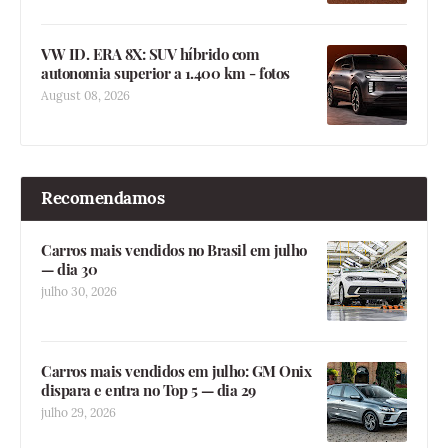
VW ID. ERA 8X: SUV híbrido com
autonomia superior a 1.400 km - fotos
August 08, 2026
Recomendamos
Carros mais vendidos no Brasil em julho
— dia 30
julho 30, 2026
Carros mais vendidos em julho: GM Onix
dispara e entra no Top 5 — dia 29
julho 29, 2026