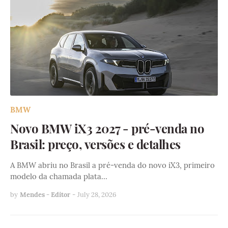
BMW
Novo BMW iX3 2027 - pré-venda no
Brasil: preço, versões e detalhes
A BMW abriu no Brasil a pré-venda do novo iX3, primeiro
modelo da chamada plata…
by
Mendes - Editor
-
July 28, 2026