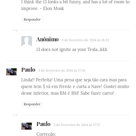
I think the i3 looks a bit funny, and has a lot of room to
improve. - Elon Musk
Responder
Anônimo
3 de fevereiro de 2014 às 18:33
i3 does not ignite as your Tesla...kkk
Paulo
3 de fevereiro de 2014 às 17:56
Linda!! Perfeita! Uma pena que seja tão cara mas para
quem tem $ vá em frente e curta a Nave! Gostei muito
desse inferior, mas BM é BM! Sabe fazer carro!
Responder
Paulo
3 de fevereiro de 2014 às 17:57
Correção: