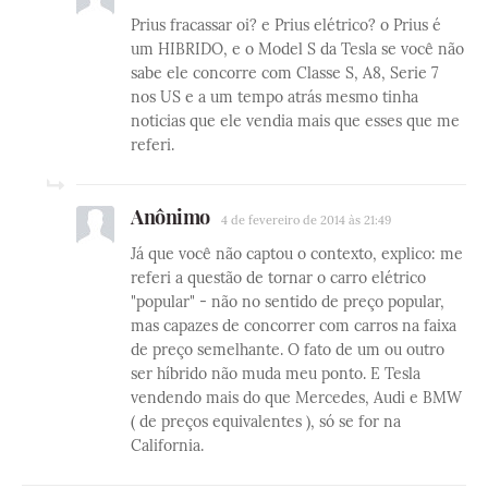
Prius fracassar oi? e Prius elétrico? o Prius é
um HIBRIDO, e o Model S da Tesla se você não
sabe ele concorre com Classe S, A8, Serie 7
nos US e a um tempo atrás mesmo tinha
noticias que ele vendia mais que esses que me
referi.
Anônimo
4 de fevereiro de 2014 às 21:49
Já que você não captou o contexto, explico: me
referi a questão de tornar o carro elétrico
"popular" - não no sentido de preço popular,
mas capazes de concorrer com carros na faixa
de preço semelhante. O fato de um ou outro
ser híbrido não muda meu ponto. E Tesla
vendendo mais do que Mercedes, Audi e BMW
( de preços equivalentes ), só se for na
California.