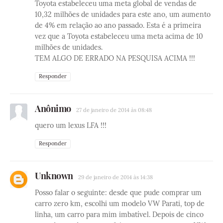
Toyota estabeleceu uma meta global de vendas de
10,32 milhões de unidades para este ano, um aumento
de 4% em relação ao ano passado. Esta é a primeira
vez que a Toyota estabeleceu uma meta acima de 10
milhões de unidades.
TEM ALGO DE ERRADO NA PESQUISA ACIMA !!!
Responder
Anônimo
27 de janeiro de 2014 às 08:48
quero um lexus LFA !!!
Responder
Unknown
29 de janeiro de 2014 às 14:38
Posso falar o seguinte: desde que pude comprar um
carro zero km, escolhi um modelo VW Parati, top de
linha, um carro para mim imbatível. Depois de cinco