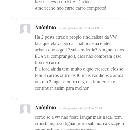
fazer sucesso no EUA. Duvido!
Americano não curte carro compacto!
Anônimo
23 de janeiro de 2014 às 08:55
Ha 2 posts atraz o propio sindicalista da VW
fala que ela vai se dar mal nos eua e eles
acham que o golf 7 vai vender la? Ninguem nos
EUA vai comprar golf, eles não compram esse
tipo de carro.
E a ford ainda tem muito o que crescer, eles so
tem 3 carros entre os 10 mais vendidos e ainda
um e o 2 lugar e outro o 3, e a tendencia e
continuar assim para melhor
Anônimo
23 de janeiro de 2014 às 17:44
como se a vw nao fosse lançar mais nada...tem
croosblue,novo tiguan,nova sub marca vw...pelo