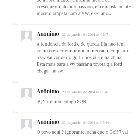
Se a Ford manter a mesma media da
crescimento do ano passado, ela encosta ou ate
mesmo empata com a VW, esse ano...
Anônimo
23 de janeiro de 2014 às 02:17
A tendencia da ford e de queda. Ela nao tem
como crescer em nenhum mercado, enquanto
a vw vai vender o golf 7 nos eua e na china.
Esta mais para a vw passar a toyota q a ford
chegar na vw.
Anônimo
23 de janeiro de 2014 às 02:41
SQN né meu amigo SQN
Anônimo
23 de janeiro de 2014 às 02:44
O povo aqui é ignorante, acha que o Golf 7 vai