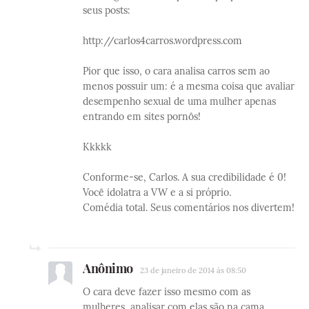
seus posts:
http://carlos4carros.wordpress.com
Pior que isso, o cara analisa carros sem ao
menos possuir um: é a mesma coisa que avaliar
desempenho sexual de uma mulher apenas
entrando em sites pornôs!
Kkkkk
Conforme-se, Carlos. A sua credibilidade é 0!
Você idolatra a VW e a si próprio.
Comédia total. Seus comentários nos divertem!
Anônimo
23 de janeiro de 2014 às 08:50
O cara deve fazer isso mesmo com as
mulheres, analisar com elas são na cama