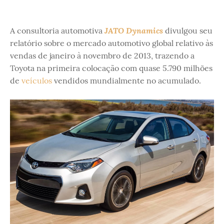
JATO Dynamics
A consultoria automotiva
divulgou seu
relatório sobre o mercado automotivo global relativo às
vendas de janeiro à novembro de 2013, trazendo a
Toyota na primeira colocação com quase 5.790 milhões
de
veículos
vendidos mundialmente no acumulado.