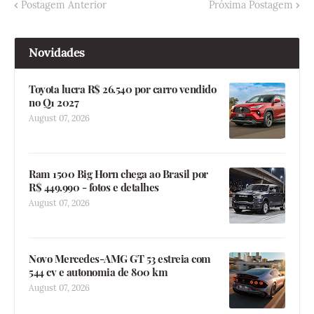
Postagem Anterior
Próxima Postagem
Novidades
Toyota lucra R$ 26.540 por carro vendido
no Q1 2027
August 07, 2026
Ram 1500 Big Horn chega ao Brasil por
R$ 449.990 - fotos e detalhes
August 07, 2026
Novo Mercedes-AMG GT 53 estreia com
544 cv e autonomia de 800 km
August 07, 2026