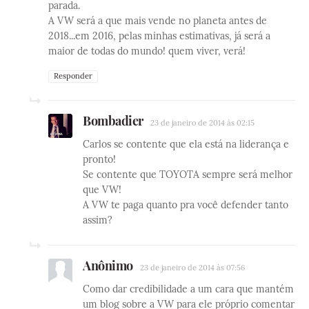
parada.
A VW será a que mais vende no planeta antes de
2018...em 2016, pelas minhas estimativas, já será a
maior de todas do mundo! quem viver, verá!
Responder
Bombadier
23 de janeiro de 2014 às 02:15
Carlos se contente que ela está na liderança e
pronto!
Se contente que TOYOTA sempre será melhor
que VW!
A VW te paga quanto pra você defender tanto
assim?
Anônimo
23 de janeiro de 2014 às 07:56
Como dar credibilidade a um cara que mantém
um blog sobre a VW para ele próprio comentar