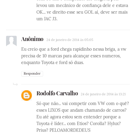
levou um mecânico de confiança dele e estava
OK... ve direito esse seu GOL aí, deve ser mais
um JAC J3.
Anônimo
24 de janeiro de 2014 às 05:05
Eu creio que a ford chega rapidinho nessa briga, a vw
precisa de 10 marcas para alcançar esses numeros,
enquanto Toyota e ford só duas.
Responder
Rodolfo Carvalho
24 de janeiro de 2014 às 13:21
Só que não... vai competir com VW com o quê?
esses LIXOS que andam chamando de carros?
Eu até agora estou sem entender porque a
Toyota é líder... com Etios? Corolla? Hylux?
Prius? PELOAMORDEDEUS