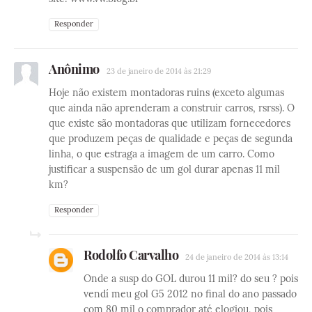
Responder
Anônimo
23 de janeiro de 2014 às 21:29
Hoje não existem montadoras ruins (exceto algumas
que ainda não aprenderam a construir carros, rsrss). O
que existe são montadoras que utilizam fornecedores
que produzem peças de qualidade e peças de segunda
linha, o que estraga a imagem de um carro. Como
justificar a suspensão de um gol durar apenas 11 mil
km?
Responder
Rodolfo Carvalho
24 de janeiro de 2014 às 13:14
Onde a susp do GOL durou 11 mil? do seu ? pois
vendí meu gol G5 2012 no final do ano passado
com 80 mil o comprador até elogiou, pois