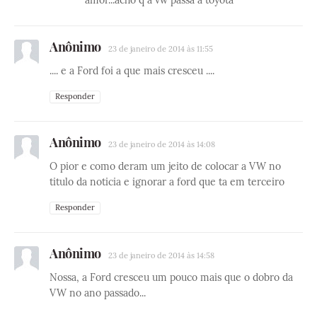
amor...acho q a vw passa a toyota
Anônimo
23 de janeiro de 2014 às 11:55
.... e a Ford foi a que mais cresceu ....
Responder
Anônimo
23 de janeiro de 2014 às 14:08
O pior e como deram um jeito de colocar a VW no
titulo da noticia e ignorar a ford que ta em terceiro
Responder
Anônimo
23 de janeiro de 2014 às 14:58
Nossa, a Ford cresceu um pouco mais que o dobro da
VW no ano passado...