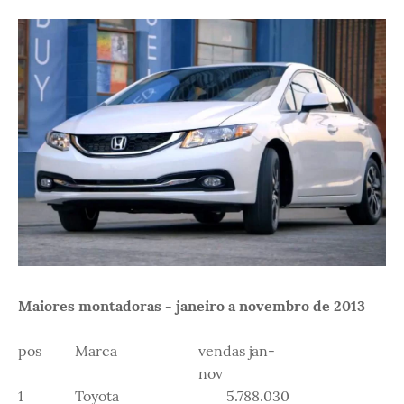
Maiores montadoras - janeiro a novembro de 2013
pos
Marca
vendas jan-
nov
1
Toyota
5.788.030