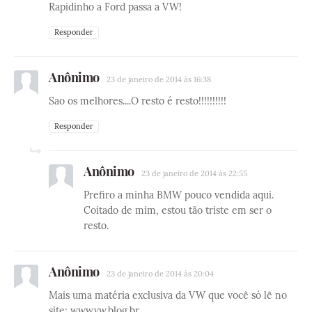
Rapidinho a Ford passa a VW!
Responder
Anônimo
23 de janeiro de 2014 às 16:38
Sao os melhores....O resto é resto!!!!!!!!!!
Responder
Anônimo
23 de janeiro de 2014 às 22:55
Prefiro a minha BMW pouco vendida aqui.
Coitado de mim, estou tão triste em ser o
resto.
Anônimo
23 de janeiro de 2014 às 20:04
Mais uma matéria exclusiva da VW que você só lê no
site: www.vw.blog.br