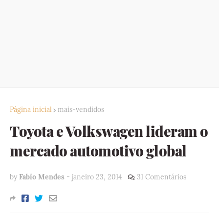
Página inicial
mais-vendidos
Toyota e Volkswagen lideram o
mercado automotivo global
by
Fabio Mendes
-
janeiro 23, 2014
31 Comentários