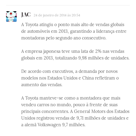
JAC
24 de janeiro de 2014 às 20:54
A Toyota atingiu o ponto mais alto de vendas globais
de automóveis em 2013, garantindo a liderança entre
montadoras pelo segundo ano consecutivo.
A empresa japonesa teve uma lata de 2% nas vendas
globais em 2013, totalizando 9,98 milhões de unidades.
De acordo com executivos, a demanda por novos
modelos nos Estados Unidos e China refletiram o
aumento das vendas.
A Toyota manteve-se como a montadora que mais
vendeu carros no mundo, pouco à frente de suas
principais concorrentes. A General Motors dos Estados
Unidos registrou vendas de 9,71 milhões de unidades e
a alemã Volkswagen 9,7 milhões.