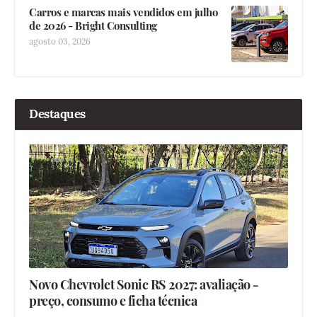
Carros e marcas mais vendidos em julho
de 2026 - Bright Consulting
agosto 03, 2026
Destaques
Novo Chevrolet Sonic RS 2027: avaliação -
preço, consumo e ficha técnica