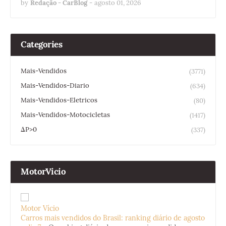
by
Redação - CarBlog
-
agosto 01, 2026
Categories
Mais-Vendidos
(3771)
Mais-Vendidos-Diario
(634)
Mais-Vendidos-Eletricos
(80)
Mais-Vendidos-Motocicletas
(1417)
ΔP>0
(337)
MotorVicio
Motor Vício
Carros mais vendidos do Brasil: ranking diário de agosto