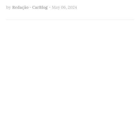
by
Redação - CarBlog
-
May 06, 2024