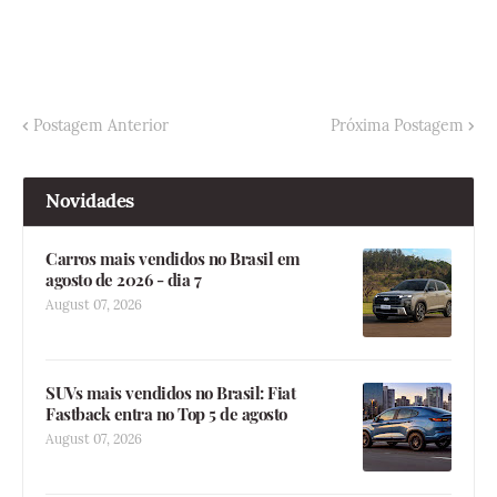
Postagem Anterior
Próxima Postagem
Novidades
Carros mais vendidos no Brasil em
agosto de 2026 - dia 7
August 07, 2026
SUVs mais vendidos no Brasil: Fiat
Fastback entra no Top 5 de agosto
August 07, 2026