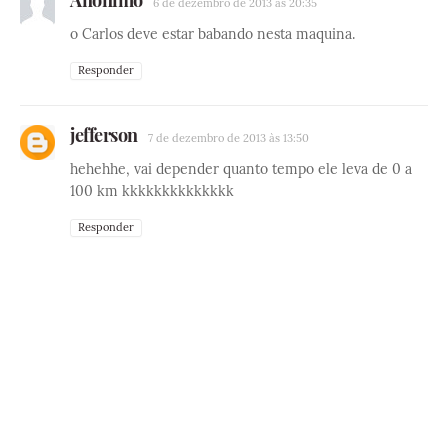
6 de dezembro de 2013 às 20:35
o Carlos deve estar babando nesta maquina.
Responder
jefferson
7 de dezembro de 2013 às 13:50
hehehhe, vai depender quanto tempo ele leva de 0 a
100 km kkkkkkkkkkkkkk
Responder