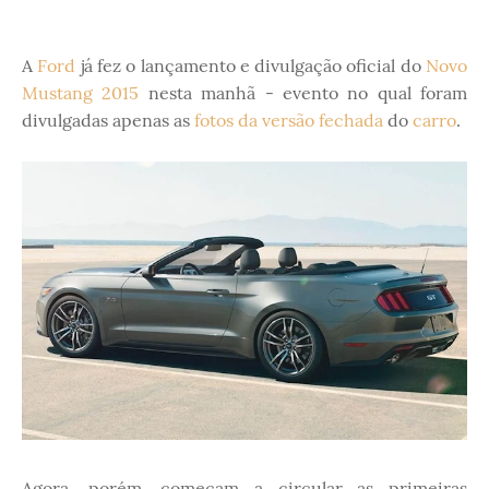
A
Ford
já fez o lançamento e divulgação oficial do
Novo
Mustang 2015
nesta manhã - evento no qual foram
divulgadas apenas as
fotos da versão fechada
do
carro
.
Agora, porém, começam a circular as primeiras