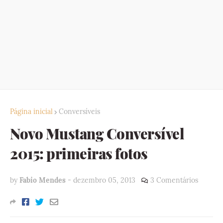
Página inicial
Conversíveis
Novo Mustang Conversível
2015: primeiras fotos
by
Fabio Mendes
-
dezembro 05, 2013
3 Comentários