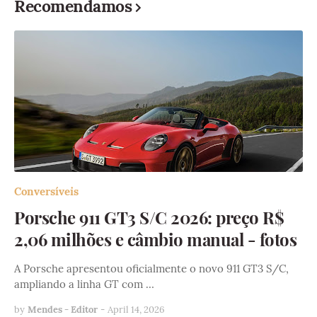
Recomendamos
Conversíveis
Porsche 911 GT3 S/C 2026: preço R$
2,06 milhões e câmbio manual - fotos
A Porsche apresentou oficialmente o novo 911 GT3 S/C,
ampliando a linha GT com …
by
Mendes - Editor
-
April 14, 2026