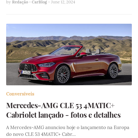
by
Redação - CarBlog
-
June 12, 2024
Conversíveis
Mercedes-AMG CLE 53 4MATIC+
Cabriolet lançado - fotos e detalhes
A Mercedes-AMG anunciou hoje o lançamento na Europa
do novo CLE 53 4MATIC+ Cabr…