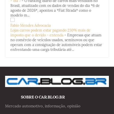
- dia 7
-
O ranking diário de carros mais vendidos no
Brasil, atualizado com os dados de vendas do dia *6 de
agosto de 2026*, apontou a *Fiat Strada* como o
modelo m...
Fabio Mendes Advocacia
Lojas carros podem estar pagando 230% mais de
imposto que o devido - entenda
-
Empresas que atuam
no comércio de veículos usados, seminovos ou que
operam com a consignação de automóveis podem estar
enfrentando uma carga tributária até...
SOBRE O CAR.BLOG.BR
Mercado automotivo, informação, opinião