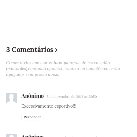
3 Comentários
Comentários que contenham palavras de baixo calão
(palavrões),conteúdo ofensivo, racista ou homofóbico serão
apagados sem prévio aviso.
Anônimo
5 de dezembro de 2013 às 23:50
Excessivamente esportivo!!!
Responder
Anônimo