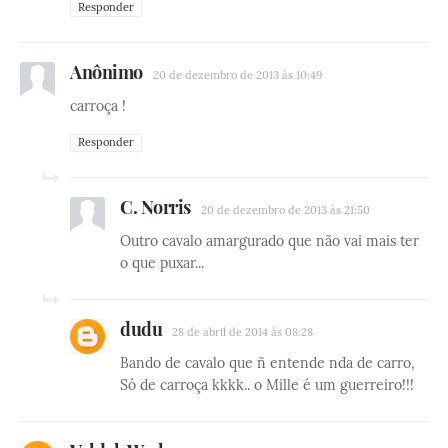
Responder
Anônimo
20 de dezembro de 2013 às 10:49
carroça !
Responder
C. Norris
20 de dezembro de 2013 às 21:50
Outro cavalo amargurado que não vai mais ter
o que puxar...
dudu
28 de abril de 2014 às 08:28
Bando de cavalo que ñ entende nda de carro,
Só de carroça kkkk.. o Mille é um guerreiro!!!