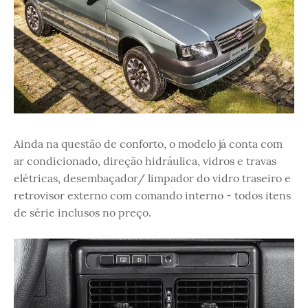
Ainda na questão de conforto, o modelo já conta com
ar condicionado, direção hidráulica, vidros e travas
elétricas, desembaçador/ limpador do vidro traseiro e
retrovisor externo com comando interno - todos itens
de série inclusos no preço.