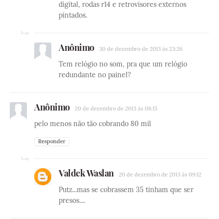
digital, rodas r14 e retrovisores externos
pintados.
Anônimo
30 de dezembro de 2013 às 23:26
Tem relógio no som, pra que um relógio
redundante no painel?
Anônimo
20 de dezembro de 2013 às 08:15
pelo menos não tão cobrando 80 mil
Responder
Valdek Waslan
20 de dezembro de 2013 às 09:12
Putz...mas se cobrassem 35 tinham que ser
presos....