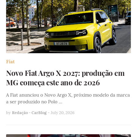
Fiat
Novo Fiat Argo X 2027: produção em
MG começa este ano de 2026
A Fiat anunciou o Novo Argo X, próximo modelo da marca
a ser produzido no Polo …
by
Redação - CarBlog
-
July 20, 2026