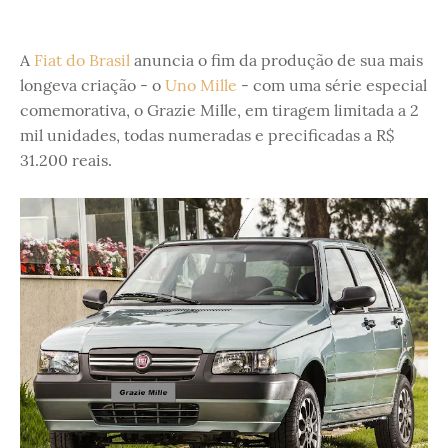
A
Fiat do Brasil
anuncia o fim da produção de sua mais
longeva criação - o
Uno Mille
- com uma série especial
comemorativa, o Grazie Mille, em tiragem limitada a 2
mil unidades, todas numeradas e precificadas a R$
31.200 reais.