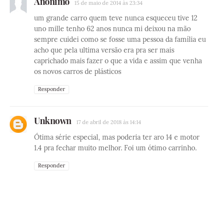
Anônimo
15 de maio de 2014 às 23:34
um grande carro quem teve nunca esqueceu tive 12
uno mille tenho 62 anos nunca mi deixou na mão
sempre cuidei como se fosse uma pessoa da família eu
acho que pela ultima versão era pra ser mais
caprichado mais fazer o que a vida e assim que venha
os novos carros de plásticos
Responder
Unknown
17 de abril de 2018 às 14:14
Ótima série especial, mas poderia ter aro 14 e motor
1.4 pra fechar muito melhor. Foi um ótimo carrinho.
Responder