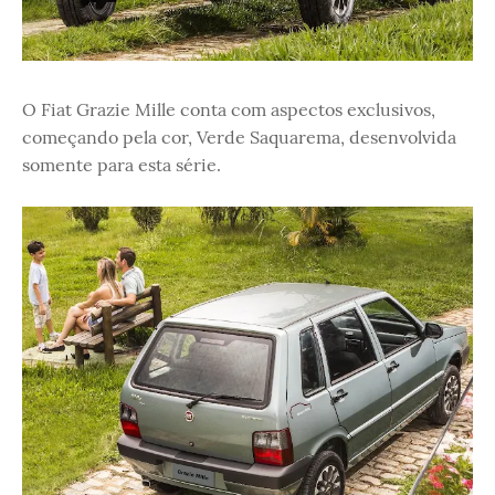
O Fiat Grazie Mille conta com aspectos exclusivos,
começando pela cor, Verde Saquarema, desenvolvida
somente para esta série.