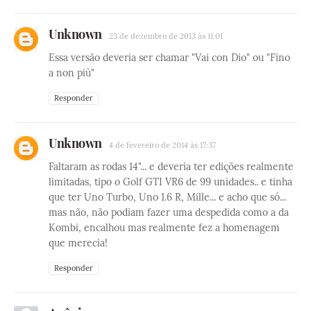
Unknown
23 de dezembro de 2013 às 11:01
Essa versão deveria ser chamar "Vai con Dio" ou "Fino
a non più"
Responder
Unknown
4 de fevereiro de 2014 às 17:37
Faltaram as rodas 14"... e deveria ter edições realmente
limitadas, tipo o Golf GTI VR6 de 99 unidades.. e tinha
que ter Uno Turbo, Uno 1.6 R, Mille... e acho que só...
mas não, não podiam fazer uma despedida como a da
Kombi, encalhou mas realmente fez a homenagem
que merecia!
Responder