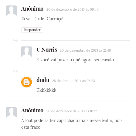
Anônimo
20 de dezembro de 2013 às 09:40
Já vai Tarde, Carroça!
Responder
C.Norris
20 de dezembro de 2013 às 21:49
E você vai puxar o quê agora seu cavalo...
dudu
28 de abril de 2014 às 08:23
Kkkkkkkk
Anônimo
20 de dezembro de 2013 às 10:12
A Fiat poderia ter caprichado mais nesse Mille, pois
está fraco.