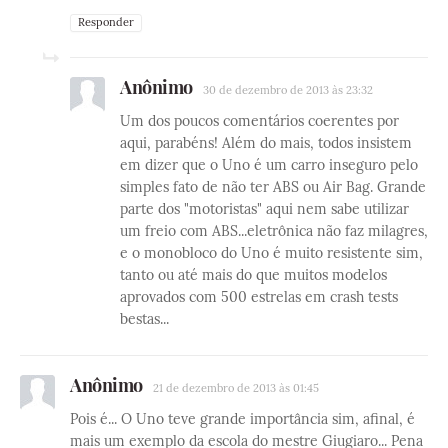
Responder
Anônimo
30 de dezembro de 2013 às 23:32
Um dos poucos comentários coerentes por
aqui, parabéns! Além do mais, todos insistem
em dizer que o Uno é um carro inseguro pelo
simples fato de não ter ABS ou Air Bag. Grande
parte dos "motoristas" aqui nem sabe utilizar
um freio com ABS...eletrônica não faz milagres,
e o monobloco do Uno é muito resistente sim,
tanto ou até mais do que muitos modelos
aprovados com 500 estrelas em crash tests
bestas...
Anônimo
21 de dezembro de 2013 às 01:45
Pois é... O Uno teve grande importância sim, afinal, é
mais um exemplo da escola do mestre Giugiaro... Pena