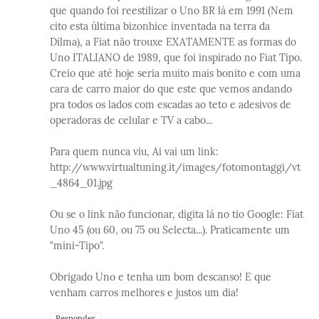
que quando foi reestilizar o Uno BR lá em 1991 (Nem
cito esta última bizonhice inventada na terra da
Dilma), a Fiat não trouxe EXATAMENTE as formas do
Uno ITALIANO de 1989, que foi inspirado no Fiat Tipo.
Creio que até hoje seria muito mais bonito e com uma
cara de carro maior do que este que vemos andando
pra todos os lados com escadas ao teto e adesivos de
operadoras de celular e TV a cabo...
Para quem nunca viu, Ai vai um link:
http://www.virtualtuning.it/images/fotomontaggi/vt
_4864_01.jpg
Ou se o link não funcionar, digita lá no tio Google: Fiat
Uno 45 (ou 60, ou 75 ou Selecta...). Praticamente um
"mini-Tipo".
Obrigado Uno e tenha um bom descanso! E que
venham carros melhores e justos um dia!
Responder