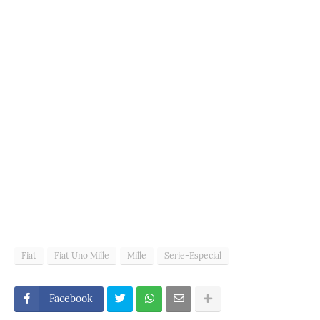
Fiat
Fiat Uno Mille
Mille
Serie-Especial
Facebook