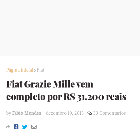
Página inicial
Fiat
Fiat Grazie Mille vem
completo por R$ 31.200 reais
by
Fabio Mendes
-
dezembro 19, 2013
33 Comentários