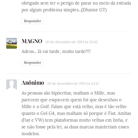
obrigado sem ter o perigo de parar no meio da estrada
por algum problema simples...(DJunior GT)
Responder
MAGNO
20 de dezembro de 2013 às 22:42
Adeus... Já vai tarde, muito tarde!!!!
Responder
Anônimo
20 de dezembro de 2013 às 23:12
As pessoas são hipócritas, malham o Mille, mas
parecem que esquecem quem foi que desenhou o
Mille e o Golf. Falam que está velho, mas é tão velho
quanto o Gol G4, mas malham só porque é Fiat. Ambas
(Fiat e VW) tem plataformas muito velhas em linha, e
se não fosse pela lei, as duas marcas manteriam esses
modelos.