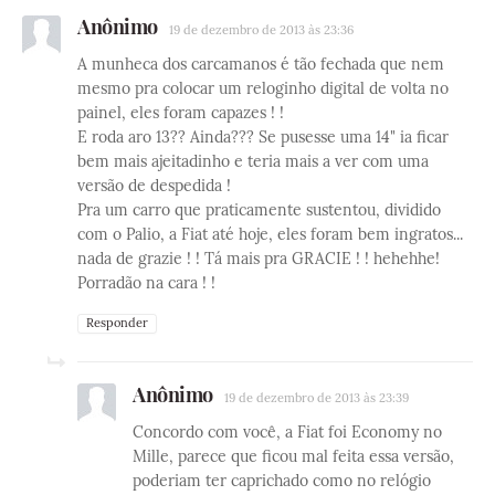
Anônimo
19 de dezembro de 2013 às 23:36
A munheca dos carcamanos é tão fechada que nem
mesmo pra colocar um reloginho digital de volta no
painel, eles foram capazes ! !
E roda aro 13?? Ainda??? Se pusesse uma 14" ia ficar
bem mais ajeitadinho e teria mais a ver com uma
versão de despedida !
Pra um carro que praticamente sustentou, dividido
com o Palio, a Fiat até hoje, eles foram bem ingratos...
nada de grazie ! ! Tá mais pra GRACIE ! ! hehehhe!
Porradão na cara ! !
Responder
Anônimo
19 de dezembro de 2013 às 23:39
Concordo com você, a Fiat foi Economy no
Mille, parece que ficou mal feita essa versão,
poderiam ter caprichado como no relógio