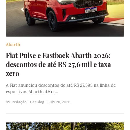
Abarth
Fiat Pulse e Fastback Abarth 2026:
descontos de até R$ 27,6 mil e taxa
zero
A Fiat anunciou descontos de até R$ 27.598 na linha de
esportivos Abarth até o …
by
Redação - CarBlog
-
July 28, 2026