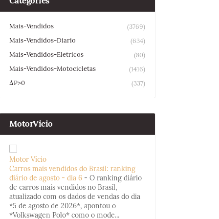
Categories
Mais-Vendidos
(3769)
Mais-Vendidos-Diario
(634)
Mais-Vendidos-Eletricos
(80)
Mais-Vendidos-Motocicletas
(1416)
ΔP>0
(337)
MotorVicio
Motor Vício
Carros mais vendidos do Brasil: ranking
diário de agosto - dia 6
-
O ranking diário
de carros mais vendidos no Brasil,
atualizado com os dados de vendas do dia
*5 de agosto de 2026*, apontou o
*Volkswagen Polo* como o mode...