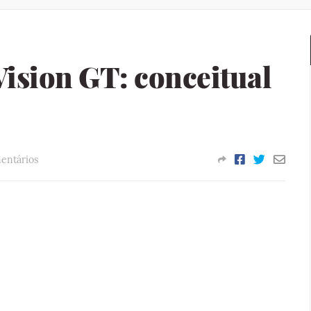
ision GT: conceitual
entários