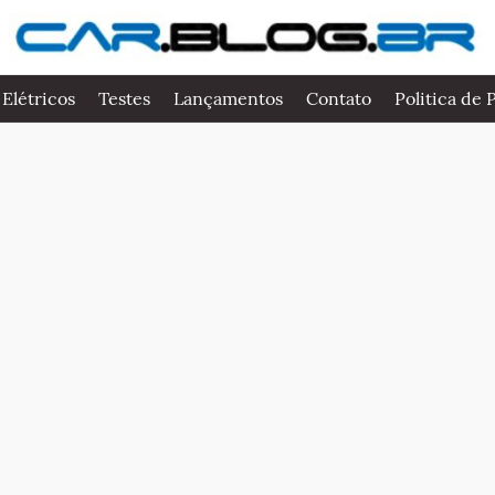
 Elétricos
Testes
Lançamentos
Contato
Politica de 