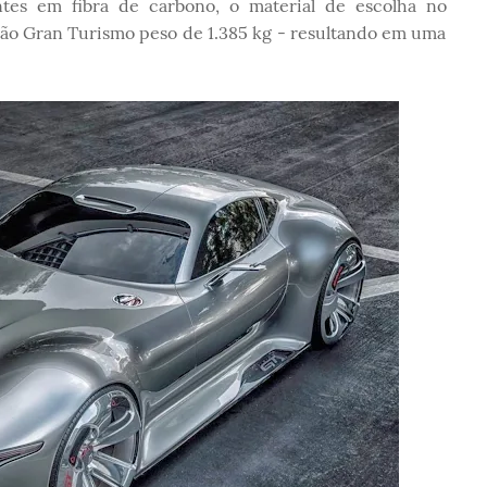
es em fibra de carbono, o material de escolha no
o Gran Turismo peso de 1.385 kg - resultando em uma