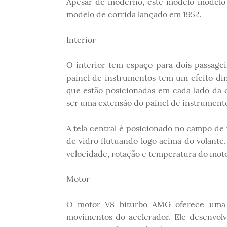
Apesar de moderno, este modelo modelo c
modelo de corrida lançado em 1952.
Interior
O interior tem espaço para dois passagei
painel de instrumentos tem um efeito din
que estão posicionadas em cada lado da 
ser uma extensão do painel de instrument
A tela central é posicionado no campo de 
de vidro flutuando logo acima do volante,
velocidade, rotação e temperatura do moto
Motor
O motor V8 biturbo AMG oferece uma r
movimentos do acelerador. Ele desenvo