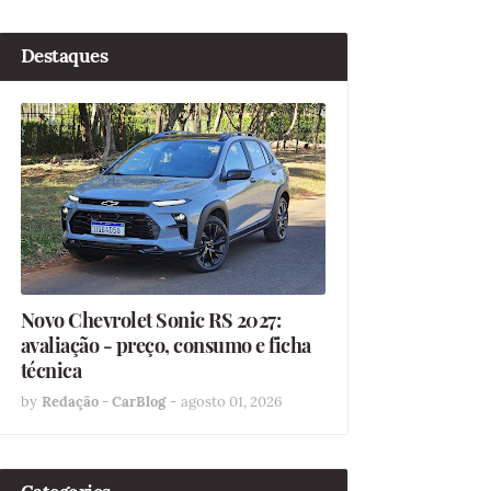
Destaques
Novo Chevrolet Sonic RS 2027:
avaliação - preço, consumo e ficha
técnica
by
Redação - CarBlog
-
agosto 01, 2026