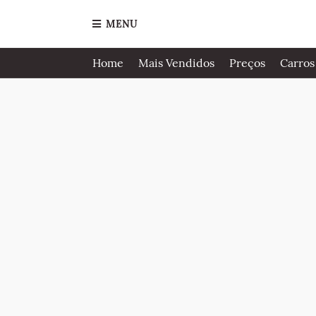
MENU
Home
Mais Vendidos
Preços
Carros