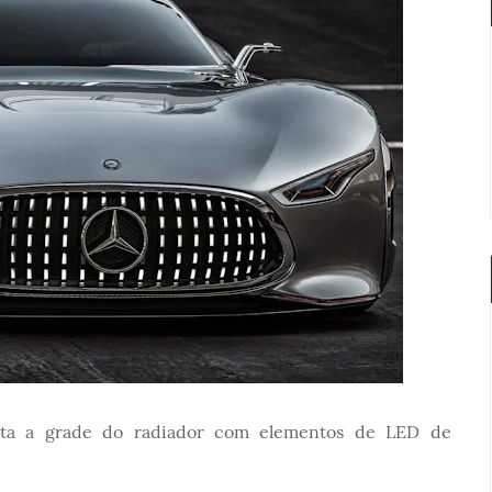
ta a grade do radiador com elementos de LED de