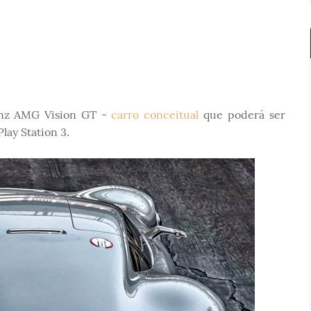
nz AMG Vision GT -
carro conceitual
que poderá ser
lay Station 3.