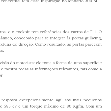
onceitual tem clara inspiração no lendário 300 SL -
ros, e o cockpit tem referências dos carros de F-1. O
âmico, concebido para se integrar às portas gullwing,
coluna de direção. Como resultado, as portas parecem
os.
visão do motorista: ele toma a forma de uma superfície
 e mostra todas as informações relevantes, tais como a
r.
esposta excepcionalmente ágil aos mais pequenos
lve 585 cv e um torque máximo de 80 Kgfm. Com um