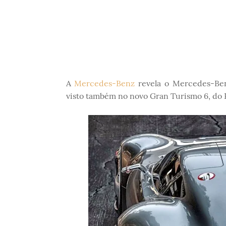
A
Mercedes-Benz
revela o Mercedes-Be
visto também no novo Gran Turismo 6, do P