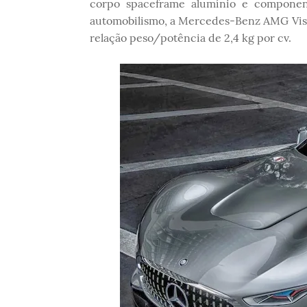
corpo spaceframe alumínio e component
automobilismo, a Mercedes-Benz AMG Visã
relação peso/potência de 2,4 kg por cv.