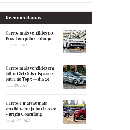
Recomendamos
Carros mais vendidos no
Brasil em julho — dia 30
julho 30, 2026
Carros mais vendidos em
julho: GM Onix dispara e
entra no Top 5 — dia 29
julho 29, 2026
Carros e marcas mais
vendidos em julho de 2026
- Bright Consulting
agosto 03, 2026