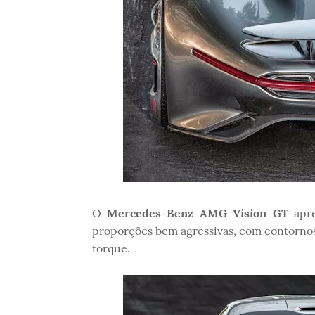
O
Mercedes-Benz AMG Vision GT
apre
proporções bem agressivas, com contornos
torque.