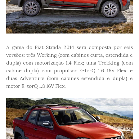
A gama do Fiat Strada 2014 será composta por seis
versões: três Working (com cabines curta, estendida e
dupla) com motorização 1.4 Flex; uma Trekking (com
cabine dupla) com propulsor E-torQ 1.6 16V Flex; e
duas Adventure (com cabines estendida e dupla) e
motor E-torQ 1.8 16V Flex.