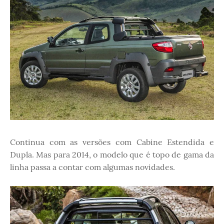
Continua com as versões com Cabine Estendida e
Dupla. Mas para 2014, o modelo que é topo de gama da
linha passa a contar com algumas novidades.