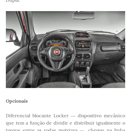
Dupla.
Opcionais
Diferencial blocante Locker ― dispositivo mecânico
que tem a função de dividir e distribuir igualmente o
torque entre as rodas motrizes ―, chegou na linha