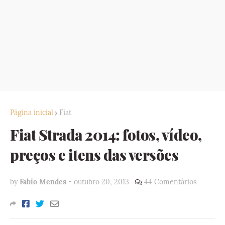
Página inicial
Fiat
Fiat Strada 2014: fotos, vídeo,
preços e itens das versões
by
Fabio Mendes
-
outubro 20, 2013
44 Comentários