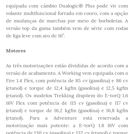
equipada com câmbio Dualogic® Plus pode vir com
volante multifuncional forrado em couro, com a opção
de mudanças de marchas por meio de borboletas. A
versão top da gama também vem de série com rodas
de liga leve com aro de 16”.
Motores
As três motorizações estão divididas de acordo com a
versão de acabamento. A Working vem equipada com o
Fire 1.4 Flex, com potência de 85 cv (gasolina) e 86 cv
(etanol) e torque de 12,4 kgfm (gasolina) e 12,5 kgfm
(etanol). Os modelos Trekking dispõem do E-torQ 1.6
16V Flex com potência de 115 cv (gasolina) e 117 cv
(etanol) e torque de 16,2 kgfm (gasolina) e 16,8 kgfm
(etanol). Para a Adventure está reservada a
motorização mais potente: a E-torQ 1.8 16V com
potência de 130 cv (gasolina) e 132 cv (etanol) e torque