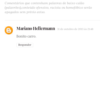
Comentários que contenham palavras de baixo calão
(palavrões),conteúdo ofensivo, racista ou homofóbico serão
apagados sem prévio aviso.
Mariano Hellermann
31 de outubro de 2013 às 21:48
Bonito carro.
Responder