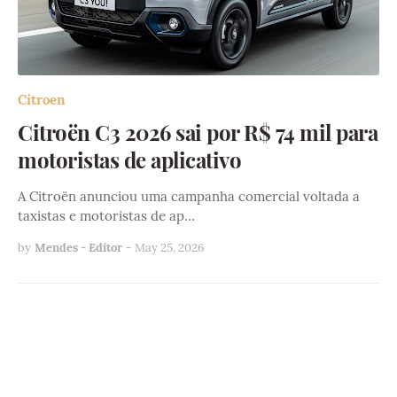
Citroen
Citroën C3 2026 sai por R$ 74 mil para
motoristas de aplicativo
A Citroën anunciou uma campanha comercial voltada a
taxistas e motoristas de ap…
by
Mendes - Editor
-
May 25, 2026