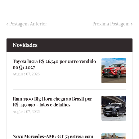
Postagem Anterior
Próxima Postagem
Novidades
Toyota lucra R$ 26.540 por carro vendido
no Q1 2027
August 07, 2026
Ram 1500 Big Horn chega ao Brasil por
R$ 449.990 - fotos e detalhes
August 07, 2026
Novo Mercedes-AMG GT 53 estreia com