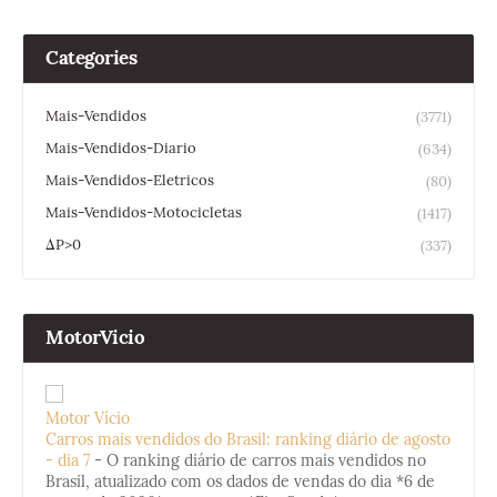
Categories
Mais-Vendidos
(3771)
Mais-Vendidos-Diario
(634)
Mais-Vendidos-Eletricos
(80)
Mais-Vendidos-Motocicletas
(1417)
ΔP>0
(337)
MotorVicio
Motor Vício
Carros mais vendidos do Brasil: ranking diário de agosto
- dia 7
-
O ranking diário de carros mais vendidos no
Brasil, atualizado com os dados de vendas do dia *6 de