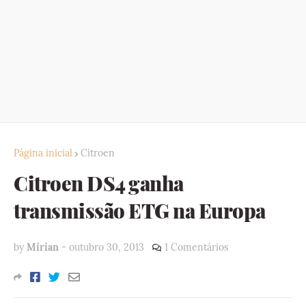
Página inicial
Citroen
Citroen DS4 ganha
transmissão ETG na Europa
by
Mirian
-
outubro 30, 2013
1 Comentários