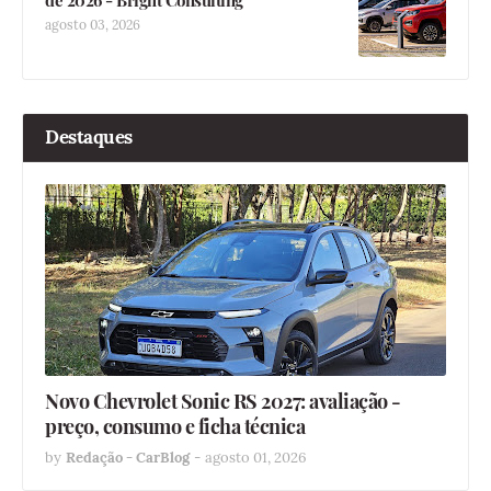
agosto 03, 2026
Destaques
Novo Chevrolet Sonic RS 2027: avaliação -
preço, consumo e ficha técnica
by
Redação - CarBlog
-
agosto 01, 2026