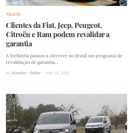
Abarth
Clientes da Fiat, Jeep, Peugeot,
Citroën e Ram podem revalidar a
garantia
A Stellantis passou a oferecer no Brasil um programa de
revalidação de garantia…
by
Mendes - Editor
-
June 25, 2026