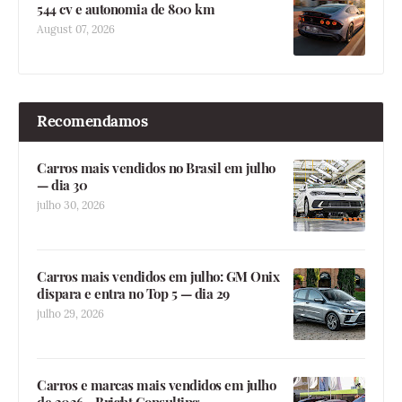
544 cv e autonomia de 800 km
August 07, 2026
Recomendamos
Carros mais vendidos no Brasil em julho
— dia 30
julho 30, 2026
Carros mais vendidos em julho: GM Onix
dispara e entra no Top 5 — dia 29
julho 29, 2026
Carros e marcas mais vendidos em julho
de 2026 - Bright Consulting