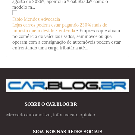
agosto de 2026*, apontou a *Fiat Strada* como o
modelo m...
Fabio Mendes Advocacia
Lojas carros podem estar pagando 230% mais de
imposto que o devido - entenda
-
Empresas que atuam
no comércio de veículos usados, seminovos ou que
operam com a consignação de automóveis podem estar
enfrentando uma carga tributária até...
SOBRE O CAR.BLOG.BR
Mercado automotivo, informação, opinião
SIGA-NOS NAS REDES SOCIAIS