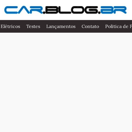
 Elétricos
Testes
Lançamentos
Contato
Politica de 