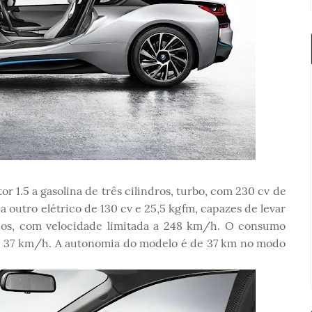
1.5 a gasolina de três cilindros, turbo, com 230 cv de
a outro elétrico de 130 cv e 25,5 kgfm, capazes de levar
dos, com velocidade limitada a 248 km/h. O consumo
de 37 km/h. A autonomia do modelo é de 37 km no modo