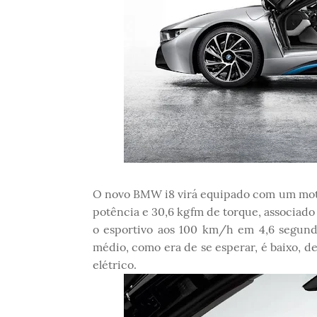
O novo BMW i8 virá equipado com um motor 
potência e 30,6 kgfm de torque, associado 
o esportivo aos 100 km/h em 4,6 segun
médio, como era de se esperar, é baixo, 
elétrico.