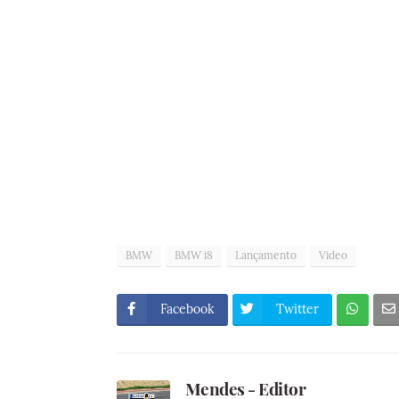
BMW
BMW i8
Lançamento
Video
Facebook
Twitter
Mendes - Editor