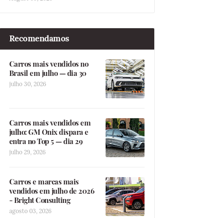
Recomendamos
Carros mais vendidos no
Brasil em julho — dia 30
julho 30, 2026
Carros mais vendidos em
julho: GM Onix dispara e
entra no Top 5 — dia 29
julho 29, 2026
Carros e marcas mais
vendidos em julho de 2026
- Bright Consulting
agosto 03, 2026