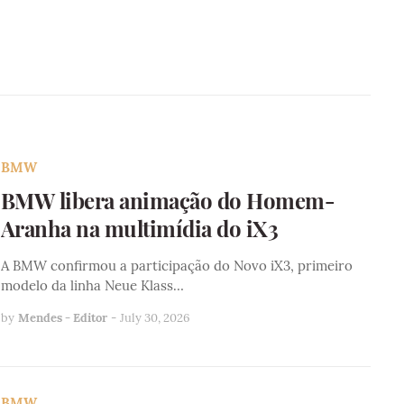
BMW
BMW libera animação do Homem-
Aranha na multimídia do iX3
A BMW confirmou a participação do Novo iX3, primeiro
modelo da linha Neue Klass…
by
Mendes - Editor
-
July 30, 2026
BMW