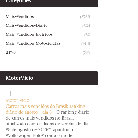
Categories
Mais-Vendidos
(3769)
Mais-Vendidos-Diario
(634)
Mais-Vendidos-Eletricos
(80)
Mais-Vendidos-Motocicletas
(1416)
ΔP>0
(337)
MotorVicio
Motor Vício
Carros mais vendidos do Brasil: ranking
diário de agosto - dia 6
-
O ranking diário
de carros mais vendidos no Brasil,
atualizado com os dados de vendas do dia
*5 de agosto de 2026*, apontou o
*Volkswagen Polo* como o mode...