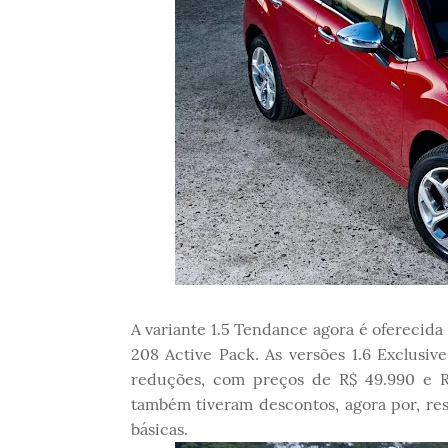
A variante 1.5 Tendance agora é oferecid
208 Active Pack. As versões 1.6 Exclusiv
reduções, com preços de R$ 49.990 e R
também tiveram descontos, agora por, res
básicas.