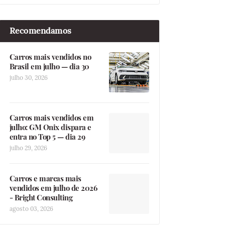
Recomendamos
Carros mais vendidos no
Brasil em julho — dia 30
julho 30, 2026
Carros mais vendidos em
julho: GM Onix dispara e
entra no Top 5 — dia 29
julho 29, 2026
Carros e marcas mais
vendidos em julho de 2026
- Bright Consulting
agosto 03, 2026