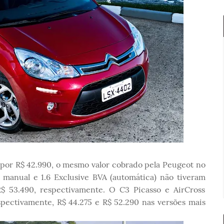
a por R$ 42.990, o mesmo valor cobrado pela Peugeot no
e manual e 1.6 Exclusive BVA (automática) não tiveram
$ 53.490, respectivamente. O C3 Picasso e AirCross
pectivamente, R$ 44.275 e R$ 52.290 nas versões mais