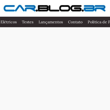
 Elétricos
Testes
Lançamentos
Contato
Politica de 