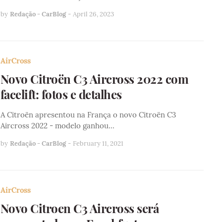
by
Redação - CarBlog
-
April 26, 2023
AirCross
Novo Citroën C3 Aircross 2022 com
facelift: fotos e detalhes
A Citroën apresentou na França o novo Citroën C3
Aircross 2022 - modelo ganhou…
by
Redação - CarBlog
-
February 11, 2021
AirCross
Novo Citroen C3 Aircross será