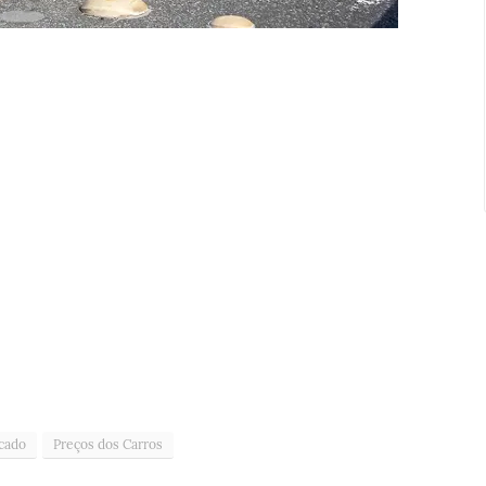
cado
Preços dos Carros