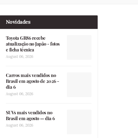
Novidades
Toyota GR86 recebe
atualização no Japão - fotos
e ficha técnica
August 06, 2026
Carros mais vendidos no
Brasil em agosto de 2026 -
dia 6
August 06, 2026
SUVs mais vendidos no
Brasil em agosto — dia 6
August 06, 2026