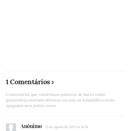
1 Comentários
Comentários que contenham palavras de baixo calão
(palavrões),conteúdo ofensivo, racista ou homofóbico serão
apagados sem prévio aviso.
Anônimo
23 de agosto de 2013 às 14:04