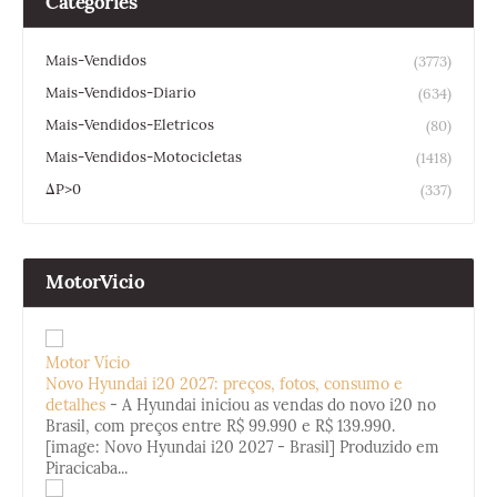
Categories
Mais-Vendidos
(3773)
Mais-Vendidos-Diario
(634)
Mais-Vendidos-Eletricos
(80)
Mais-Vendidos-Motocicletas
(1418)
ΔP>0
(337)
MotorVicio
Motor Vício
Novo Hyundai i20 2027: preços, fotos, consumo e
detalhes
-
A Hyundai iniciou as vendas do novo i20 no
Brasil, com preços entre R$ 99.990 e R$ 139.990.
[image: Novo Hyundai i20 2027 - Brasil] Produzido em
Piracicaba...