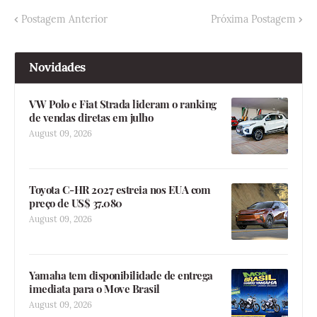
Postagem Anterior
Próxima Postagem
Novidades
VW Polo e Fiat Strada lideram o ranking
de vendas diretas em julho
August 09, 2026
Toyota C-HR 2027 estreia nos EUA com
preço de US$ 37.080
August 09, 2026
Yamaha tem disponibilidade de entrega
imediata para o Move Brasil
August 09, 2026