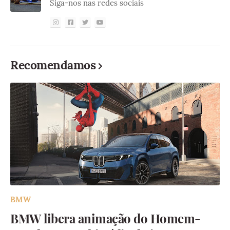
Siga-nos nas redes sociais
Recomendamos
BMW
BMW libera animação do Homem-