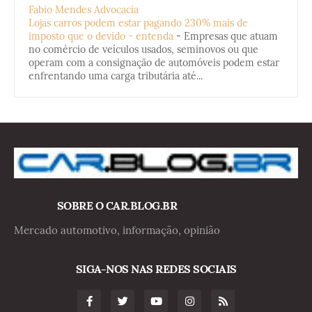
Fabio Mendes Advocacia
Lojas carros podem estar pagando 230% mais de
imposto que o devido - entenda
-
Empresas que atuam
no comércio de veículos usados, seminovos ou que
operam com a consignação de automóveis podem estar
enfrentando uma carga tributária até...
SOBRE O CAR.BLOG.BR
Mercado automotivo, informação, opinião
SIGA-NOS NAS REDES SOCIAIS