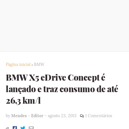
Página inicial
BMW
BMW X5 eDrive Concept é
lançado e traz consumo de até
26,3 km/l
by
Mendes - Editor
-
agosto 23, 2013
1 Comentários