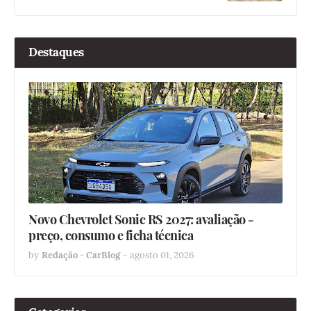
Destaques
Novo Chevrolet Sonic RS 2027: avaliação -
preço, consumo e ficha técnica
by
Redação - CarBlog
-
agosto 01, 2026