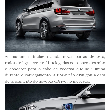
As mudanças incluem ainda novas barras de teto,
rodas de liga-leve de 21 polegadas com novo desenho
e conector para o cabo de recarga que se ilumina
durante o carregamento. A BMW não divulgou a data
de lançamento do novo X5 eDrive no mercado.