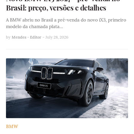
Brasil: preço, versões e detalhes
A BMW abriu no Brasil a pré-venda do novo iX3, primeiro
modelo da chamada plata…
by
Mendes - Editor
-
July 28, 2026
BMW