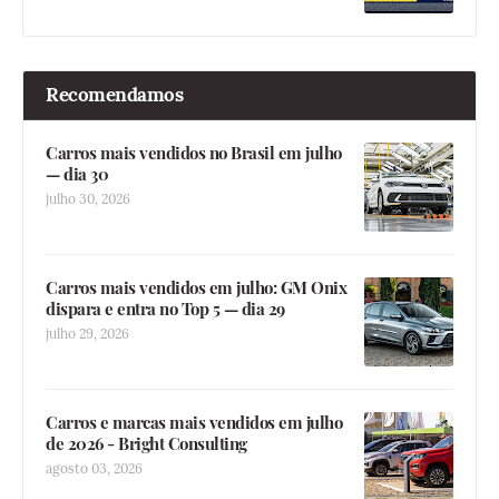
Recomendamos
Carros mais vendidos no Brasil em julho
— dia 30
julho 30, 2026
Carros mais vendidos em julho: GM Onix
dispara e entra no Top 5 — dia 29
julho 29, 2026
Carros e marcas mais vendidos em julho
de 2026 - Bright Consulting
agosto 03, 2026