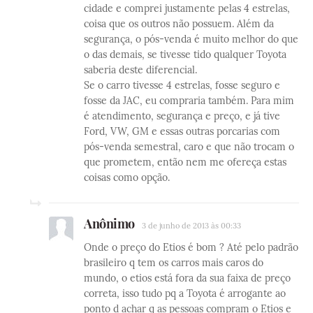
cidade e comprei justamente pelas 4 estrelas,
coisa que os outros não possuem. Além da
segurança, o pós-venda é muito melhor do que
o das demais, se tivesse tido qualquer Toyota
saberia deste diferencial.
Se o carro tivesse 4 estrelas, fosse seguro e
fosse da JAC, eu compraria também. Para mim
é atendimento, segurança e preço, e já tive
Ford, VW, GM e essas outras porcarias com
pós-venda semestral, caro e que não trocam o
que prometem, então nem me ofereça estas
coisas como opção.
Anônimo
3 de junho de 2013 às 00:33
Onde o preço do Etios é bom ? Até pelo padrão
brasileiro q tem os carros mais caros do
mundo, o etios está fora da sua faixa de preço
correta, isso tudo pq a Toyota é arrogante ao
ponto d achar q as pessoas compram o Etios e