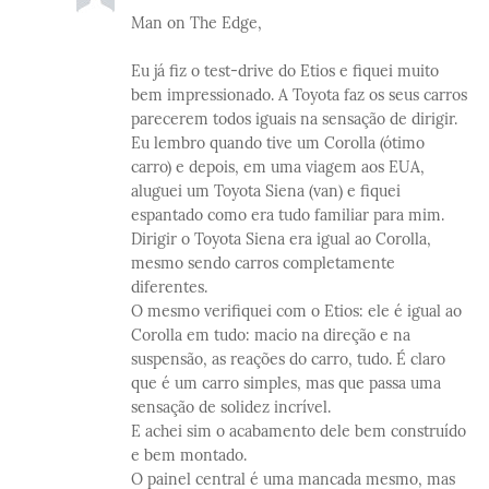
Man on The Edge,
Eu já fiz o test-drive do Etios e fiquei muito
bem impressionado. A Toyota faz os seus carros
parecerem todos iguais na sensação de dirigir.
Eu lembro quando tive um Corolla (ótimo
carro) e depois, em uma viagem aos EUA,
aluguei um Toyota Siena (van) e fiquei
espantado como era tudo familiar para mim.
Dirigir o Toyota Siena era igual ao Corolla,
mesmo sendo carros completamente
diferentes.
O mesmo verifiquei com o Etios: ele é igual ao
Corolla em tudo: macio na direção e na
suspensão, as reações do carro, tudo. É claro
que é um carro simples, mas que passa uma
sensação de solidez incrível.
E achei sim o acabamento dele bem construído
e bem montado.
O painel central é uma mancada mesmo, mas