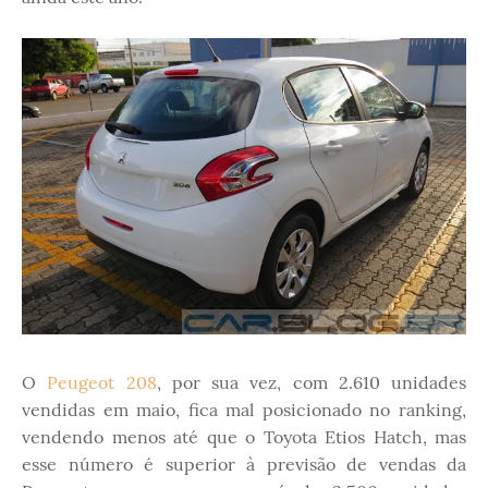
O
Peugeot 208
, por sua vez, com 2.610 unidades
vendidas em maio, fica mal posicionado no ranking,
vendendo menos até que o Toyota Etios Hatch, mas
esse número é superior à previsão de vendas da