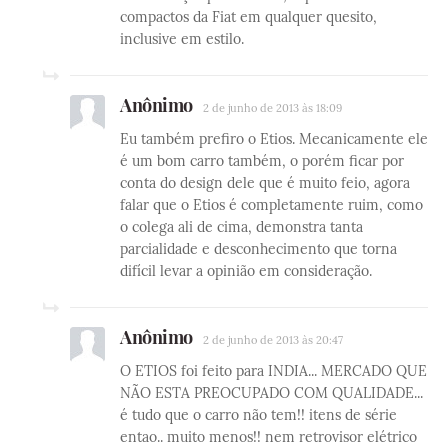
compactos da Fiat em qualquer quesito,
inclusive em estilo.
Anônimo
2 de junho de 2013 às 18:09
Eu também prefiro o Etios. Mecanicamente ele
é um bom carro também, o porém ficar por
conta do design dele que é muito feio, agora
falar que o Etios é completamente ruim, como
o colega ali de cima, demonstra tanta
parcialidade e desconhecimento que torna
difícil levar a opinião em consideração.
Anônimo
2 de junho de 2013 às 20:47
O ETIOS foi feito para INDIA... MERCADO QUE
NÃO ESTA PREOCUPADO COM QUALIDADE...
é tudo que o carro não tem!! itens de série
entao.. muito menos!! nem retrovisor elétrico