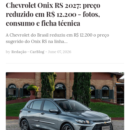
Chevrolet Onix RS 2027: preço
reduzido em R$ 12.200 - fotos,
consumo e ficha técnica
A Chevrolet do Brasil reduziu em R$ 12.200 o preço
sugerido do Onix RS na linha…
by
Redação - CarBlog
-
June 07, 2026