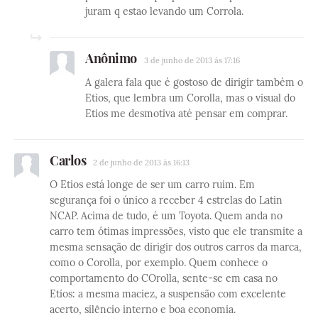
juram q estao levando um Corrola.
Anônimo
3 de junho de 2013 às 17:16
A galera fala que é gostoso de dirigir também o
Etios, que lembra um Corolla, mas o visual do
Etios me desmotiva até pensar em comprar.
Carlos
2 de junho de 2013 às 16:13
O Etios está longe de ser um carro ruim. Em
segurança foi o único a receber 4 estrelas do Latin
NCAP. Acima de tudo, é um Toyota. Quem anda no
carro tem ótimas impressões, visto que ele transmite a
mesma sensação de dirigir dos outros carros da marca,
como o Corolla, por exemplo. Quem conhece o
comportamento do COrolla, sente-se em casa no
Etios: a mesma maciez, a suspensão com excelente
acerto, silêncio interno e boa economia.