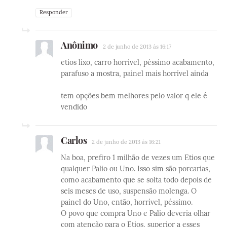
Responder
Anônimo
2 de junho de 2013 às 16:17
etios lixo, carro horrível, péssimo acabamento,
parafuso a mostra, painel mais horrível ainda
tem opções bem melhores pelo valor q ele é
vendido
Carlos
2 de junho de 2013 às 16:21
Na boa, prefiro 1 milhão de vezes um Etios que
qualquer Palio ou Uno. Isso sim são porcarias,
como acabamento que se solta todo depois de
seis meses de uso, suspensão molenga. O
painel do Uno, então, horrível, péssimo.
O povo que compra Uno e Palio deveria olhar
com atenção para o Etios, superior a esses