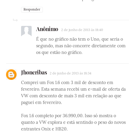
Responder
Anônimo
2 de junho de 2013 às 18:40
É que no gráfico não tem o Uno, que seria o
segundo, mas não concorre diretamente com
os que estão no gráfico.
Jhoneribas
2 de junho de 2013 às 18:34
Comprei um Fox 1.6 com 3 mil de desconto em
fevereiro. Esta semana recebi um e-mail de oferta da
VW com desconto de mais 3 mil em relação ao que
paguei em fevereiro.
Fox 1.6 completo por 36.990,00. Isso só mostra o
quanto a VW explora e está sentindo o peso do novos
entrantes Onix e HB20.