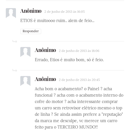
Anônimo
2 de junho de 2013 às 16:05
ETIOS é muitoooo ruim.. alem de feio...
Responder
Anônimo
2 de junho de 2013 às 18:06
Errado, Etios é muito bom, só é feio.
Anônimo
2 de junho de 2013 às 20:45
Acha bom o acabamento? o Painel ? acha
funcional ? acha com o acabamento interno do
cofre do motor ? acha interessante comprar
um carro sem retrovisor elétrico mesmo o top
de linha ? Se ainda assim prefere a "reputação"
da marca me desculpe, vc merece um carro
feito para o TERCEIRO MUNDO!!