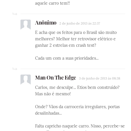
aquele carro tem!!
Anônimo
2 de junho de 2013 às 22:37
E acha que os feitos para o Brasil são muito
melhores? Melhor ter retrovisor elétrico e
ganhar 2 estrelas em crash test?
Cada um com a suas prioridades...
Man On The Edge
3 de junho de 2013 às 08:38
Carlos, me desculpe... Etios bem construído?
Mas não é mesmo!
Onde? Vãos da carroceria irregulares, portas
desalinhadas...
Falta capricho naquele carro. Nisso, percebe-se