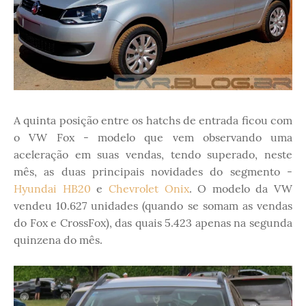
A quinta posição entre os hatchs de entrada ficou com
o VW Fox - modelo que vem observando uma
aceleração em suas vendas, tendo superado, neste
mês, as duas principais novidades do segmento -
Hyundai HB20
e
Chevrolet Onix
. O modelo da VW
vendeu 10.627 unidades (quando se somam as vendas
do Fox e CrossFox), das quais 5.423 apenas na segunda
quinzena do mês.