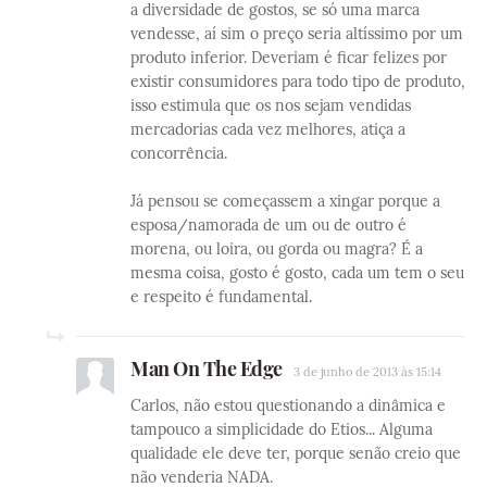
a diversidade de gostos, se só uma marca
vendesse, aí sim o preço seria altíssimo por um
produto inferior. Deveriam é ficar felizes por
existir consumidores para todo tipo de produto,
isso estimula que os nos sejam vendidas
mercadorias cada vez melhores, atiça a
concorrência.
Já pensou se começassem a xingar porque a
esposa/namorada de um ou de outro é
morena, ou loira, ou gorda ou magra? É a
mesma coisa, gosto é gosto, cada um tem o seu
e respeito é fundamental.
Man On The Edge
3 de junho de 2013 às 15:14
Carlos, não estou questionando a dinâmica e
tampouco a simplicidade do Etios... Alguma
qualidade ele deve ter, porque senão creio que
não venderia NADA.