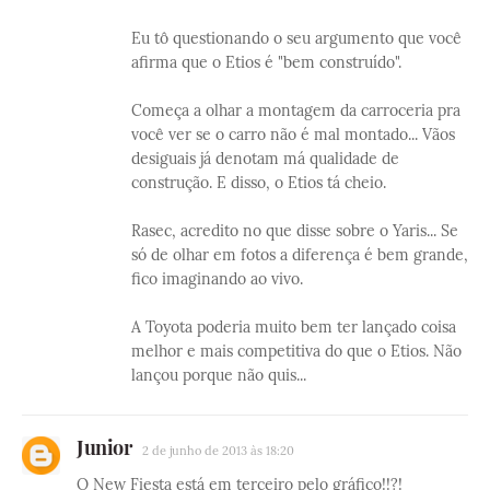
Eu tô questionando o seu argumento que você
afirma que o Etios é "bem construído".
Começa a olhar a montagem da carroceria pra
você ver se o carro não é mal montado... Vãos
desiguais já denotam má qualidade de
construção. E disso, o Etios tá cheio.
Rasec, acredito no que disse sobre o Yaris... Se
só de olhar em fotos a diferença é bem grande,
fico imaginando ao vivo.
A Toyota poderia muito bem ter lançado coisa
melhor e mais competitiva do que o Etios. Não
lançou porque não quis...
Junior
2 de junho de 2013 às 18:20
O New Fiesta está em terceiro pelo gráfico!!?!