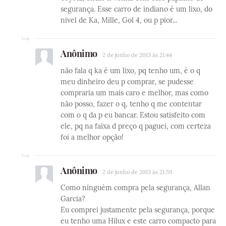
segurança. Esse carro de indiano é um lixo, do
nivel de Ka, Mille, Gol 4, ou p pior...
Anônimo
2 de junho de 2013 às 21:44
não fala q ka é um lixo, pq tenho um, é o q
meu dinheiro deu p comprar, se pudesse
compraria um mais caro e melhor, mas como
não posso, fazer o q, tenho q me contentar
com o q da p eu bancar. Estou satisfeito com
ele, pq na faixa d preço q paguei, com certeza
foi a melhor opção!
Anônimo
2 de junho de 2013 às 21:59
Como ninguém compra pela segurança, Allan
Garcia?
Eu comprei justamente pela segurança, porque
eu tenho uma Hilux e este carro compacto para