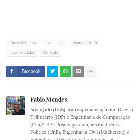
Chevrolet-Onix
Fox
Gol
Hyunda-HB-20
mais-vendidos
Mercado
Facebook
Fabio Mendes
Advogado (UnB) com especialização em Direito
Tributário (IDP) e Engenharia de Computação
(Poli/USP). Possui graduações em Ciência
Política (UnB), Engenharia Civil (Mackenzie) e
Engenharia Metalúrgica (incompleta -