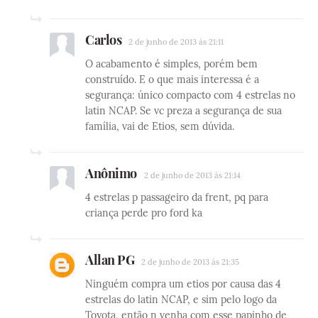
Carlos
2 de junho de 2013 às 21:11
O acabamento é simples, porém bem
construído. E o que mais interessa é a
segurança: único compacto com 4 estrelas no
latin NCAP. Se vc preza a segurança de sua
família, vai de Etios, sem dúvida.
Anônimo
2 de junho de 2013 às 21:14
4 estrelas p passageiro da frent, pq para
criança perde pro ford ka
Allan PG
2 de junho de 2013 às 21:35
Ninguém compra um etios por causa das 4
estrelas do latin NCAP, e sim pelo logo da
Toyota, então n venha com esse papinho de