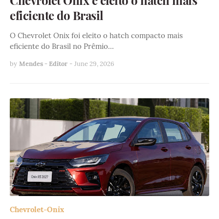
Chevrolet Onix é eleito o hatch mais
eficiente do Brasil
O Chevrolet Onix foi eleito o hatch compacto mais
eficiente do Brasil no Prêmio…
by
Mendes - Editor
-
June 29, 2026
Chevrolet-Onix