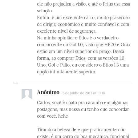
ele não prejudica a visão, e até o Prius usa essa
solução.
Enfim, é um excelente carro, muito prazeroso
de dirigir, econômico e muito confiável e com
excelente nível de segurança.
Na minha opinião, o Etios é o verdadeiro
concorrente do Gol 1.0, visto que HB20 e Onix
estão em um nível superior de preço. Dessa
forma, ao comprar Etios, com as versões 1.0
Uno, Gol e Palio, eu considero o Etios 1.3 uma
opção infinitamente superior.
Anônimo
3 de junho de 2013 às 10:18
Carlos, você é chato pra caramba em algumas
postagens, mas nessa eu tenho que concordar
com você. hehe
Tirando a beleza dele que praticamente não
existe, é um carro de boa mecânica, funcional