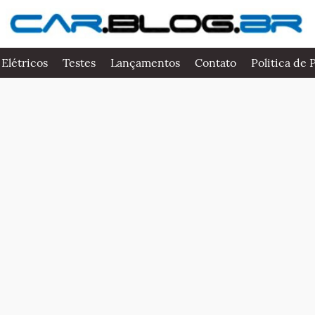
 Elétricos
Testes
Lançamentos
Contato
Politica de 