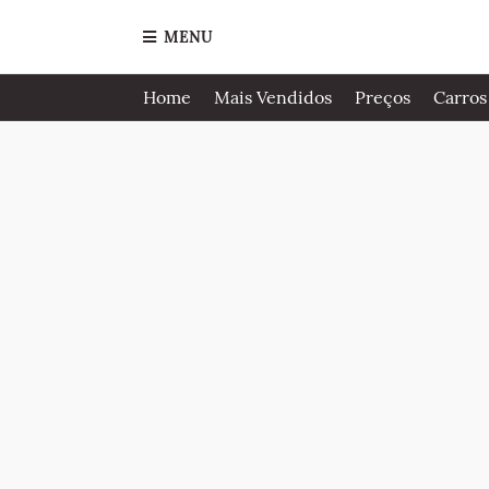
MENU
Home
Mais Vendidos
Preços
Carros