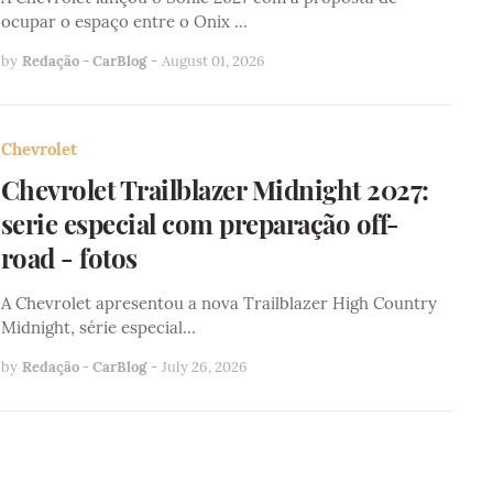
ocupar o espaço entre o Onix …
by
Redação - CarBlog
-
August 01, 2026
Chevrolet
Chevrolet Trailblazer Midnight 2027:
serie especial com preparação off-
road - fotos
A Chevrolet apresentou a nova Trailblazer High Country
Midnight, série especial…
by
Redação - CarBlog
-
July 26, 2026