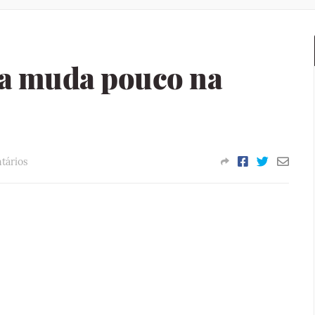
va muda pouco na
tários