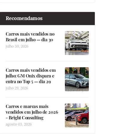
Recomendamos
Carros mais vendidos no
Brasil em julho — dia 30
julho 30, 2026
Carros mais vendidos em
julho: GM Onix dispara e
entra no Top 5 — dia 29
julho 29, 2026
Carros e marcas mais
vendidos em julho de 2026
- Bright Consulting
agosto 03, 2026