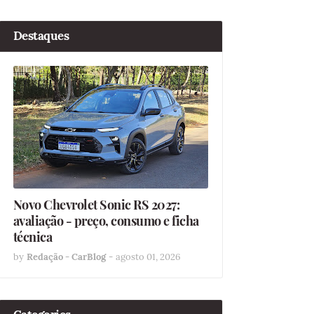
Destaques
Novo Chevrolet Sonic RS 2027:
avaliação - preço, consumo e ficha
técnica
by
Redação - CarBlog
-
agosto 01, 2026