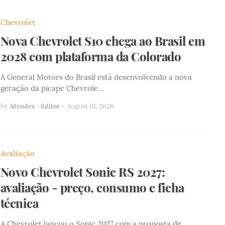
Chevrolet
Nova Chevrolet S10 chega ao Brasil em
2028 com plataforma da Colorado
A General Motors do Brasil está desenvolvendo a nova
geração da picape Chevrole…
by
Mendes - Editor
-
August 01, 2026
Avaliação
Novo Chevrolet Sonic RS 2027:
avaliação - preço, consumo e ficha
técnica
A Chevrolet lançou o Sonic 2027 com a proposta de