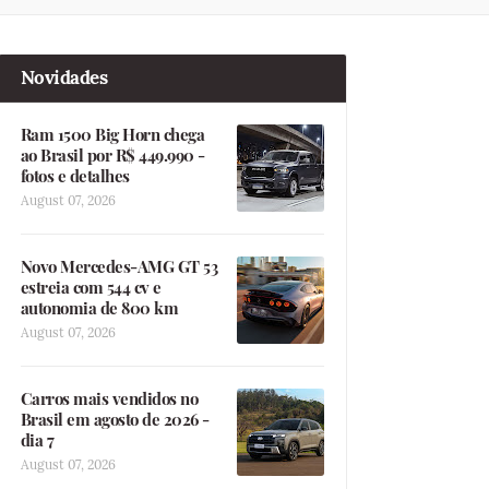
Novidades
Ram 1500 Big Horn chega
ao Brasil por R$ 449.990 -
fotos e detalhes
August 07, 2026
Novo Mercedes-AMG GT 53
estreia com 544 cv e
autonomia de 800 km
August 07, 2026
Carros mais vendidos no
Brasil em agosto de 2026 -
dia 7
August 07, 2026