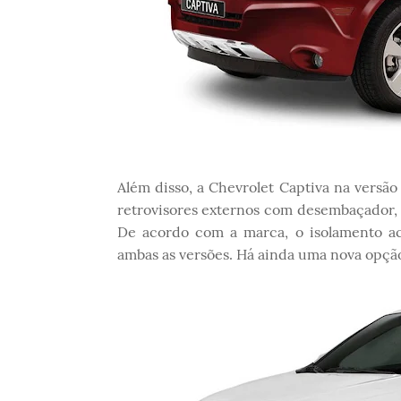
Além disso, a Chevrolet Captiva na versã
retrovisores externos com desembaçador, 
De acordo com a marca, o isolamento a
ambas as versões. Há ainda uma nova opção 