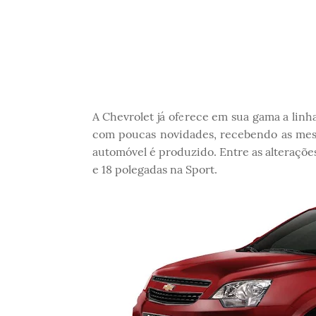
A Chevrolet já oferece em sua gama a linha
com poucas novidades, recebendo as me
automóvel é produzido. Entre as alterações
e 18 polegadas na Sport.