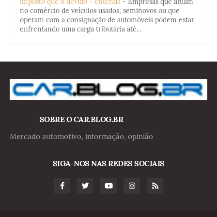
imposto que o devido - entenda
-
Empresas que atuam
no comércio de veículos usados, seminovos ou que
operam com a consignação de automóveis podem estar
enfrentando uma carga tributária até...
SOBRE O CAR.BLOG.BR
Mercado automotivo, informação, opinião
SIGA-NOS NAS REDES SOCIAIS