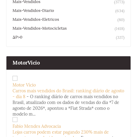
Mais-Vendidos
(3773)
Mais-Vendidos-Diario
(634)
Mais-Vendidos-Eletricos
(80)
Mais-Vendidos-Motocicletas
(1418)
ΔP>0
(337)
MotorVicio
Motor Vício
Carros mais vendidos do Brasil: ranking diário de agosto
- dia 8
-
O ranking diário de carros mais vendidos no
Brasil, atualizado com os dados de vendas do dia *7 de
agosto de 2026*, apontou a *Fiat Strada* como o
modelo m...
Fabio Mendes Advocacia
Lojas carros podem estar pagando 230% mais de