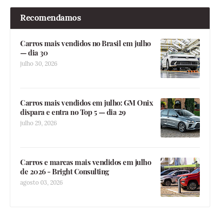
Recomendamos
Carros mais vendidos no Brasil em julho
— dia 30
julho 30, 2026
Carros mais vendidos em julho: GM Onix
dispara e entra no Top 5 — dia 29
julho 29, 2026
Carros e marcas mais vendidos em julho
de 2026 - Bright Consulting
agosto 03, 2026