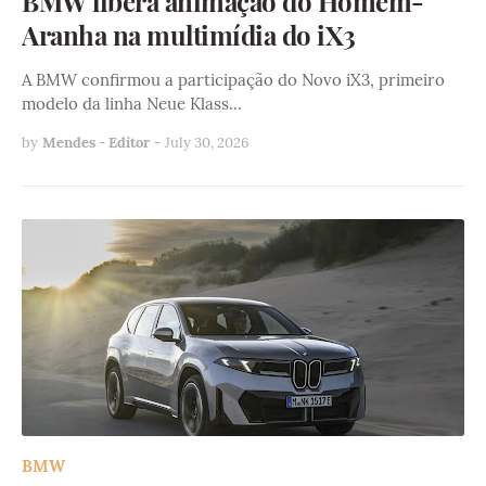
BMW libera animação do Homem-
Aranha na multimídia do iX3
A BMW confirmou a participação do Novo iX3, primeiro
modelo da linha Neue Klass…
by
Mendes - Editor
-
July 30, 2026
BMW