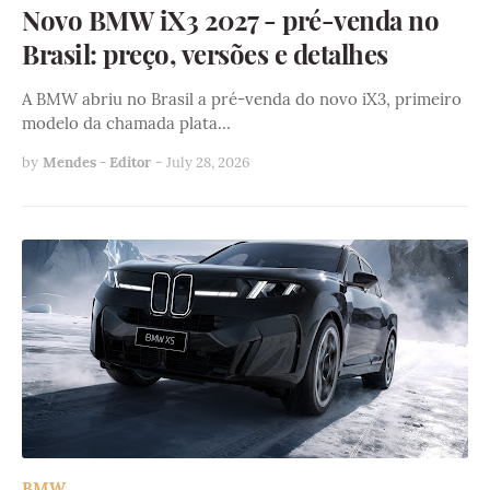
Novo BMW iX3 2027 - pré-venda no
Brasil: preço, versões e detalhes
A BMW abriu no Brasil a pré-venda do novo iX3, primeiro
modelo da chamada plata…
by
Mendes - Editor
-
July 28, 2026
BMW