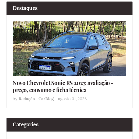
Destaques
Novo Chevrolet Sonic RS 2027: avaliação -
preço, consumo e ficha técnica
by
Redação - CarBlog
-
agosto 01, 2026
Categories