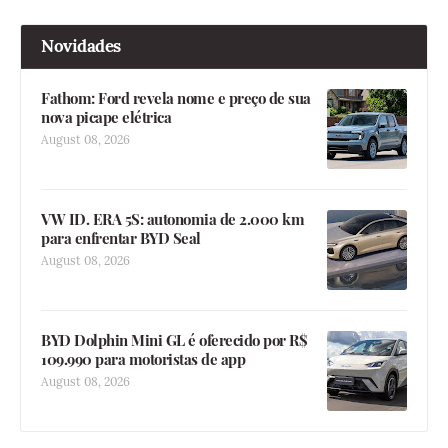
Novidades
Fathom: Ford revela nome e preço de sua
nova picape elétrica
August 08, 2026
VW ID. ERA 5S: autonomia de 2.000 km
para enfrentar BYD Seal
August 08, 2026
BYD Dolphin Mini GL é oferecido por R$
109.990 para motoristas de app
August 08, 2026