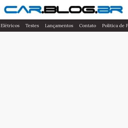
 Elétricos
Testes
Lançamentos
Contato
Politica de 