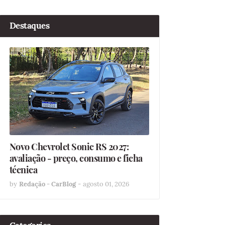
Destaques
Novo Chevrolet Sonic RS 2027:
avaliação - preço, consumo e ficha
técnica
by
Redação - CarBlog
-
agosto 01, 2026