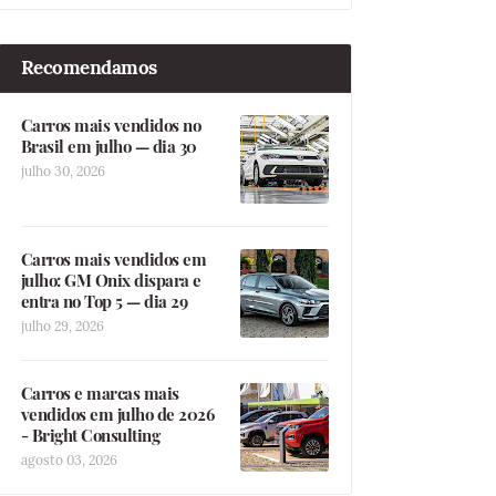
Recomendamos
Carros mais vendidos no
Brasil em julho — dia 30
julho 30, 2026
Carros mais vendidos em
julho: GM Onix dispara e
entra no Top 5 — dia 29
julho 29, 2026
Carros e marcas mais
vendidos em julho de 2026
- Bright Consulting
agosto 03, 2026