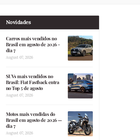
Novidades
Carros mais vendidos no
Brasil em agosto de 2026 -
dia 7
August 07, 2026
SUVs mais vendidos no
Brasil: Fiat Fastback entra
no Top 5 de agosto
August 07, 2026
Motos mais vendidas do
Brasil em agosto de 2026 —
dia 7
August 07, 2026