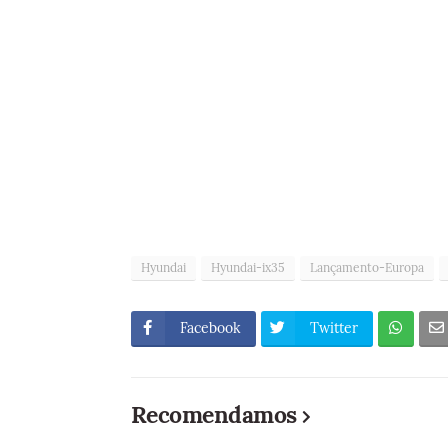
Hyundai
Hyundai-ix35
Lançamento-Europa
Facebook
Twitter
Recomendamos