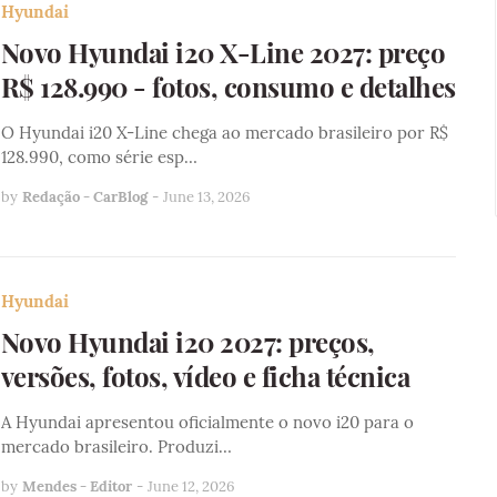
Hyundai
Novo Hyundai i20 X-Line 2027: preço
R$ 128.990 - fotos, consumo e detalhes
O Hyundai i20 X-Line chega ao mercado brasileiro por R$
128.990, como série esp…
by
Redação - CarBlog
-
June 13, 2026
Hyundai
Novo Hyundai i20 2027: preços,
versões, fotos, vídeo e ficha técnica
A Hyundai apresentou oficialmente o novo i20 para o
mercado brasileiro. Produzi…
by
Mendes - Editor
-
June 12, 2026