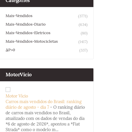
Categories
Mais-Vendidos
(3771)
Mais-Vendidos-Diario
(634)
Mais-Vendidos-Eletricos
(80)
Mais-Vendidos-Motocicletas
(1417)
ΔP>0
(337)
MotorVicio
Motor Vício
Carros mais vendidos do Brasil: ranking
diário de agosto - dia 7
-
O ranking diário
de carros mais vendidos no Brasil,
atualizado com os dados de vendas do dia
*6 de agosto de 2026*, apontou a *Fiat
Strada* como o modelo m...