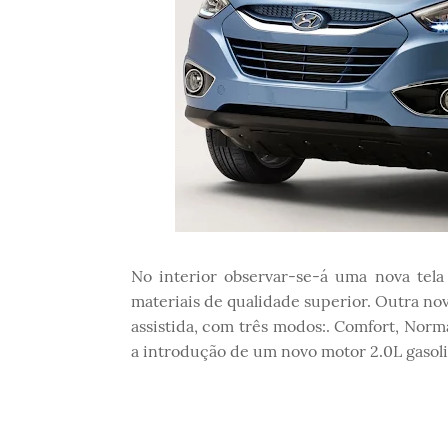
No interior observar-se-á uma nova tela
materiais de qualidade superior. Outra nov
assistida, com três modos:. Comfort, Nor
a introdução de um novo motor 2.0L gasolin