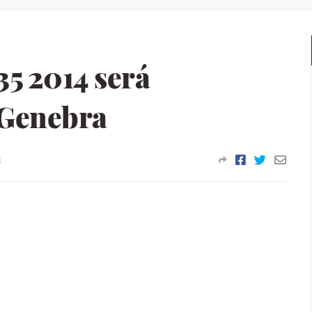
5 2014 será
 Genebra
s