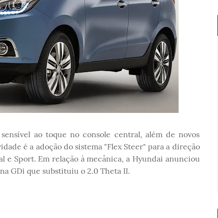
 sensível ao toque no console central, além de novos
idade é a adoção do sistema "Flex Steer" para a direção
mal e Sport. Em relação à mecânica, a Hyundai anunciou
a GDi que substituiu o 2.0 Theta II.