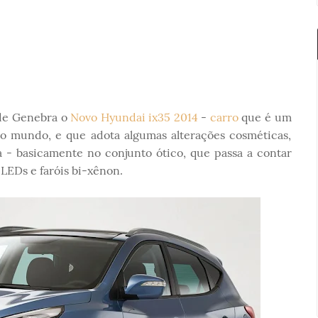
de Genebra o
Novo Hyundai ix35 2014
-
carro
que é um
o mundo, e que adota algumas alterações cosméticas,
 - basicamente no conjunto ótico, que passa a contar
LEDs e faróis bi-xênon.