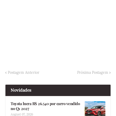
Postagem Anterior
Próxima Postagem
Novidades
Toyota lucra R$ 26.540 por carro vendido
no Q1 2027
August 07, 2026