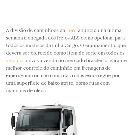
A divisão de caminhões da
Ford
anunciou na última
semana a chegada dos freios ABS como opcional para
todos os modelos da linha Cargo. O equipamento, que
deverá ser oferecido como item de série em todos os
veículos
novos à venda no mercado brasileiro, garante
melhor controle do caminhão em frenagens de
emergência ou caso uma das rodas escorregue por
uma superfície de baixo atrito, como ruas com
manchas de óleos.