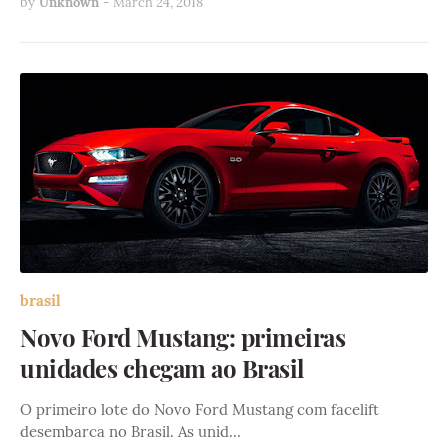
by
Unknown
-
March 24, 2018
brasil
Novo Ford Mustang: primeiras
unidades chegam ao Brasil
O primeiro lote do Novo Ford Mustang com facelift
desembarca no Brasil. As unid…