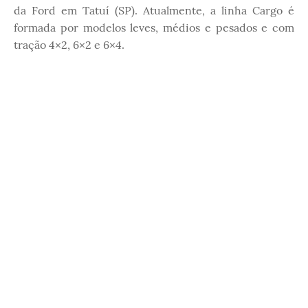
da Ford em Tatuí (SP). Atualmente, a linha Cargo é
formada por modelos leves, médios e pesados e com
tração 4×2, 6×2 e 6×4.