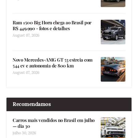
Ram 1500 Big Horn chega ao Brasil por
R$ 449.990 - fotos e detalhes
August 07, 2026
Novo Mercedes-AMG GT 53 estreia com
544 cv e autonomia de 800 km
August 07, 2026
Recomendamos
Carros mais vendidos no Brasil em julho
— dia 30
julho 30, 2026