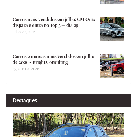
Carros mais vendidos em julho: GM Onix
dispara e entra no Top 5 — dia 29
julho 29, 2026
Carros e marcas mais vendidos em julho
de 2026 - Bright Consulting
agosto 03, 2026
Destaques