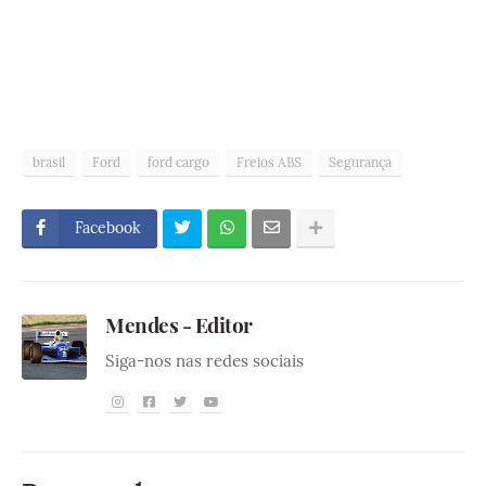
brasil
Ford
ford cargo
Freios ABS
Segurança
Facebook
Mendes - Editor
Siga-nos nas redes sociais