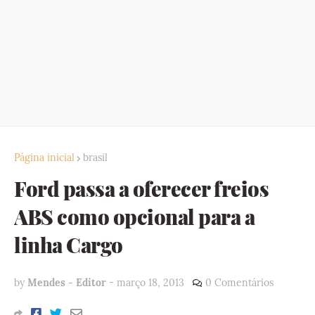
Página inicial
brasil
Ford passa a oferecer freios
ABS como opcional para a
linha Cargo
by
Mendes - Editor
-
março 18, 2013
0 Comentários