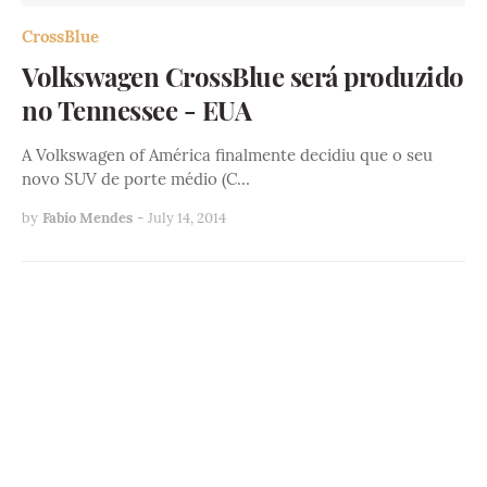
CrossBlue
Volkswagen CrossBlue será produzido
no Tennessee - EUA
A Volkswagen of América finalmente decidiu que o seu
novo SUV de porte médio (C…
by
Fabio Mendes
-
July 14, 2014