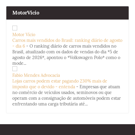
MotorVicio
Motor Vício
Carros mais vendidos do Brasil: ranking diário de agosto
- dia 6
-
O ranking diário de carros mais vendidos no
Brasil, atualizado com os dados de vendas do dia *5 de
agosto de 2026*, apontou o *Volkswagen Polo* como o
mode...
Fabio Mendes Advocacia
Lojas carros podem estar pagando 230% mais de
imposto que o devido - entenda
-
Empresas que atuam
no comércio de veículos usados, seminovos ou que
operam com a consignação de automóveis podem estar
enfrentando uma carga tributária até...