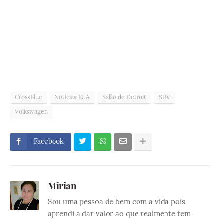
CrossBlue
Noticias EUA
Salão de Detroit
SUV
Volkswagen
Facebook
Mirian
Sou uma pessoa de bem com a vida pois
aprendi a dar valor ao que realmente tem