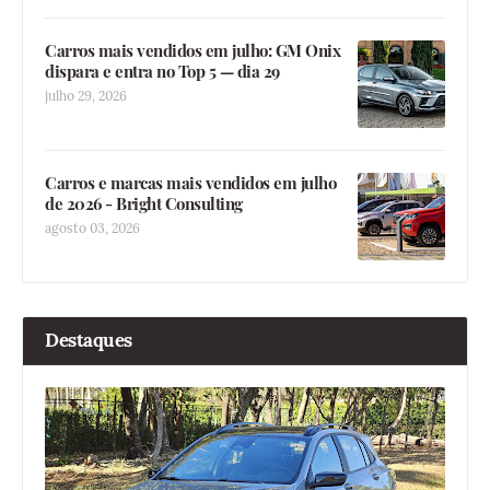
Carros mais vendidos em julho: GM Onix
dispara e entra no Top 5 — dia 29
julho 29, 2026
Carros e marcas mais vendidos em julho
de 2026 - Bright Consulting
agosto 03, 2026
Destaques