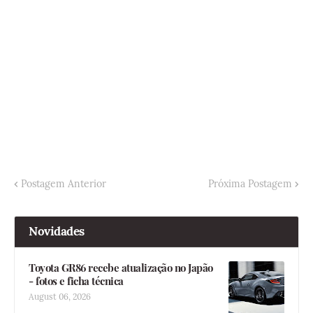
Postagem Anterior
Próxima Postagem
Novidades
Toyota GR86 recebe atualização no Japão
- fotos e ficha técnica
August 06, 2026