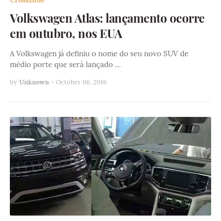
Volkswagen Atlas: lançamento ocorre
em outubro, nos EUA
A Volkswagen já definiu o nome do seu novo SUV de
médio porte que será lançado …
by
Unknown
-
October 06, 2016