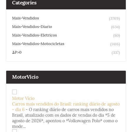
Categories
Mais-Vendidos
(3769)
Mais-Vendidos-Diario
(634)
Mais-Vendidos-Eletricos
(80)
Mais-Vendidos-Motocicletas
(1416)
ΔP>0
(337)
MotorVicio
Motor Vício
Carros mais vendidos do Brasil: ranking diário de agosto
- dia 6
-
O ranking diário de carros mais vendidos no
Brasil, atualizado com os dados de vendas do dia *5 de
agosto de 2026*, apontou o *Volkswagen Polo* como o
mode...