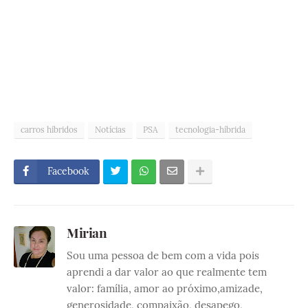
carros híbridos
Notícias
PSA
tecnologia-híbrida
Facebook
Mirian
Sou uma pessoa de bem com a vida pois
aprendi a dar valor ao que realmente tem
valor: família, amor ao próximo,amizade,
generosidade, compaixão, desapego,