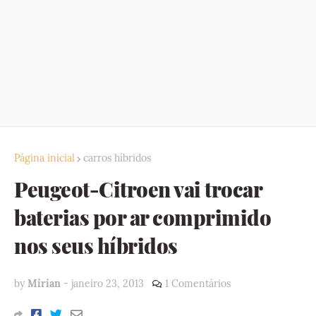
Página inicial
carros híbridos
Peugeot-Citroen vai trocar
baterias por ar comprimido
nos seus híbridos
by
Mirian
-
janeiro 23, 2013
1 Comentários