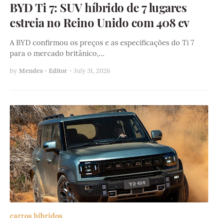
BYD Ti 7: SUV híbrido de 7 lugares
estreia no Reino Unido com 408 cv
A BYD confirmou os preços e as especificações do Ti 7
para o mercado britânico,…
by
Mendes - Editor
-
July 31, 2026
carros híbridos