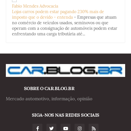
Fabio Mendes Advocacia
Lojas carros podem estar pagando 230% mais de
imposto que o devido - entenda
-
Empresas que atuam
no comércio de veículos usados, seminovos ou que
operam com a consignação de automóveis podem estar
enfrentando uma carga tributária até...
SOBRE O CAR.BLOG.BR
Mercado automotivo, informação, opinião
SIGA-NOS NAS REDES SOCIAIS