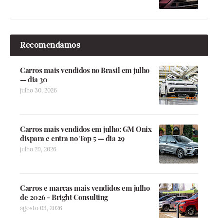
Recomendamos
Carros mais vendidos no Brasil em julho
— dia 30
julho 30, 2026
Carros mais vendidos em julho: GM Onix
dispara e entra no Top 5 — dia 29
julho 29, 2026
Carros e marcas mais vendidos em julho
de 2026 - Bright Consulting
agosto 03, 2026