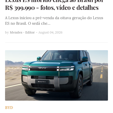
R$ 399.990 - fotos, vídeo e detalhes
A Lexus iniciou a pré-venda da oitava geração do Lexus
ES no Brasil. O sedã che…
by
Mendes - Editor
-
August 04, 2026
BYD