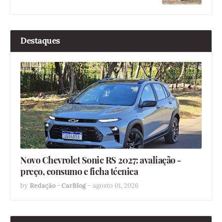
Destaques
Novo Chevrolet Sonic RS 2027: avaliação -
preço, consumo e ficha técnica
by
Redação - CarBlog
-
agosto 01, 2026