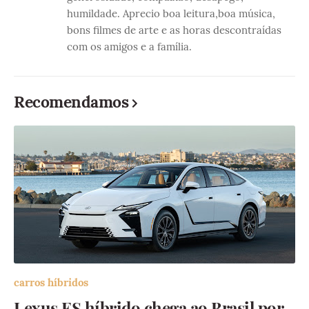
humildade. Aprecio boa leitura,boa música,
bons filmes de arte e as horas descontraídas
com os amigos e a família.
Recomendamos
carros híbridos
Lexus ES híbrido chega ao Brasil por