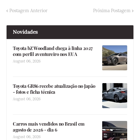
Postagem Anterior
Próxima Postagem
Novidades
Toyota bZ Woodland chega à linha 2027
com perfil aventureiro nos EUA
August 06, 2026
Toyota GR86 recebe atualização no Japão
- fotos e ficha técnica
August 06, 2026
Carros mais vendidos no Brasil em
agosto de 2026 - dia 6
August 06, 2026