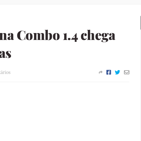
na Combo 1.4 chega
as
ários