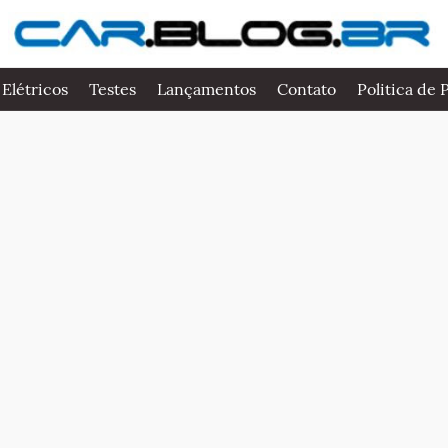
 Elétricos
Testes
Lançamentos
Contato
Politica de 