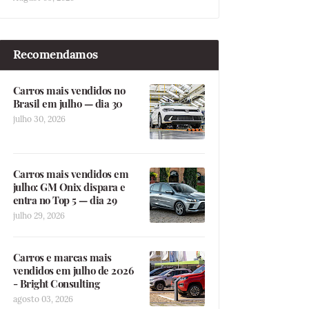
Recomendamos
Carros mais vendidos no
Brasil em julho — dia 30
julho 30, 2026
Carros mais vendidos em
julho: GM Onix dispara e
entra no Top 5 — dia 29
julho 29, 2026
Carros e marcas mais
vendidos em julho de 2026
- Bright Consulting
agosto 03, 2026