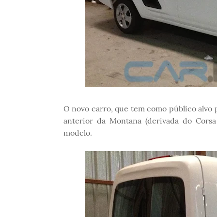
O novo carro, que tem como público alvo p
anterior da Montana (derivada do Cors
modelo.