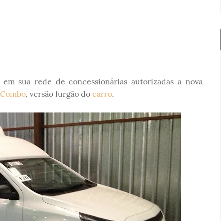
 em sua rede de concessionárias autorizadas a nova
 Combo
, versão furgão do
carro
.