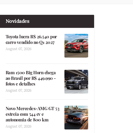
Novidades
Toyota lucra R$ 26.540 por
carro vendido no Q1 2027
August 07, 2026
Ram 1500 Big Horn chega
ao Brasil por R$ 449.990 -
fotos e detalhes
August 07, 2026
Novo Mercedes-AMG GT 53
estreia com 544 cv e
autonomia de 800 km
August 07, 2026