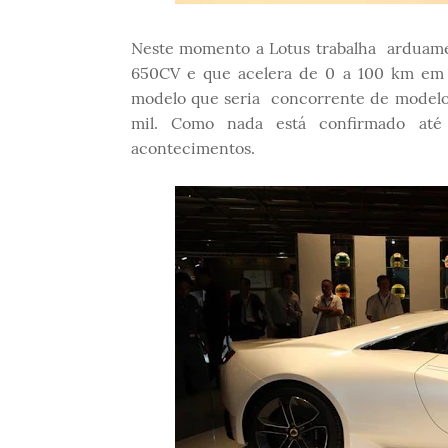
Neste momento a Lotus trabalha arduame
650CV e que acelera de 0 a 100 km em
modelo que seria concorrente de modelo
mil. Como nada está confirmado até
acontecimentos.