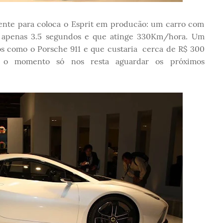
nte para coloca o Esprit em producão: um carro com
 apenas 3.5 segundos e que atinge 330Km/hora. Um
s como o Porsche 911 e que custaria cerca de R$ 300
 o momento só nos resta aguardar os próximos