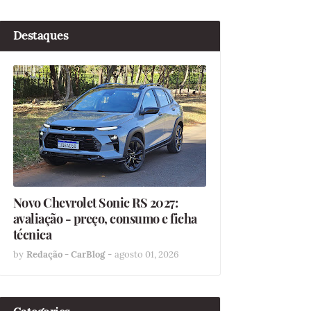
Destaques
Novo Chevrolet Sonic RS 2027:
avaliação - preço, consumo e ficha
técnica
by
Redação - CarBlog
-
agosto 01, 2026