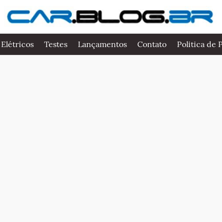
 Elétricos
Testes
Lançamentos
Contato
Politica de 