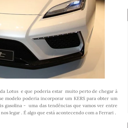
da Lotus e que poderia estar muito perto de chegar à
se modelo poderia incorporar um KERS para obter um
s gasolina - uma das tendências que vamos ver entre
os legar . É algo que está acontecendo com a Ferrari .