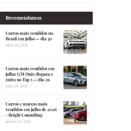
Recomendamos
Carros mais vendidos no
Brasil em julho — dia 30
julho 30, 2026
Carros mais vendidos em
julho: GM Onix dispara e
entra no Top 5 — dia 29
julho 29, 2026
Carros e marcas mais
vendidos em julho de 2026
- Bright Consulting
agosto 03, 2026