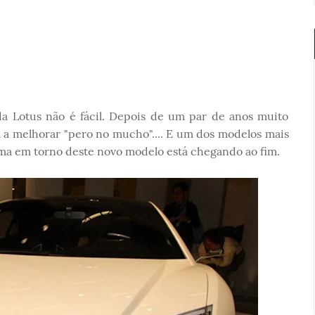
a Lotus não é fácil. Depois de um par de anos muito
 a melhorar "pero no mucho".... E um dos modelos mais
ama em torno deste novo modelo está chegando ao fim.