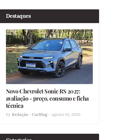
Destaques
Novo Chevrolet Sonic RS 2027:
avaliação - preço, consumo e ficha
técnica
by
Redação - CarBlog
-
agosto 01, 2026