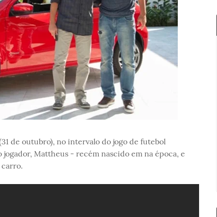
(31 de outubro), no intervalo do jogo de futebol
do jogador, Mattheus - recém nascido em na época, e
 carro.