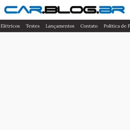
 Elétricos
Testes
Lançamentos
Contato
Politica de 