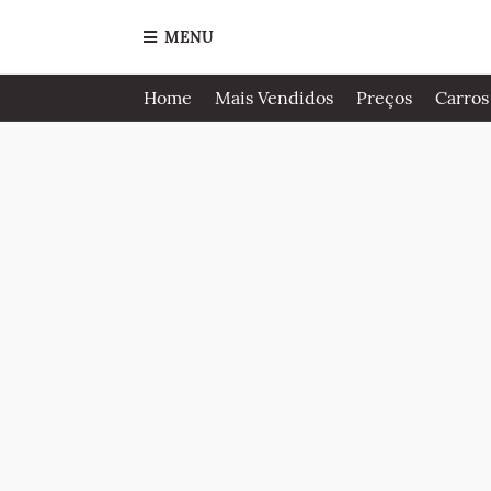
MENU
Home
Mais Vendidos
Preços
Carros