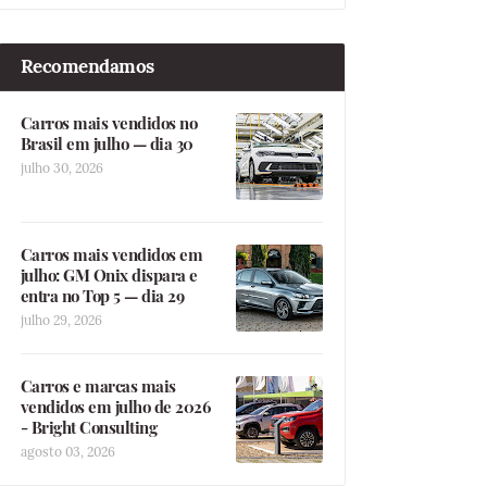
Recomendamos
Carros mais vendidos no
Brasil em julho — dia 30
julho 30, 2026
Carros mais vendidos em
julho: GM Onix dispara e
entra no Top 5 — dia 29
julho 29, 2026
Carros e marcas mais
vendidos em julho de 2026
- Bright Consulting
agosto 03, 2026