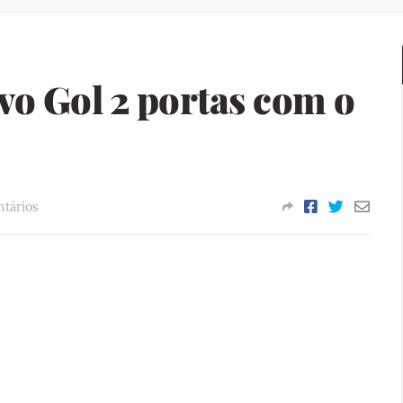
o Gol 2 portas com o
tários