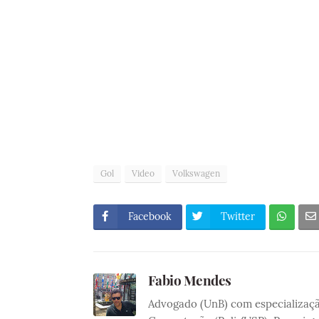
Gol
Video
Volkswagen
Facebook
Twitter
Fabio Mendes
Advogado (UnB) com especialização