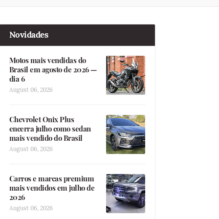
Novidades
Motos mais vendidas do
Brasil em agosto de 2026 —
dia 6
August 06, 2026
Chevrolet Onix Plus
encerra julho como sedan
mais vendido do Brasil
August 06, 2026
Carros e marcas premium
mais vendidos em julho de
2026
August 06, 2026