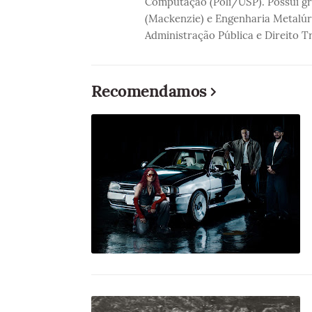
Computação (Poli/USP). Possui gra
(Mackenzie) e Engenharia Metalúr
Administração Pública e Direito T
Recomendamos