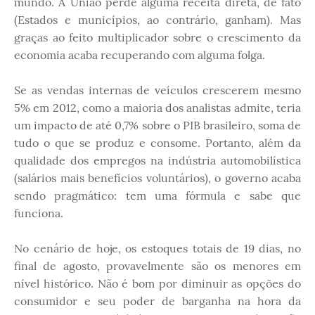
mundo. A União perde alguma receita direta, de fato
(Estados e municípios, ao contrário, ganham). Mas
graças ao feito multiplicador sobre o crescimento da
economia acaba recuperando com alguma folga.
Se as vendas internas de veículos crescerem mesmo
5% em 2012, como a maioria dos analistas admite, teria
um impacto de até 0,7% sobre o PIB brasileiro, soma de
tudo o que se produz e consome. Portanto, além da
qualidade dos empregos na indústria automobilística
(salários mais benefícios voluntários), o governo acaba
sendo pragmático: tem uma fórmula e sabe que
funciona.
No cenário de hoje, os estoques totais de 19 dias, no
final de agosto, provavelmente são os menores em
nível histórico. Não é bom por diminuir as opções do
consumidor e seu poder de barganha na hora da