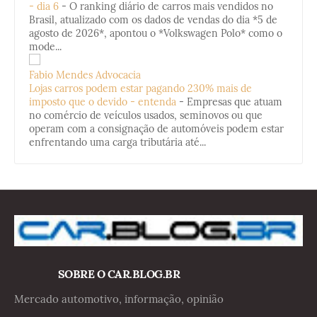
- dia 6
-
O ranking diário de carros mais vendidos no
Brasil, atualizado com os dados de vendas do dia *5 de
agosto de 2026*, apontou o *Volkswagen Polo* como o
mode...
Fabio Mendes Advocacia
Lojas carros podem estar pagando 230% mais de
imposto que o devido - entenda
-
Empresas que atuam
no comércio de veículos usados, seminovos ou que
operam com a consignação de automóveis podem estar
enfrentando uma carga tributária até...
SOBRE O CAR.BLOG.BR
Mercado automotivo, informação, opinião