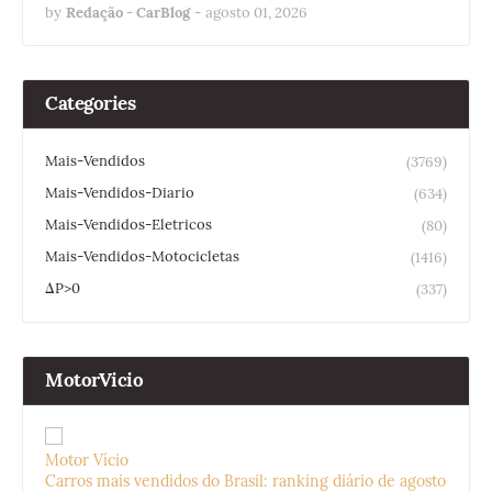
by
Redação - CarBlog
-
agosto 01, 2026
Categories
Mais-Vendidos
(3769)
Mais-Vendidos-Diario
(634)
Mais-Vendidos-Eletricos
(80)
Mais-Vendidos-Motocicletas
(1416)
ΔP>0
(337)
MotorVicio
Motor Vício
Carros mais vendidos do Brasil: ranking diário de agosto