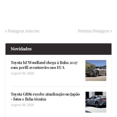
Postagem Anterior
Próxima Postagem
Novidades
Toyota bZ Woodland chega à linha 2027
com perfil aventureiro nos EUA
August 06, 2026
Toyota GR86 recebe atualização no Japão
- fotos e ficha técnica
August 06, 2026