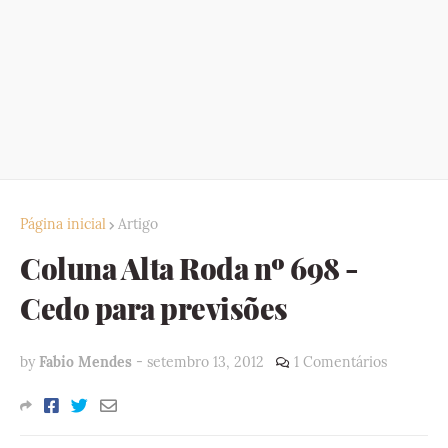
Página inicial
Artigo
Coluna Alta Roda nº 698 -
Cedo para previsões
by
Fabio Mendes
-
setembro 13, 2012
1 Comentários