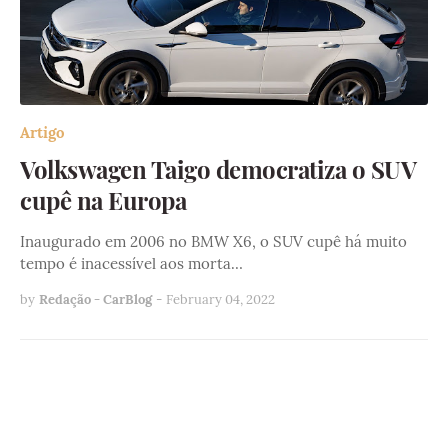
Artigo
Volkswagen Taigo democratiza o SUV
cupê na Europa
Inaugurado em 2006 no BMW X6, o SUV cupê há muito
tempo é inacessível aos morta…
by
Redação - CarBlog
-
February 04, 2022