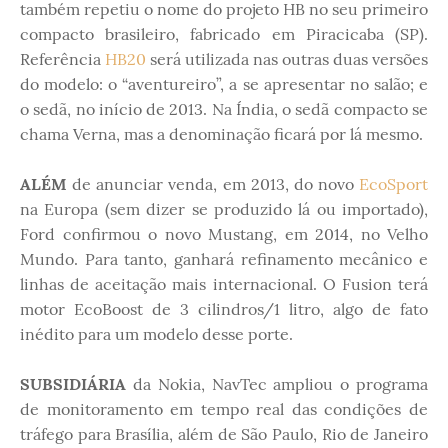
também repetiu o nome do projeto HB no seu primeiro
compacto brasileiro, fabricado em Piracicaba (SP).
Referência
HB20
será utilizada nas outras duas versões
do modelo: o “aventureiro”, a se apresentar no salão; e
o sedã, no início de 2013. Na Índia, o sedã compacto se
chama Verna, mas a denominação ficará por lá mesmo.
ALÉM
de anunciar venda, em 2013, do novo
EcoSport
na Europa (sem dizer se produzido lá ou importado),
Ford confirmou o novo Mustang, em 2014, no Velho
Mundo. Para tanto, ganhará refinamento mecânico e
linhas de aceitação mais internacional. O Fusion terá
motor EcoBoost de 3 cilindros/1 litro, algo de fato
inédito para um modelo desse porte.
SUBSIDIÁRIA
da Nokia, NavTec ampliou o programa
de monitoramento em tempo real das condições de
tráfego para Brasília, além de São Paulo, Rio de Janeiro