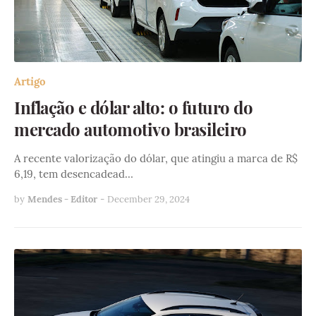
Artigo
Inflação e dólar alto: o futuro do
mercado automotivo brasileiro
A recente valorização do dólar, que atingiu a marca de R$
6,19, tem desencadead…
by
Mendes - Editor
-
December 29, 2024