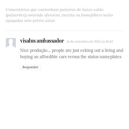
Comentários que contenham palavras de baixo calão
(palavrões),conteúdo ofensivo, racista ou homofóbico serão
apagados sem prévio aviso.
visalus ambassador
14 de setembro de 2012 às 10:42
Nice produção.... people are just eeking out a living and
buying an affordible cars versus the status nameplates
Responder