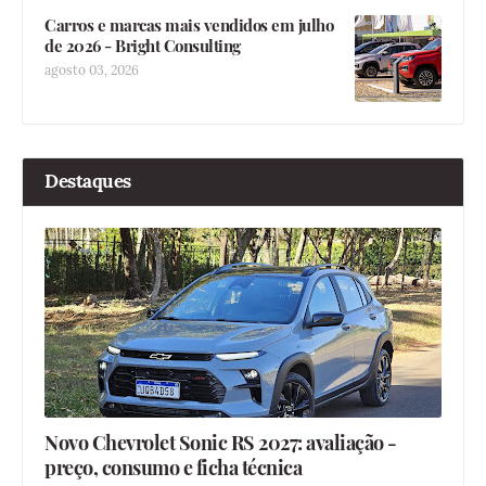
Carros e marcas mais vendidos em julho
de 2026 - Bright Consulting
agosto 03, 2026
Destaques
Novo Chevrolet Sonic RS 2027: avaliação -
preço, consumo e ficha técnica