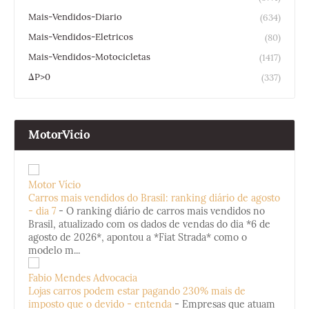
Mais-Vendidos-Diario
(634)
Mais-Vendidos-Eletricos
(80)
Mais-Vendidos-Motocicletas
(1417)
ΔP>0
(337)
MotorVicio
Motor Vício
Carros mais vendidos do Brasil: ranking diário de agosto
- dia 7
-
O ranking diário de carros mais vendidos no
Brasil, atualizado com os dados de vendas do dia *6 de
agosto de 2026*, apontou a *Fiat Strada* como o
modelo m...
Fabio Mendes Advocacia
Lojas carros podem estar pagando 230% mais de
imposto que o devido - entenda
-
Empresas que atuam