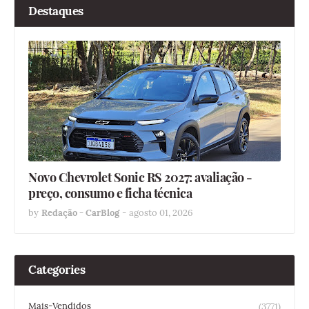
Destaques
Novo Chevrolet Sonic RS 2027: avaliação -
preço, consumo e ficha técnica
by
Redação - CarBlog
-
agosto 01, 2026
Categories
Mais-Vendidos
(3771)