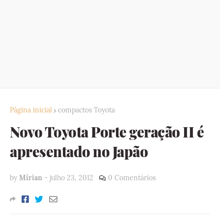
Página inicial
compactos Toyota
Novo Toyota Porte geração II é
apresentado no Japão
by
Mirian
-
julho 23, 2012
0 Comentários