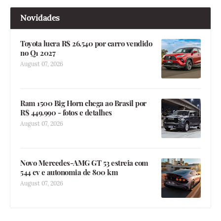
Novidades
Toyota lucra R$ 26.540 por carro vendido
no Q1 2027
August 07, 2026
Ram 1500 Big Horn chega ao Brasil por
R$ 449.990 - fotos e detalhes
August 07, 2026
Novo Mercedes-AMG GT 53 estreia com
544 cv e autonomia de 800 km
August 07, 2026