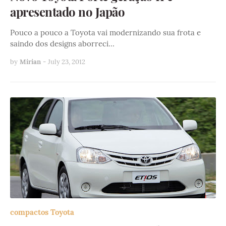
apresentado no Japão
Pouco a pouco a Toyota vai modernizando sua frota e
saindo dos designs aborreci…
by
Mirian
-
July 23, 2012
compactos Toyota