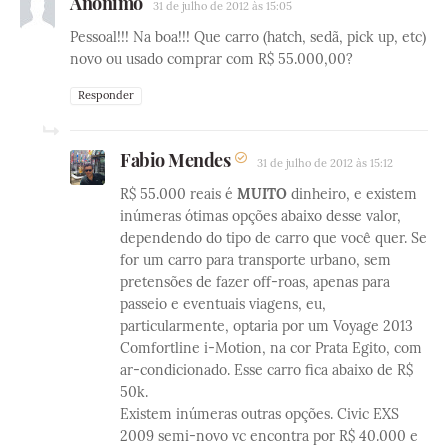
Anônimo
31 de julho de 2012 às 15:05
Pessoal!!! Na boa!!! Que carro (hatch, sedã, pick up, etc)
novo ou usado comprar com R$ 55.000,00?
Responder
Fabio Mendes
31 de julho de 2012 às 15:12
R$ 55.000 reais é
MUITO
dinheiro, e existem
inúmeras ótimas opções abaixo desse valor,
dependendo do tipo de carro que você quer. Se
for um carro para transporte urbano, sem
pretensões de fazer off-roas, apenas para
passeio e eventuais viagens, eu,
particularmente, optaria por um Voyage 2013
Comfortline i-Motion, na cor Prata Egito, com
ar-condicionado. Esse carro fica abaixo de R$
50k.
Existem inúmeras outras opções. Civic EXS
2009 semi-novo vc encontra por R$ 40.000 e