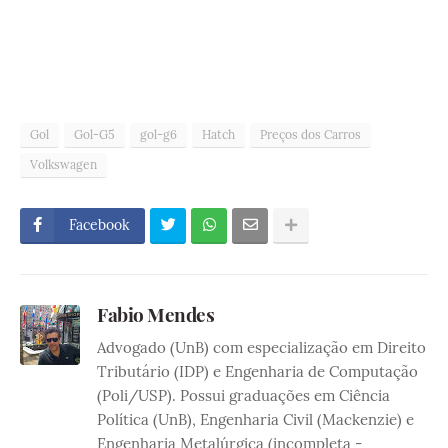
Gol
Gol-G5
gol-g6
Hatch
Preços dos Carros
Volkswagen
Facebook
Fabio Mendes
Advogado (UnB) com especialização em Direito
Tributário (IDP) e Engenharia de Computação
(Poli/USP). Possui graduações em Ciência
Política (UnB), Engenharia Civil (Mackenzie) e
Engenharia Metalúrgica (incompleta -