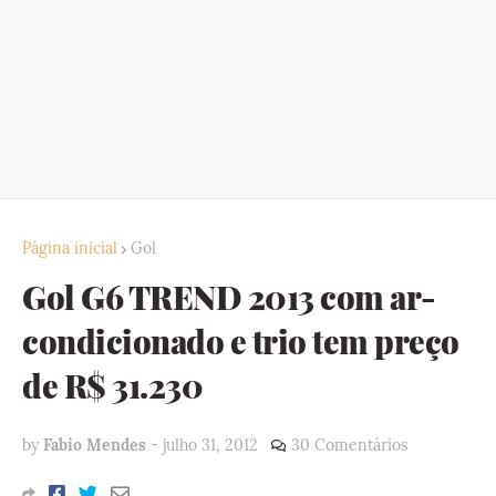
Página inicial
Gol
Gol G6 TREND 2013 com ar-
condicionado e trio tem preço
de R$ 31.230
by
Fabio Mendes
-
julho 31, 2012
30 Comentários