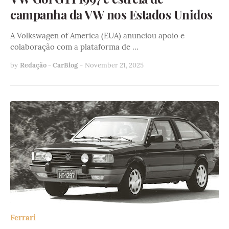
campanha da VW nos Estados Unidos
A Volkswagen of America (EUA) anunciou apoio e
colaboração com a plataforma de …
by
Redação - CarBlog
-
November 21, 2025
Ferrari