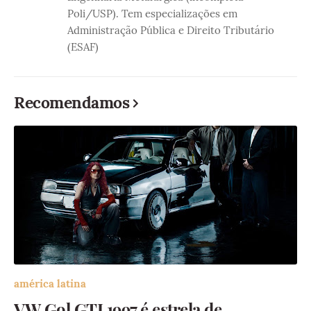
Poli/USP). Tem especializações em
Administração Pública e Direito Tributário
(ESAF)
Recomendamos
américa latina
VW Gol GTI 1997 é estrela de