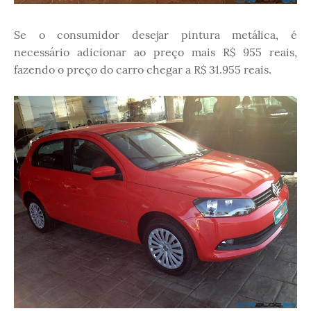
Se o consumidor desejar pintura metálica, é
necessário adicionar ao preço mais R$ 955 reais,
fazendo o preço do carro chegar a R$ 31.955 reais.