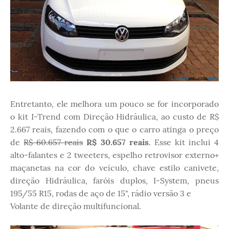
Entretanto, ele melhora um pouco se for incorporado
o kit I-Trend com Direção Hidráulica, ao custo de R$
2.667 reais, fazendo com o que o carro atinga o preço
de
R$ 60.657 reais
R$ 30.657 reais
. Esse kit inclui 4
alto-falantes e 2 tweeters, espelho retrovisor externo+
maçanetas na cor do veículo, chave estilo canivete,
direção Hidráulica, faróis duplos, I-System, pneus
195/55 R15, rodas de aço de 15", rádio versão 3 e
Volante de direção multifuncional.