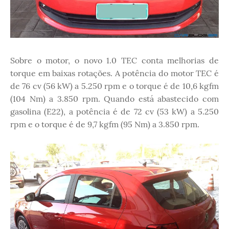
Sobre o motor, o novo 1.0 TEC conta melhorias de
torque em baixas rotações. A potência do motor TEC é
de 76 cv (56 kW) a 5.250 rpm e o torque é de 10,6 kgfm
(104 Nm) a 3.850 rpm. Quando está abastecido com
gasolina (E22), a potência é de 72 cv (53 kW) a 5.250
rpm e o torque é de 9,7 kgfm (95 Nm) a 3.850 rpm.