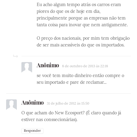
Eu acho algum tempo atrás os carros eram
piores do que os de hoje em dia,
principalmente porque as empresas não tem
tanta coisa para inovar que nem antigamente.
O preço dos nacionais, por mim tem obrigação
de ser mais acessíveis do que os importados.
Anônimo
8 de outubro de 2013 às 22:18
se você tem muito dinheiro então compre o
seu importado e pare de reclamar...
Anônimo
31 de julho de 2012 às 15:50
O que acham do New Ecosport? (É claro quando já
estiver nas conssecionárias).
Responder