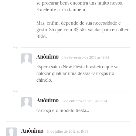
se procurar bem encontra uns muito novos.
Excelente carro também.
Mas, enfim, depende de sua necessidade e
gosto. Só que com R$ 55k vai dar para escolher
BEM.
Anônimo
3 de fevereiro de 2013 às 19:54
Espera sair o New Fiesta brasileiro que vai
colocar qualuer uma dessas carroças no
chinelo.
Anônimo
8 de outubro de 2013 às 22:14
carroça e o modelo fiesta...
Anônimo
31 de julho de 2012 às 15:39