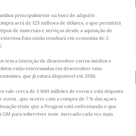
 ambas principalmente na hora de adquirir
pra será de 125 milhoes de dólares, o que permitirá
ipos de materiais e serviços desde a aquisição de
 externos.Esta união resultará em economia de 2
.
t tem a intenção de desenvolver carros médios e
ambém estão interessadas em desenvolver uma
missões, que já estará disponível em 2016.
n vale cerca de 3 600 milhões de euros e está disposta
e euros , que ocorre com a compra de 7 % das açoes
situação triste que a Peugeot está enfrentando e que
e à GM para sobreviver num mercado cada vez mais