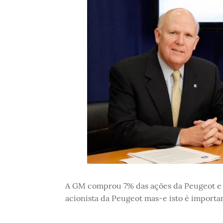
A GM comprou 7% das ações da Peugeot e 
acionista da Peugeot mas-e isto é importan