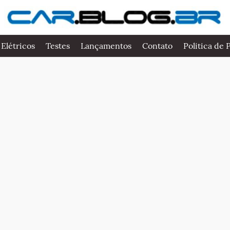
 Elétricos
Testes
Lançamentos
Contato
Politica de 