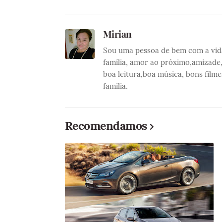
Mirian
Sou uma pessoa de bem com a vida 
família, amor ao próximo,amizade
boa leitura,boa música, bons film
família.
Recomendamos