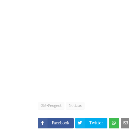
GM-Peugeot
Noticias
Facebook
Twitter