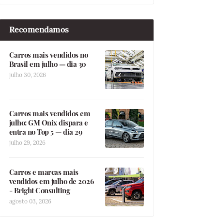
Recomendamos
Carros mais vendidos no
Brasil em julho — dia 30
julho 30, 2026
Carros mais vendidos em
julho: GM Onix dispara e
entra no Top 5 — dia 29
julho 29, 2026
Carros e marcas mais
vendidos em julho de 2026
- Bright Consulting
agosto 03, 2026