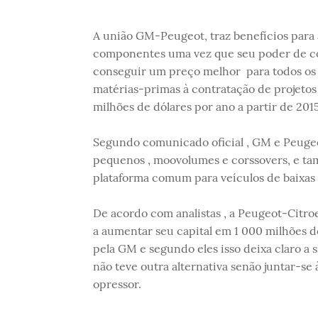
A união GM-Peugeot, traz benefícios para
componentes uma vez que seu poder de com
conseguir um preço melhor para todos os t
matérias-primas à contratação de projetos
milhões de dólares por ano a partir de 2015
Segundo comunicado oficial , GM e Peugeo
pequenos , moovolumes e corssovers, e t
plataforma comum para veículos de baixas e
De acordo com analistas , a Peugeot-Citroe
a aumentar seu capital em 1 000 milhões d
pela GM e segundo eles isso deixa claro a 
não teve outra alternativa senão juntar-s
opressor.