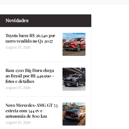
Novidades
Toyota lucra R$ 26.540 por
carro vendido no Q1 2027
August 07, 2026
Ram 1500 Big Horn chega
ao Brasil por R$ 449.990 -
fotos e detalhes
August 07, 2026
Novo Mercedes-AMG GT 53
estreia com 544 cv e
autonomia de 800 km
August 07, 2026