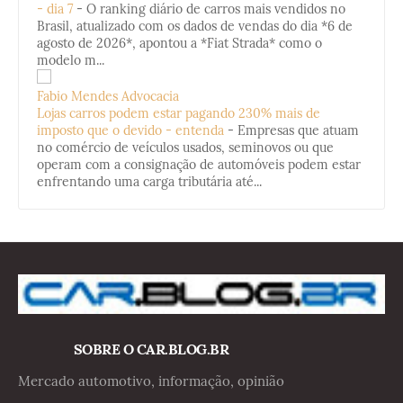
- dia 7
-
O ranking diário de carros mais vendidos no
Brasil, atualizado com os dados de vendas do dia *6 de
agosto de 2026*, apontou a *Fiat Strada* como o
modelo m...
Fabio Mendes Advocacia
Lojas carros podem estar pagando 230% mais de
imposto que o devido - entenda
-
Empresas que atuam
no comércio de veículos usados, seminovos ou que
operam com a consignação de automóveis podem estar
enfrentando uma carga tributária até...
SOBRE O CAR.BLOG.BR
Mercado automotivo, informação, opinião