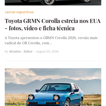
carros esportivos
Toyota GRMN Corolla estreia nos EUA
- fotos, vídeo e ficha técnica
A Toyota apresentou o GRMN Corolla 2026, versão mais
radical do GR Corolla, com…
by
Mendes - Editor
-
August 03, 2026