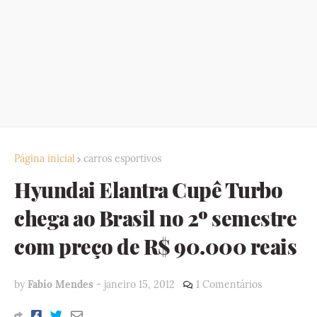
Página inicial
carros esportivos
Hyundai Elantra Cupê Turbo
chega ao Brasil no 2º semestre
com preço de R$ 90.000 reais
by
Fabio Mendes
-
janeiro 15, 2012
1 Comentários