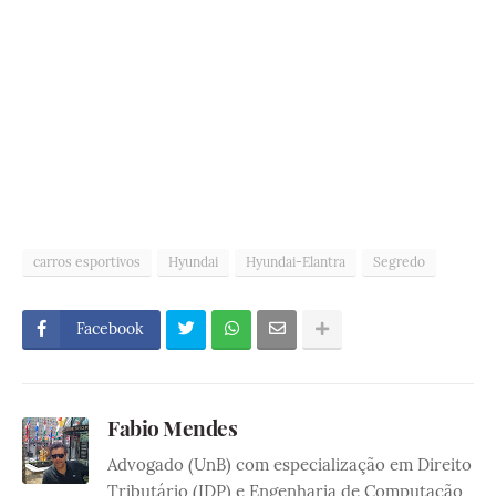
carros esportivos
Hyundai
Hyundai-Elantra
Segredo
Facebook
Fabio Mendes
Advogado (UnB) com especialização em Direito
Tributário (IDP) e Engenharia de Computação