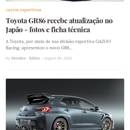
carros esportivos
Toyota GR86 recebe atualização no
Japão - fotos e ficha técnica
A Toyota, por meio de sua divisão esportiva GAZOO
Racing, apresentou o novo GR8…
by
Mendes - Editor
-
August 06, 2026