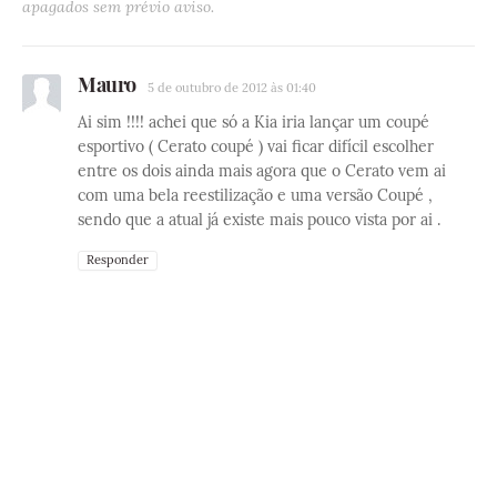
apagados sem prévio aviso.
Mauro
5 de outubro de 2012 às 01:40
Ai sim !!!! achei que só a Kia iria lançar um coupé
esportivo ( Cerato coupé ) vai ficar difícil escolher
entre os dois ainda mais agora que o Cerato vem ai
com uma bela reestilização e uma versão Coupé ,
sendo que a atual já existe mais pouco vista por ai .
Responder