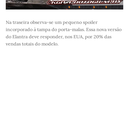
Na traseira observa-se um pequeno spoiler
incorporado à tampa do porta-malas. Essa nova versão
do Elantra deve responder, nos EUA, por 20% das
vendas totais do modelo.