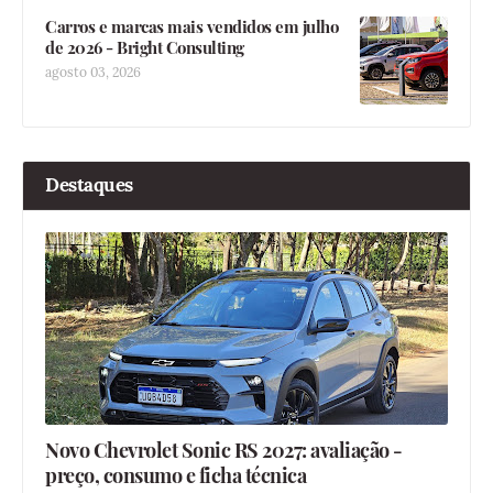
Carros e marcas mais vendidos em julho
de 2026 - Bright Consulting
agosto 03, 2026
Destaques
Novo Chevrolet Sonic RS 2027: avaliação -
preço, consumo e ficha técnica