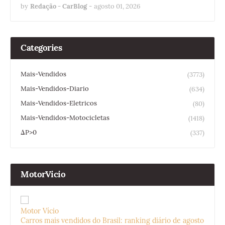
by
Redação - CarBlog
-
agosto 01, 2026
Categories
Mais-Vendidos
(3773)
Mais-Vendidos-Diario
(634)
Mais-Vendidos-Eletricos
(80)
Mais-Vendidos-Motocicletas
(1418)
ΔP>0
(337)
MotorVicio
Motor Vício
Carros mais vendidos do Brasil: ranking diário de agosto