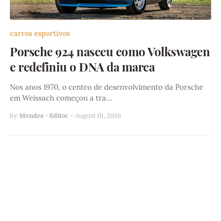
carros esportivos
Porsche 924 nasceu como Volkswagen
e redefiniu o DNA da marca
Nos anos 1970, o centro de desenvolvimento da Porsche
em Weissach começou a tra…
by
Mendes - Editor
-
August 01, 2026