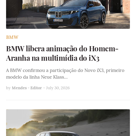
BMW
BMW libera animação do Homem-
Aranha na multimídia do iX3
A BMW confirmou a participação do Novo iX3, primeiro
modelo da linha Neue Klass…
by
Mendes - Editor
-
July 30, 2026