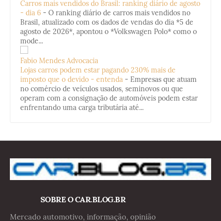
Carros mais vendidos do Brasil: ranking diário de agosto
- dia 6
-
O ranking diário de carros mais vendidos no
Brasil, atualizado com os dados de vendas do dia *5 de
agosto de 2026*, apontou o *Volkswagen Polo* como o
mode...
Fabio Mendes Advocacia
Lojas carros podem estar pagando 230% mais de
imposto que o devido - entenda
-
Empresas que atuam
no comércio de veículos usados, seminovos ou que
operam com a consignação de automóveis podem estar
enfrentando uma carga tributária até...
SOBRE O CAR.BLOG.BR
Mercado automotivo, informação, opinião