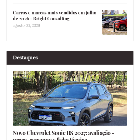
Carros e marcas mais vendidos em julho
de 2026 - Bright Consulting
agosto 03, 2026
Destaques
Novo Chevrolet Sonic RS 2027: avaliação -
preço, consumo e ficha técnica