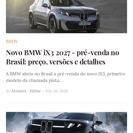
BMW
Novo BMW iX3 2027 - pré-venda no
Brasil: preço, versões e detalhes
A BMW abriu no Brasil a pré-venda do novo iX3, primeiro
modelo da chamada plata…
by
Mendes - Editor
-
July 28, 2026