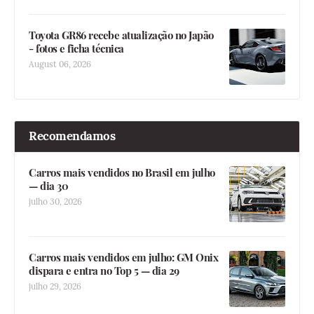
Toyota GR86 recebe atualização no Japão
- fotos e ficha técnica
August 06, 2026
Recomendamos
Carros mais vendidos no Brasil em julho
— dia 30
julho 30, 2026
Carros mais vendidos em julho: GM Onix
dispara e entra no Top 5 — dia 29
julho 29, 2026