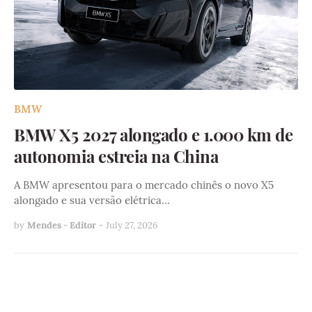
BMW
BMW X5 2027 alongado e 1.000 km de
autonomia estreia na China
A BMW apresentou para o mercado chinês o novo X5
alongado e sua versão elétrica…
by
Mendes - Editor
-
July 27, 2026