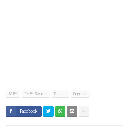
BMW
BMW-Serie-4
Render
Segredo
Facebook