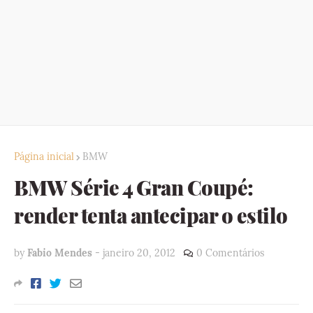
Página inicial
BMW
BMW Série 4 Gran Coupé:
render tenta antecipar o estilo
by
Fabio Mendes
-
janeiro 20, 2012
0 Comentários