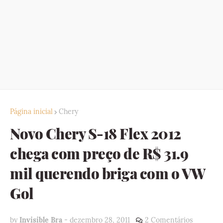
Página inicial
Chery
Novo Chery S-18 Flex 2012
chega com preço de R$ 31.9
mil querendo briga com o VW
Gol
by
Invisible Bra
-
dezembro 28, 2011
2 Comentários