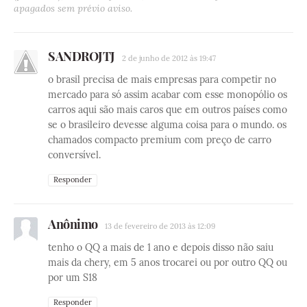
apagados sem prévio aviso.
SANDROJTJ
2 de junho de 2012 às 19:47
o brasil precisa de mais empresas para competir no
mercado para só assim acabar com esse monopólio os
carros aqui são mais caros que em outros países como
se o brasileiro devesse alguma coisa para o mundo. os
chamados compacto premium com preço de carro
conversível.
Responder
Anônimo
13 de fevereiro de 2013 às 12:09
tenho o QQ a mais de 1 ano e depois disso não saiu
mais da chery, em 5 anos trocarei ou por outro QQ ou
por um S18
Responder