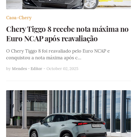
Caoa-Chery
Chery Tiggo 8 recebe nota máxima no
Euro NCAP após reavaliação
O Chery Tiggo 8 foi reavaliado pelo Euro NCAP e
conquistou a nota máxima após c…
by
Mendes - Editor
-
October 02, 2025