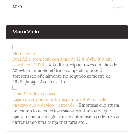
ΔP>0
(337)
MotorVicio
Motor Vício
Audi A2 e-tron com consumo de 12,8 kWh/100 km
estreia em 2026
-
A Audi antecipou novos detalhes do
A2 e-tron, modelo elétrico compacto que será
apresentado oficialmente no segundo semestre de
2026. [image: Audi A2 e-tro...
Fabio Mendes Advocacia
Lojas carros podem estar pagando 230% mais de
imposto que o devido - entenda
-
Empresas que atuam
no comércio de veículos usados, seminovos ou que
operam com a consignação de automóveis podem estar
enfrentando uma carga tributária até...