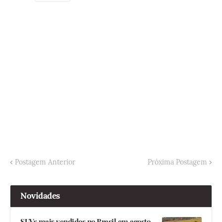
Postagem Anterior
Próxima Postagem
Novidades
SUVs mais vendidos no Brasil em agosto