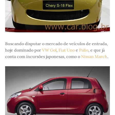
Buscando disputar o mercado de veículos de entrada,
hoje dominado por
VW Gol
,
Fiat Uno
e
Palio
, e que já
conta com incursões japonesas, como o
Nissan March
.