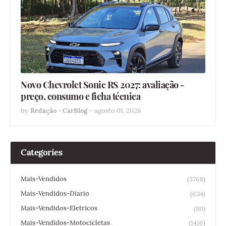
Novo Chevrolet Sonic RS 2027: avaliação -
preço, consumo e ficha técnica
by
Redação - CarBlog
-
agosto 01, 2026
Categories
Mais-Vendidos
(3768)
Mais-Vendidos-Diario
(634)
Mais-Vendidos-Eletricos
(80)
Mais-Vendidos-Motocicletas
(1416)