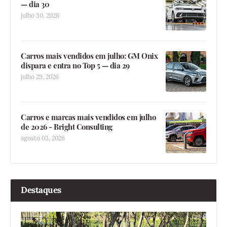
— dia 30
julho 30, 2026
Carros mais vendidos em julho: GM Onix
dispara e entra no Top 5 — dia 29
julho 29, 2026
Carros e marcas mais vendidos em julho
de 2026 - Bright Consulting
agosto 03, 2026
Destaques