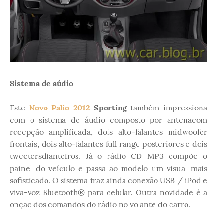
Sistema de aúdio
Este
Novo Palio 2012
Sporting
também impressiona
com o sistema de áudio composto por antenacom
recepção amplificada, dois alto-falantes midwoofer
frontais, dois alto-falantes full range posteriores e dois
tweetersdianteiros. Já o rádio CD MP3 compõe o
painel do veículo e passa ao modelo um visual mais
sofisticado. O sistema traz ainda conexão USB / iPod e
viva-voz Bluetooth® para celular. Outra novidade é a
opção dos comandos do rádio no volante do carro.