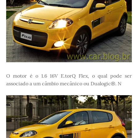
O motor é o 1.6 16V E.torQ Flex, o qual pode ser
associado a um câmbio mecânico ou Dualogic®. N