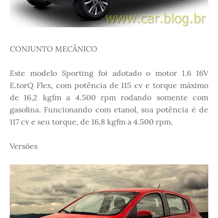
CONJUNTO MECÂNICO
Este modelo Sporting foi adotado o motor 1.6 16V
E.torQ Flex, com potência de 115 cv e torque máximo
de 16,2 kgfm a 4.500 rpm rodando somente com
gasolina. Funcionando com etanol, sua potência é de
117 cv e seu torque, de 16,8 kgfm a 4.500 rpm.
Versões