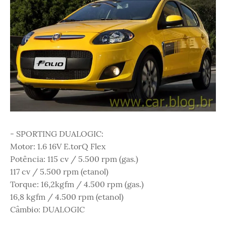
- SPORTING DUALOGIC:
Motor: 1.6 16V E.torQ Flex
Potência: 115 cv / 5.500 rpm (gas.)
117 cv / 5.500 rpm (etanol)
Torque: 16,2kgfm / 4.500 rpm (gas.)
16,8 kgfm / 4.500 rpm (etanol)
Câmbio: DUALOGIC