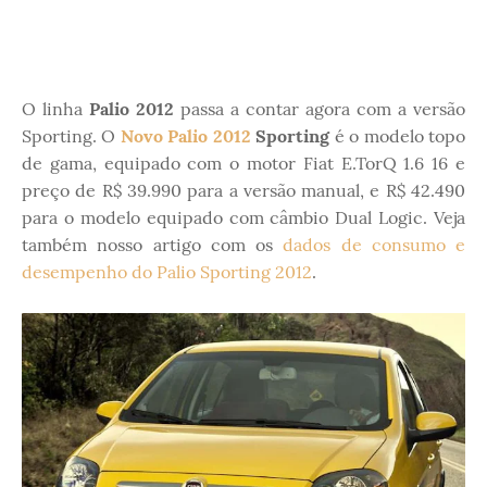
O linha
Palio 2012
passa a contar agora com a versão
Sporting. O
Novo Palio 2012
Sporting
é o modelo topo
de gama, equipado com o motor Fiat E.TorQ 1.6 16 e
preço de R$ 39.990 para a versão manual, e R$ 42.490
para o modelo equipado com câmbio Dual Logic. Veja
também nosso artigo com os
dados de consumo e
desempenho do Palio Sporting 2012
.