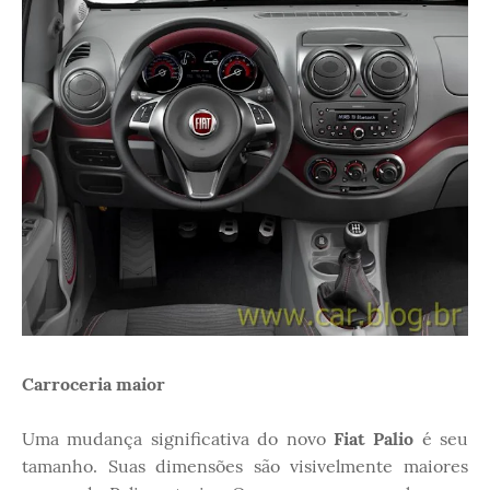
Carroceria maior
Uma mudança significativa do novo
Fiat Palio
é seu
tamanho. Suas dimensões são visivelmente maiores