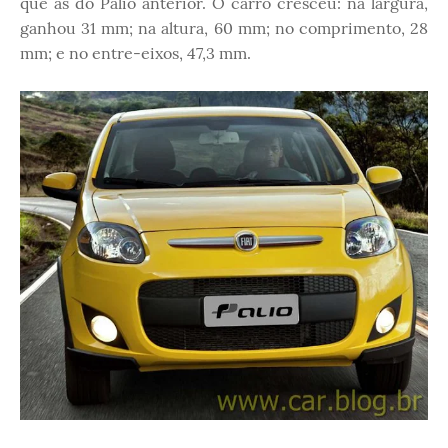
que as do Palio anterior. O carro cresceu: na largura,
ganhou 31 mm; na altura, 60 mm; no comprimento, 28
mm; e no entre-eixos, 47,3 mm.