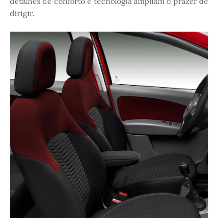
detalhes de conforto e tecnologia ampliam o prazer de
dirigir.