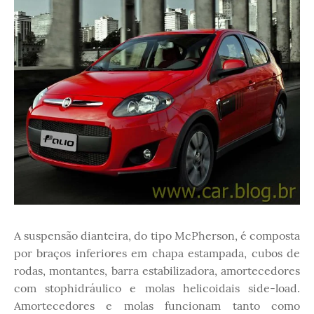
A suspensão dianteira, do tipo McPherson, é composta
por braços inferiores em chapa estampada, cubos de
rodas, montantes, barra estabilizadora, amortecedores
com stophidráulico e molas helicoidais side-load.
Amortecedores e molas funcionam tanto como