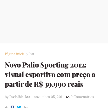
Página inicial
Fiat
Novo Palio Sporting 2012:
visual esportivo com preço a
partir de R$ 39.990 reais
by
Invisible Bra
-
novembro 05, 2011
9 Comentários