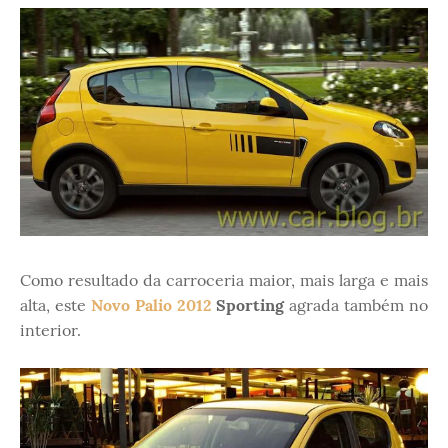
Como resultado da carroceria maior, mais larga e mais
alta, este
Novo Palio 2012
Sporting
agrada também no
interior.