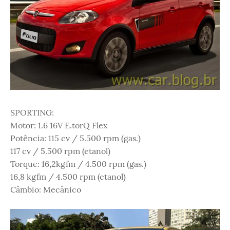
SPORTING:
Motor: 1.6 16V E.torQ Flex
Potência: 115 cv / 5.500 rpm (gas.)
117 cv / 5.500 rpm (etanol)
Torque: 16,2kgfm / 4.500 rpm (gas.)
16,8 kgfm / 4.500 rpm (etanol)
Câmbio: Mecânico