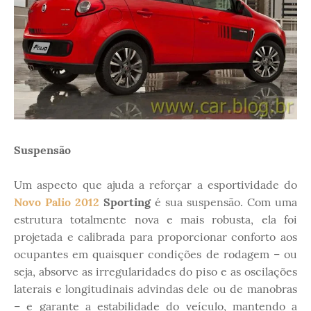
Suspensão
Um aspecto que ajuda a reforçar a esportividade do
Novo Palio 2012
Sporting
é sua suspensão. Com uma
estrutura totalmente nova e mais robusta, ela foi
projetada e calibrada para proporcionar conforto aos
ocupantes em quaisquer condições de rodagem – ou
seja, absorve as irregularidades do piso e as oscilações
laterais e longitudinais advindas dele ou de manobras
– e garante a estabilidade do veículo, mantendo a