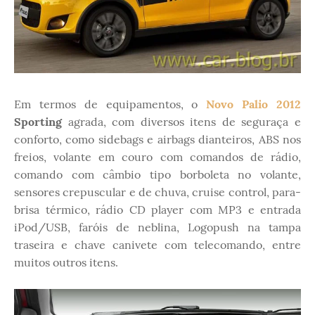
Em termos de equipamentos, o
Novo Palio 2012
Sporting
agrada, com diversos itens de seguraça e
conforto, como sidebags e airbags dianteiros, ABS nos
freios, volante em couro com comandos de rádio,
comando com câmbio tipo borboleta no volante,
sensores crepuscular e de chuva, cruise control, para-
brisa térmico, rádio CD player com MP3 e entrada
iPod/USB, faróis de neblina, Logopush na tampa
traseira e chave canivete com telecomando, entre
muitos outros itens.