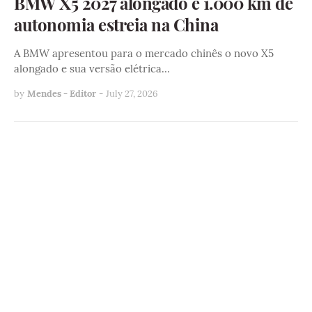
BMW X5 2027 alongado e 1.000 km de
autonomia estreia na China
A BMW apresentou para o mercado chinês o novo X5
alongado e sua versão elétrica…
by
Mendes - Editor
-
July 27, 2026