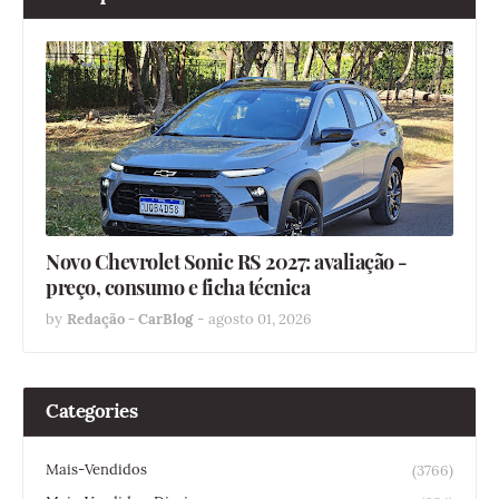
Novo Chevrolet Sonic RS 2027: avaliação -
preço, consumo e ficha técnica
by
Redação - CarBlog
-
agosto 01, 2026
Categories
Mais-Vendidos
(3766)