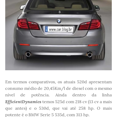
Em termos comparativos, os atuais 520d apresentam
consumo médio de 20,45Km/l de diesel com o mesmo
nível de potência. Ainda dentro da linha
EfficientDynamics
temos 525d com 218 cv (13 cv a mais
que antes) e o 530d, que vai até 258 hp. O mais
potente é o BMW Serie 5 535d, com 313 hp.