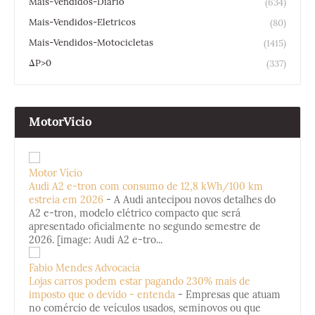
Mais-Vendidos-Diario
(634)
Mais-Vendidos-Eletricos
(80)
Mais-Vendidos-Motocicletas
(1415)
ΔP>0
(337)
MotorVicio
Motor Vício
Audi A2 e-tron com consumo de 12,8 kWh/100 km
estreia em 2026
-
A Audi antecipou novos detalhes do
A2 e-tron, modelo elétrico compacto que será
apresentado oficialmente no segundo semestre de
2026. [image: Audi A2 e-tro...
Fabio Mendes Advocacia
Lojas carros podem estar pagando 230% mais de
imposto que o devido - entenda
-
Empresas que atuam
no comércio de veículos usados, seminovos ou que