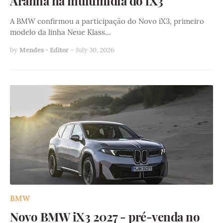
Aranha na multimídia do iX3
A BMW confirmou a participação do Novo iX3, primeiro
modelo da linha Neue Klass…
by
Mendes - Editor
-
July 30, 2026
BMW
Novo BMW iX3 2027 - pré-venda no