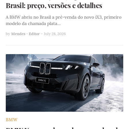
Brasil: preço, versões e detalhes
A BMW abriu no Brasil a pré-venda do novo iX3, primeiro
modelo da chamada plata…
by
Mendes - Editor
-
July 28, 2026
BMW