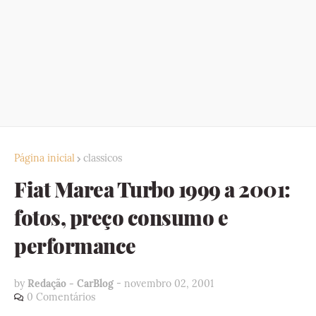
Página inicial
classicos
Fiat Marea Turbo 1999 a 2001:
fotos, preço consumo e
performance
by
Redação - CarBlog
-
novembro 02, 2001
0 Comentários