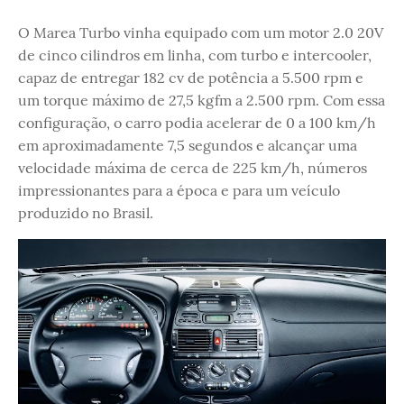
O Marea Turbo vinha equipado com um motor 2.0 20V
de cinco cilindros em linha, com turbo e intercooler,
capaz de entregar 182 cv de potência a 5.500 rpm e
um torque máximo de 27,5 kgfm a 2.500 rpm. Com essa
configuração, o carro podia acelerar de 0 a 100 km/h
em aproximadamente 7,5 segundos e alcançar uma
velocidade máxima de cerca de 225 km/h, números
impressionantes para a época e para um veículo
produzido no Brasil.