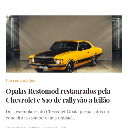
Carros antigos
Opalas Restomod restaurados pela
Chevrolet e S10 de rally vão a leilão
Dois exemplares do Chevrolet Opala preparados no
conceito restomod e uma unidad…