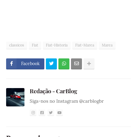
classicos
Fiat
Fiat-Historia
Fiat-Marea
Marea
Facebook
Redação - CarBlog
Siga-nos no Instagram @carblogbr