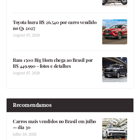
Toyota lucra R$ 26.540 por carro vendido
no Q1 2027
August 07, 2026
Ram 1500 Big Horn chega ao Brasil por
R$ 449.990 - fotos e detalhes
August 07, 2026
Recomendamos
Carros mais vendidos no Brasil em julho
— dia 30
julho 30, 2026