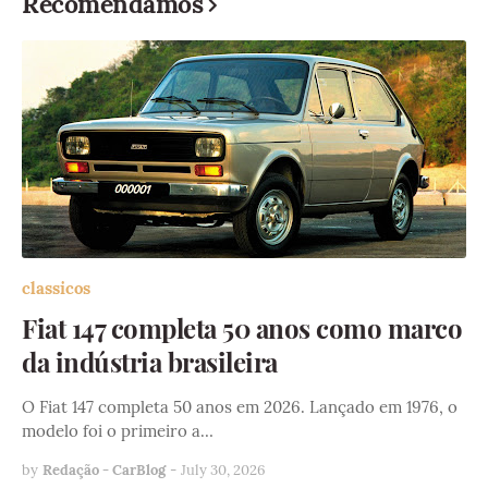
Recomendamos
classicos
Fiat 147 completa 50 anos como marco
da indústria brasileira
O Fiat 147 completa 50 anos em 2026. Lançado em 1976, o
modelo foi o primeiro a…
by
Redação - CarBlog
-
July 30, 2026