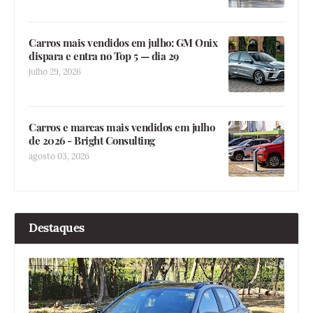
Carros mais vendidos em julho: GM Onix
dispara e entra no Top 5 — dia 29
julho 29, 2026
Carros e marcas mais vendidos em julho
de 2026 - Bright Consulting
agosto 03, 2026
Destaques