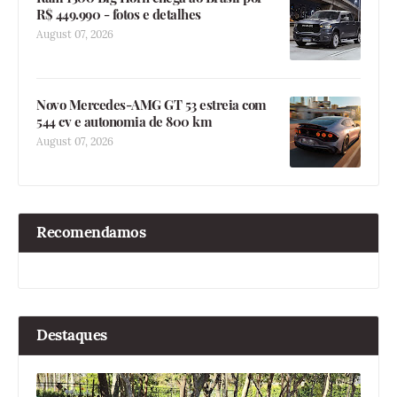
R$ 449.990 - fotos e detalhes
August 07, 2026
Novo Mercedes-AMG GT 53 estreia com
544 cv e autonomia de 800 km
August 07, 2026
Recomendamos
Destaques