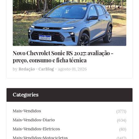
Novo Chevrolet Sonic RS 2027: avaliação -
preço, consumo e ficha técnica
by
Redação - CarBlog
-
agosto 01, 2026
Categories
Mais-Vendidos
(3771)
Mais-Vendidos-Diario
(634)
Mais-Vendidos-Eletricos
(80)
Mais-Vendidos-Motocicletas
(1417)