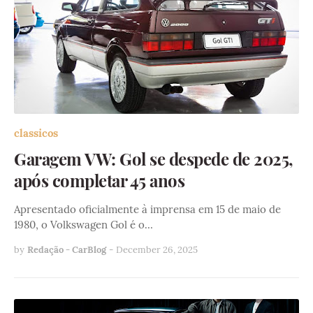
classicos
Garagem VW: Gol se despede de 2025,
após completar 45 anos
Apresentado oficialmente à imprensa em 15 de maio de
1980, o Volkswagen Gol é o…
by
Redação - CarBlog
-
December 26, 2025