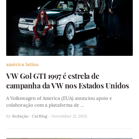
américa latina
VW Gol GTI 1997 é estrela de
campanha da VW nos Estados Unidos
A Volkswagen of America (EUA) anunciou apoio e
colaboração com a plataforma de …
by
Redação - CarBlog
-
November 21, 2025