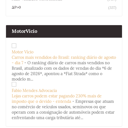
ΔP>0
(337)
MotorVicio
Motor Vício
Carros mais vendidos do Brasil: ranking diário de agosto
- dia 7
-
O ranking diário de carros mais vendidos no
Brasil, atualizado com os dados de vendas do dia *6 de
agosto de 2026*, apontou a *Fiat Strada* como o
modelo m...
Fabio Mendes Advocacia
Lojas carros podem estar pagando 230% mais de
imposto que o devido - entenda
-
Empresas que atuam
no comércio de veículos usados, seminovos ou que
operam com a consignação de automóveis podem estar
enfrentando uma carga tributária até...