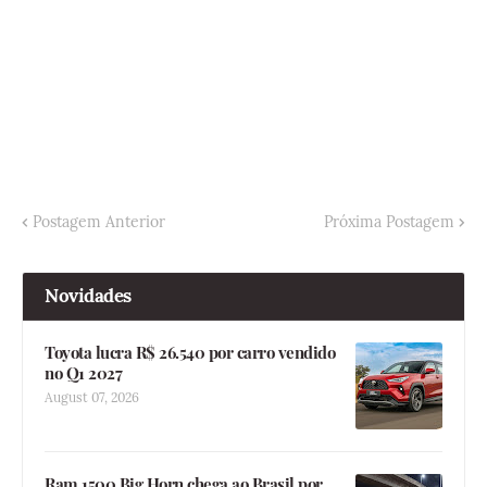
Postagem Anterior
Próxima Postagem
Novidades
Toyota lucra R$ 26.540 por carro vendido
no Q1 2027
August 07, 2026
Ram 1500 Big Horn chega ao Brasil por