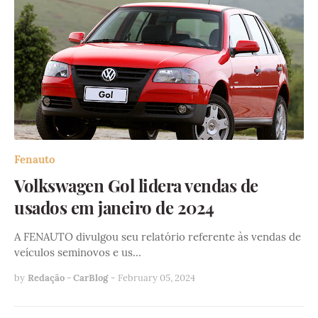
Fenauto
Volkswagen Gol lidera vendas de
usados em janeiro de 2024
A FENAUTO divulgou seu relatório referente às vendas de
veículos seminovos e us…
by
Redação - CarBlog
-
February 05, 2024